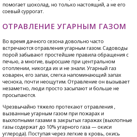
помогает шоколад, но только настоящий, а не его
соевый суррогат.
ОТРАВЛЕНИЕ УГАРНЫМ ГАЗОМ
Во время дачного сезона довольно часто
встречаются отравления угарным газом. Садоводы
порой забывают простейшие правила обращения с
печью, а многие, выросшие при центральном
отоплении, никогда их и не знали. Угарный газ
коварен, его запах, слегка напоминающий запах
чеснока, почти неощутим. Отравление он вызывает
незаметно, люди просто засыпают и больше не
просыпаются.
Чрезвычайно тяжело протекают отравления ,
вызванные угарным газом при пожарах и
выхлопными газами в закрытых гаражах (выхлопные
газы содержат до 10% угарного газа — окиси
углерода). Поступая через легкие в кровь, окись