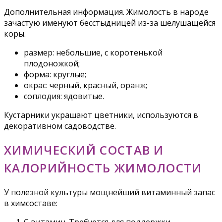
Дополнительная информация. Жимолость в народе
зачастую именуют бесстыдницей из-за шелушащейся
коры.
размер: небольшие, с коротенькой
плодоножкой;
форма: круглые;
окрас: черный, красный, оранж;
соплодия: ядовитые.
Кустарники украшают цветники, используются в
декоративном садоводстве.
ХИМИЧЕСКИЙ СОСТАВ И
КАЛОРИЙНОСТЬ ЖИМОЛОСТИ
У полезной культуры мощнейший витаминный запас
в химсоставе:
С витамин. Требуется для поддержки