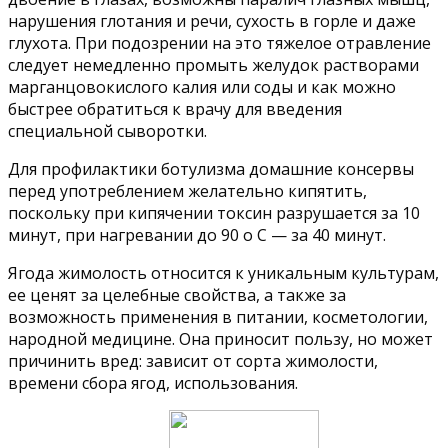
нарушения глотания и речи, сухость в горле и даже
глухота. При подозрении на это тяжелое отравление
следует немедленно промыть желудок растворами
марганцовокислого калия или соды и как можно
быстрее обратиться к врачу для введения
специальной сыворотки.
Для профилактики ботулизма домашние консервы
перед употреблением желательно кипятить,
поскольку при кипячении токсин разрушается за 10
минут, при нагревании до 90 о С — за 40 минут.
Ягода жимолость относится к уникальным культурам,
ее ценят за целебные свойства, а также за
возможность применения в питании, косметологии,
народной медицине. Она приносит пользу, но может
причинить вред: зависит от сорта жимолости,
времени сбора ягод, использования.