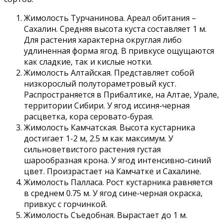
Жимолость Турчанинова. Ареал обитания –
Сахалин. Средняя высота куста составляет 1 м.
Для растения характерна округлая либо
удлиненная форма ягод. В привкусе ощущаются
как сладкие, так и кислые нотки.
Жимолость Алтайская. Представляет собой
низкорослый полутораметровый куст.
Распространяется в Прибалтике, на Алтае, Урале,
территории Сибири. У ягод иссиня-черная
расцветка, кора серовато-бурая.
Жимолость Камчатская. Высота кустарника
достигает 1-2 м, 2.5 м как максимум. У
сильноветвистого растения густая
шарообразная крона. У ягод интенсивно-синий
цвет. Произрастает на Камчатке и Сахалине.
Жимолость Палласа. Рост кустарника равняется
в среднем 0.75 м. У ягод сине-черная окраска,
привкус с горчинкой.
Жимолость Съедобная. Вырастает до 1 м.