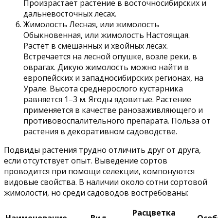
Произрастает растение в восточносибирских и
дальневосточных лесах.
Жимолость Лесная, или жимолость
Обыкновенная, или жимолость Настоящая.
Растет в смешанных и хвойных лесах.
Встречается на лесной опушке, возле реки, в
оврагах. Дикую жимолость можно найти в
европейских и западносибирских регионах, на
Урале. Высота среднерослого кустарника
равняется 1–3 м. Ягоды ядовитые. Растение
применяется в качестве ранозаживляющего и
противовоспалительного препарата. Польза от
растения в декоративном садоводстве.
Подвиды растения трудно отличить друг от друга,
если отсутствует опыт. Выведение сортов
проводится при помощи селекции, компонуются
видовые свойства. В наличии около сотни сортовой
жимолости, но среди садоводов востребованы:
Расцветка