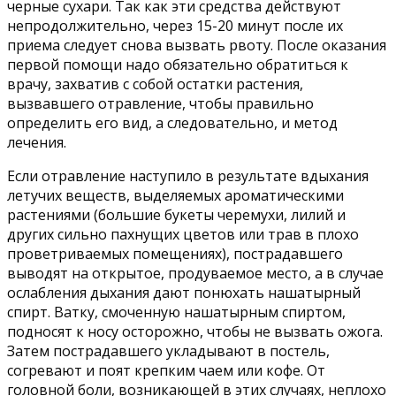
черные сухари. Так как эти средства действуют
непродолжительно, через 15-20 минут после их
приема следует снова вызвать рвоту. После оказания
первой помощи надо обязательно обратиться к
врачу, захватив с собой остатки растения,
вызвавшего отравление, чтобы правильно
определить его вид, а следовательно, и метод
лечения.
Если отравление наступило в результате вдыхания
летучих веществ, выделяемых ароматическими
растениями (большие букеты черемухи, лилий и
других сильно пахнущих цветов или трав в плохо
проветриваемых помещениях), пострадавшего
выводят на открытое, продуваемое место, а в случае
ослабления дыхания дают понюхать нашатырный
спирт. Ватку, смоченную нашатырным спиртом,
подносят к носу осторожно, чтобы не вызвать ожога.
Затем пострадавшего укладывают в постель,
согревают и поят крепким чаем или кофе. От
головной боли, возникающей в этих случаях, неплохо