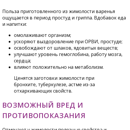
Польза приготовленного из жимолости варенья
ощущается в период простуд и гриппа. Вдобавок еда
и напитки:
омолаживают организм;
ускоряют выздоровление при ОРВИ, простуде;
освобождают от шлаков, ядовитых веществ;
улучшают уровень гемоглобина, работу мозга,
сердца;
влияют положительно на метаболизм.
Ценятся заготовки жимолости при
бронхите, туберкулезе, астме из-за
отхаркивающих свойств.
ВОЗМОЖНЫЙ ВРЕД И
ПРОТИВОПОКАЗАНИЯ
Отмечают у жимолости полезные свойства и