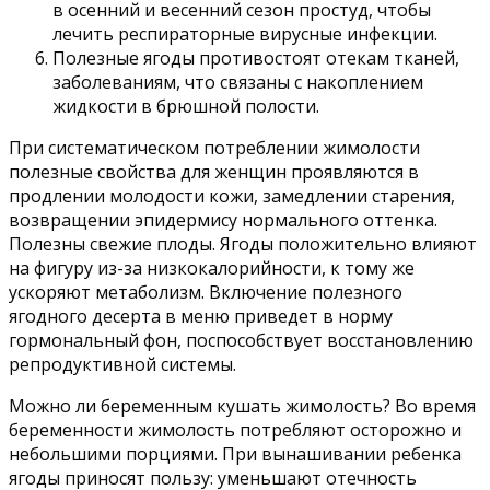
в осенний и весенний сезон простуд, чтобы
лечить респираторные вирусные инфекции.
Полезные ягоды противостоят отекам тканей,
заболеваниям, что связаны с накоплением
жидкости в брюшной полости.
При систематическом потреблении жимолости
полезные свойства для женщин проявляются в
продлении молодости кожи, замедлении старения,
возвращении эпидермису нормального оттенка.
Полезны свежие плоды. Ягоды положительно влияют
на фигуру из-за низкокалорийности, к тому же
ускоряют метаболизм. Включение полезного
ягодного десерта в меню приведет в норму
гормональный фон, поспособствует восстановлению
репродуктивной системы.
Можно ли беременным кушать жимолость? Во время
беременности жимолость потребляют осторожно и
небольшими порциями. При вынашивании ребенка
ягоды приносят пользу: уменьшают отечность