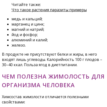
Читайте также:
Что такое растения паразиты примеры
медь и кальций;
марганец и цинк;
магний и натрий;
йод и фосфор;
алюминий и калий;
железо.
В продукте не присутствуют белки и жиры, в него
входят лишь углеводы. Калорийность 100 г плодов –
30–40 ккал. Польза ягод в диетпитании.
ЧЕМ ПОЛЕЗНА ЖИМОЛОСТЬ ДЛЯ
ОРГАНИЗМА ЧЕЛОВЕКА
Химсостав жимолости отличается полезными
свойствами: