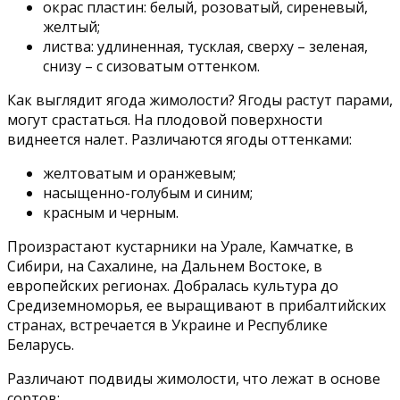
окрас пластин: белый, розоватый, сиреневый,
желтый;
листва: удлиненная, тусклая, сверху – зеленая,
снизу – с сизоватым оттенком.
Как выглядит ягода жимолости? Ягоды растут парами,
могут срастаться. На плодовой поверхности
виднеется налет. Различаются ягоды оттенками:
желтоватым и оранжевым;
насыщенно-голубым и синим;
красным и черным.
Произрастают кустарники на Урале, Камчатке, в
Сибири, на Сахалине, на Дальнем Востоке, в
европейских регионах. Добралась культура до
Средиземноморья, ее выращивают в прибалтийских
странах, встречается в Украине и Республике
Беларусь.
Различают подвиды жимолости, что лежат в основе
сортов: