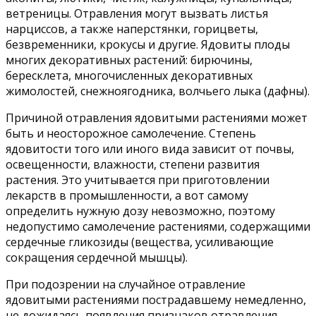
ветреницы. Отравления могут вызвать листья
нарциссов, а также наперстянки, горицветы,
безвременники, крокусы и другие. Ядовиты плоды
многих декоративных растений: бирючины,
бересклета, многочисленных декоративных
жимолостей, снежноягодника, волчьего лыка (дафны).
Причиной отравления ядовитыми растениями может
быть и неосторожное самолечение. Степень
ядовитости того или иного вида зависит от почвы,
освещенности, влажности, степени развития
растения. Это учитывается при приготовлении
лекарств в промышленности, а вот самому
определить нужную дозу невозможно, поэтому
недопустимо самолечение растениями, содержащими
сердечные гликозиды (вещества, усиливающие
сокращения сердечной мышцы).
При подозрении на случайное отравление
ядовитыми растениями пострадавшему немедленно,
не дожидаясь появления признаков отравления,