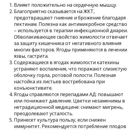
Влияет положительно на сердечную мышцу.
Благоприятно сказывается на ЖКТ,
предотвращают гниение и брожение благодаря
пектинам. Полезна как антимикробное средство
– используется в терапии инфекционной диареи.
Обволакивающее свойство жимолости отвечает
за защиту кишечника от негативного влияния
многих факторов. Ягоды применяются в лечении
язвы, гастрита.
Содержащиеся в ягодах жимолости катехины
устраняют воспаления, что поражают слизистую
оболочку горла, ротовой полости. Полезная
настойка из листьев востребована при
конъюнктивите.
Ягоды справляются перепадами АД: повышают
или понижают давление. Цветки незаменимы в
нетрадиционной медицине: снимают мигрень,
преодолевают усталость.
Принесет культура пользу, если снижен
иммунитет. Рекомендуется потребление плодов