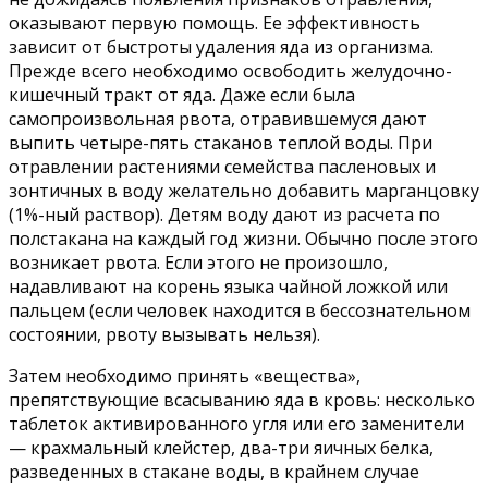
оказывают первую помощь. Ее эффективность
зависит от быстроты удаления яда из организма.
Прежде всего необходимо освободить желудочно-
кишечный тракт от яда. Даже если была
самопроизвольная рвота, отравившемуся дают
выпить четыре-пять стаканов теплой воды. При
отравлении растениями семейства пасленовых и
зонтичных в воду желательно добавить марганцовку
(1%-ный раствор). Детям воду дают из расчета по
полстакана на каждый год жизни. Обычно после этого
возникает рвота. Если этого не произошло,
надавливают на корень языка чайной ложкой или
пальцем (если человек находится в бессознательном
состоянии, рвоту вызывать нельзя).
Затем необходимо принять «вещества»,
препятствующие всасыванию яда в кровь: несколько
таблеток активированного угля или его заменители
— крахмальный клейстер, два-три яичных белка,
разведенных в стакане воды, в крайнем случае