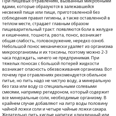
При пищевых отравлениях, вызванных микробными
ядами, которые образуются в залежавшейся
несвежей пище или пище, приготовленной без
соблюдения правил гигиены, а также оставленной в
теплом месте, страдает главным образом
пищеварительный тракт: появляются боли в желудке
и кишечнике, тошнота, рвота, понос, возникает
общая слабость, головокружение, нередко озноб.
Небольшой понос механически удаляет из организма
микроорганизмы и их токсины, поэтому можно 2-3
часа подождать, ничего не предпринимая. При
тяжелых поносах с большой потерей жидкости
возникает опасность обезвоживания организма. Вот
почему при отравлениях рекомендуется обильное
питье, но пить надо не чистую воду, а минеральную
без газа или воду со специальными солевыми
смесями, например регидроном, который содержит
все минеральные соли, необходимые организму. В
крайнем случае добавляют на литр воды половину
чайной ложки соли и четыре чайные ложки сахара.
Желательно пить кислые напитки: клюквенный или