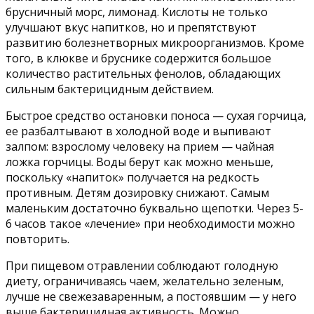
брусничный морс, лимонад. Кислоты не только
улучшают вкус напитков, но и препятствуют
развитию болезнетворных микроорганизмов. Кроме
того, в клюкве и бруснике содержится большое
количество растительных фенолов, обладающих
сильным бактерицидным действием.
Быстрое средство остановки поноса — сухая горчица,
ее разбалтывают в холодной воде и выпивают
залпом: взрослому человеку на прием — чайная
ложка горчицы. Воды берут как можно меньше,
поскольку «напиток» получается на редкость
противным. Детям дозировку снижают. Самым
маленьким достаточно буквально щепотки. Через 5-
6 часов такое «лечение» при необходимости можно
повторить.
При пищевом отравлении соблюдают голодную
диету, ограничиваясь чаем, желательно зеленым,
лучше не свежезаваренным, а постоявшим — у него
выше бактерицидная активность. Можно