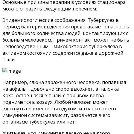
Основные причины терапии в условиях стационара
можно отразить следующим перечнем:
Эпидемиологические соображения. Туберкулез в
период бактериовыделения представляет опасность
для большого количества людей, контактирующих с
больным человеком. Причем контакт может не быть
непосредственным – микобактерия туберкулеза в
активном состоянии содержится даже в дорожной
пыли.
Например, слюна зараженного человека, попавшая
на асфальт, довольно скоро высохнет, а палочка
Коха, оставшаяся в пыли, с порывом ветра
поднимется в воздух. Любой человек может
вдохнуть ее вместе с воздухом, и только от его
иммунной системы зависит, разовьется в его
организме туберкулез или нет.
Учитывая, что иммунитет далеко не каждого