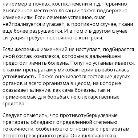
например в почках, костях, печени и т.д. Первично
выявленное место его локации также подвержено
изменениям. Если лечение успешное, очаг
нейтрализуется и угасает, в противном случае, ткани
еще более разрушаются. И в том и в другом случае
ситуация требует постоянного контроля.
Если желаемых изменений не наступает, подбирается
иной состав комплекса, которым в дальнейшем
предстоит лечить болезнь. Попутно устанавливается,
к каким препаратам у микобактерии выработалась
устойчивость. Также оценивается состояние других
органов и всего организма в целом, на которые
оказывает влияние, как сама болезнь, так и
применяемые для борьбы с нею лекарственные
средства.
Следует отметить, что противотуберкулезные
препараты обладают определенной степенью
токсичности, особенно это относится к препаратам
второго (резервного) ряда. Они включаются в