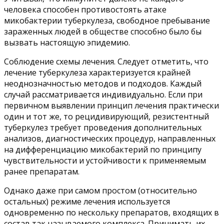
человека способен противостоять атаке
микобактерии туберкулеза, свободное пребывание
зараженных людей в обществе способно было бы
вызвать настоящую эпидемию.
Соблюдение схемы лечения. Следует отметить, что
лечение туберкулеза характеризуется крайней
неоднозначностью методов и подходов. Каждый
случай рассматривается индивидуально. Если при
первичном выявлении принцип лечения практически
один и тот же, то рецидивирующий, резистентный
туберкулез требует проведения дополнительных
анализов, диагностических процедур, направленных
на дифференциацию микобактерий по принципу
чувствительности и устойчивости к применяемым
ранее препаратам.
Однако даже при самом простом (относительно
остальных) режиме лечения используется
одновременно по нескольку препаратов, входящих в
состав так называемого комплекса. Принимать их