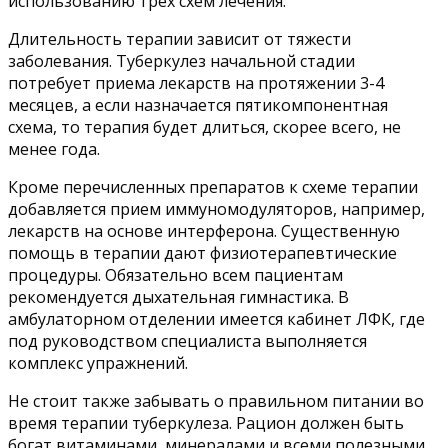
использованию трех схем лечения:
Длительность терапии зависит от тяжести
заболевания. Туберкулез начальной стадии
потребует приема лекарств на протяжении 3-4
месяцев, а если назначается пятикомпонентная
схема, то терапия будет длиться, скорее всего, не
менее года.
Кроме перечисленных препаратов к схеме терапии
добавляется прием иммуномодуляторов, например,
лекарств на основе интерферона. Существенную
помощь в терапии дают физиотерапевтические
процедуры. Обязательно всем пациентам
рекомендуется дыхательная гимнастика. В
амбулаторном отделении имеется кабинет ЛФК, где
под руководством специалиста выполняется
комплекс упражнений.
Не стоит также забывать о правильном питании во
время терапии туберкулеза. Рацион должен быть
богат витаминами, минералами и всеми полезными