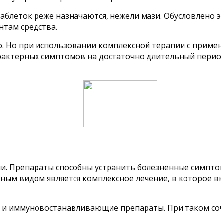
 таблеток реже назначаются, нежели мази. Обусловлен
там средства.
. Но при использовании комплексной терапии с примен
рактерных симптомов на достаточно длительный пери
пии. Препараты способны устранить болезненные симпт
ым видом является комплексное лечение, в которое в
и иммуновостанавливающие препараты. При таком соч