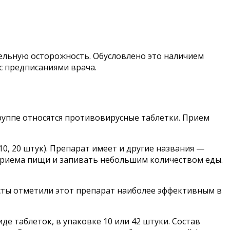
дельную осторожность. Обусловлено это наличием
с предписаниями врача.
руппе относятся противовирусные таблетки. Прием
0, 20 штук). Препарат имеет и другие названия —
е приема пищи и запивать небольшим количеством еды.
ты отметили этот препарат наиболее эффективным в
е таблеток, в упаковке 10 или 42 штуки. Состав