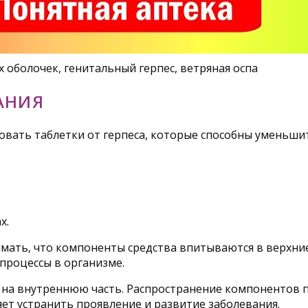
х оболочек, генитальный герпес, ветряная оспа
АНИЯ
зовать таблетки от герпеса, которые способны уменьш
х.
нимать, что компоненты средства впитываются в верхни
процессы в организме.
е на внутреннюю часть. Распространение компонентов 
ет устранить проявление и развитие заболевания.