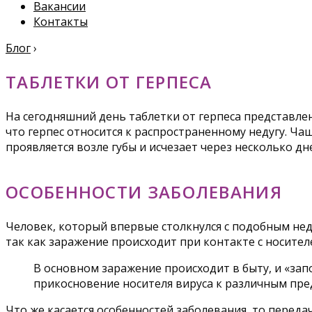
Вакансии
Контакты
Блог
›
ТАБЛЕТКИ ОТ ГЕРПЕСА
На сегодняшний день таблетки от герпеса представл
что герпес относится к распространенному недугу. Ча
проявляется возле губы и исчезает через несколько д
ОСОБЕННОСТИ ЗАБОЛЕВАНИЯ
Человек, который впервые столкнулся с подобным нед
так как заражение происходит при контакте с носител
В основном заражение происходит в быту, и «за
прикосновение носителя вируса к различным пре
Что же касается особенностей заболевания, то перед