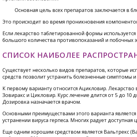
Основная цель всех препаратов заключается в б
Это происходит во время проникновения компонентов
Если лекарство таблетированной формы используется 
большого количества противопоказаний и побочных э
СПИСОК НАИБОЛЕЕ РАСПРОСТРА
Существует несколько видов препаратов, которые исп
средств позволит устранить болезненные симптомы 
К первому варианту относится Ацикловир. Лекарство в
Зовиракс и Цикловир. Курс лечение длится от 5 до 1
Дозировка назначается врачом.
Основными преимуществами этого варианта является
устранении вируса герпеса. Многих радует доступная ц
Еще одним хорошим средством является Вальтрекс (Вал