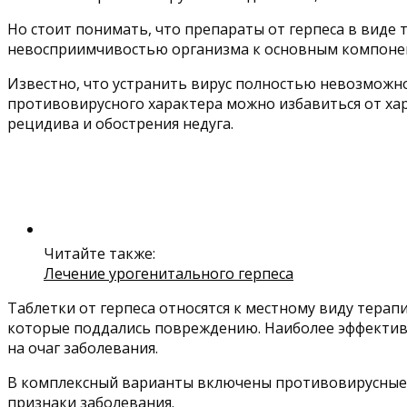
Но стоит понимать, что препараты от герпеса в виде
невосприимчивостью организма к основным компонен
Известно, что устранить вирус полностью невозможно
противовирусного характера можно избавиться от ха
рецидива и обострения недуга.
Читайте также:
Лечение урогенитального герпеса
Таблетки от герпеса относятся к местному виду тера
которые поддались повреждению. Наиболее эффективн
на очаг заболевания.
В комплексный варианты включены противовирусные 
признаки заболевания.