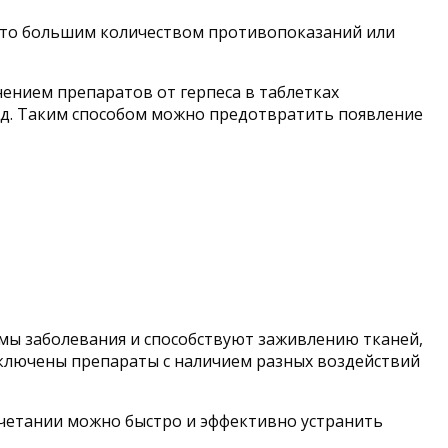
о это большим количеством противопоказаний или
ением препаратов от герпеса в таблетках
од. Таким способом можно предотвратить появление
омы заболевания и способствуют заживлению тканей,
ключены препараты с наличием разных воздействий
етании можно быстро и эффективно устранить