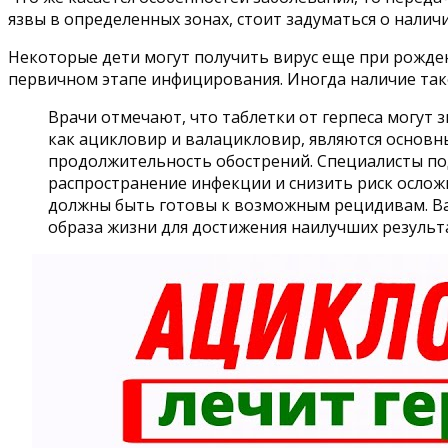
язвы в определенных зонах, стоит задуматься о налич
Некоторые дети могут получить вирус еще при рожден
первичном этапе инфицирования. Иногда наличие так
Врачи отмечают, что таблетки от герпеса могут
как ацикловир и валацикловир, являются основн
продолжительность обострений. Специалисты по
распространение инфекции и снизить риск ослож
должны быть готовы к возможным рецидивам. Ва
образа жизни для достижения наилучших результ