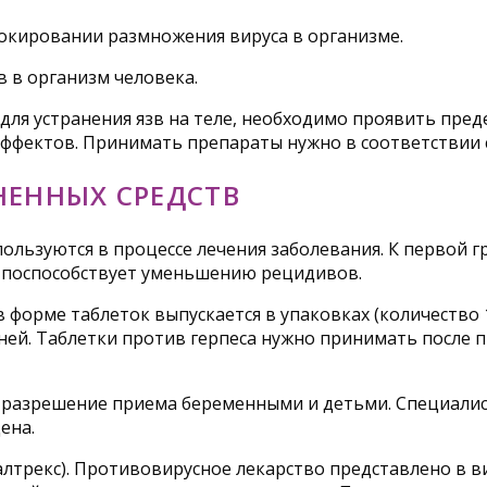
локировании размножения вируса в организме.
 в организм человека.
для устранения язв на теле, необходимо проявить пре
ффектов. Принимать препараты нужно в соответствии 
НЕННЫХ СРЕДСТВ
ользуются в процессе лечения заболевания. К первой г
и поспособствует уменьшению рецидивов.
 форме таблеток выпускается в упаковках (количество 1
0 дней. Таблетки против герпеса нужно принимать посл
 разрешение приема беременными и детьми. Специалис
ена.
трекс). Противовирусное лекарство представлено в вид