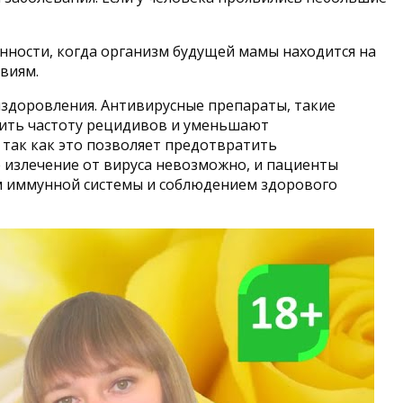
нности, когда организм будущей мамы находится на
виям.
ыздоровления. Антивирусные препараты, такие
зить частоту рецидивов и уменьшают
так как это позволяет предотвратить
 излечение от вируса невозможно, и пациенты
м иммунной системы и соблюдением здорового