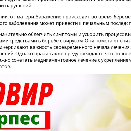
ии нарушений.
ии, от матери. Заражение происходит во время береме
ого заболевания может привести к печальным последст
 значительно облегчить симптомы и ускорить процесс в
ыми средствами в борьбе с вирусом. Они помогают сни
дчеркивают важность своевременного начала лечения, 
нений. Однако врачи также предупреждают, что полное
жно сочетать медикаментозное лечение с укрепление
атов.