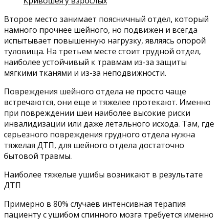
Кривошея у взрослых
Второе место занимает поясничный отдел, который
намного прочнее шейного, но подвижен и всегда
испытывает повышенную нагрузку, являясь опорой
туловища. На третьем месте стоит грудной отдел,
наиболее устойчивый к травмам из-за защиты
мягкими тканями и из-за неподвижности.
Повреждения шейного отдела не просто чаще
встречаются, они еще и тяжелее протекают. Именно
при повреждении шеи наиболее высокие риски
инвалидизации или даже летального исхода. Там, где
серьезного повреждения грудного отдела нужна
тяжелая ДТП, для шейного отдела достаточно
бытовой травмы.
Наиболее тяжелые ушибы возникают в результате
ДТП
Примерно в 80% случаев интенсивная терапия
пациенту с ушибом спинного мозга требуется именно