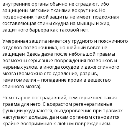
внутренние органы обычно не страдают, ибо
защищены мягкими тканями вокруг них. Но
позвоночник такой защиты не имеет: подкожная
составляющая спины скудна на мышцы и жир,
защитного барьера как таковой нет.
Умеренная защита имеется у грудного и поясничного
отделов позвоночника, но шейный вовсе не
защищен. Здесь даже после небольшой травмы
возможны серьезные повреждения позвонков и
нервных узлов, а иногда сосудов и даже спинного
мозга (возможно его сдавление, разрыв,
гематомиелия – попадание крови в вещество
спинного мозга).
Чем старше пострадавший, тем серьезнее такая
травма для него. С возрастом регенеративные
функции ухудшаются, выздоровление при травмах
наступают дольше, да и сам организм становится
крайне восприимчив к любым повреждениям.