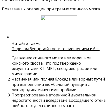
Показания к операции при травме спинного мозга:
Читайте также:
Перелом берцовой кости со смещением и без
Сдавление спинного мозга или корешков
конского хвоста, что подтверждено
результатами КТ, МРТ, спондилографии или
миелографии.
Частичная или полная блокада ликворных путей
при выполнении люмбальной пункции с
ликвородинамическими пробами.
Прогрессирование вторичной дыхательной
недостаточности вследствие восходящего отека
шейного отдела спинного мозга.