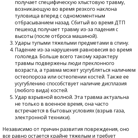
получает специфическую хлыстовую травму,
возникающую во время резкого наклона
туловища вперед с одномоментным
отбрасыванием назад. Сбитый во время ДТП
пешеход получает травму из-за падения с
высоты (после отброса машиной).
Удары тупыми тяжелыми предметами в спину.
Падение из-за нарушения равновесия во время
гололеда. Больше всего такому характеру
травмы подвержены люди преклонного
возраста, а травма может усугубляться наличием
остеопороза или остеопении костей. Также ее
усугублению способствует наличие дисплазия
(любого вида) костей.
Удар взрывной волной. Эта травма актуальна
не только в военное время, она часто
встречается в бытовых условиях (взрыв газа,
электронной техники).
Независимо от причин развития повреждения, оно
все равно остается крайне тяжелым и требует