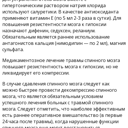
гипертоническим раствором натрия хлорида
используют салуретики. В качестве антиоксиданта
применяют витамин Е (по 5 мл 2-3 раза в сутки). Для
повышения резистентности мозга к гипоксии
назначают дифенин, седуксен, реланиум.
Обязательным является раннее использование
антагонистов кальция (нимодипин — по 2 мл), магния
сульфата.
Медикаментозное лечение травмы спинного мозга
повышает резистентность мозга к гипоксии, но не
ликвидирует его компрессии.
В случае сдавления спинного мозга следует как
можно быстрее провести декомпрессию спинного
мозга, что является обязательным условием
успешного лечения больных с травмой спинного
мозга. Следует отметить, что наиболее эффективным
есть раннее оперативное вмешательство (в первые
24 часа после травмы), когда нарушенные функции
спинного мозга еще могут восстановиться.