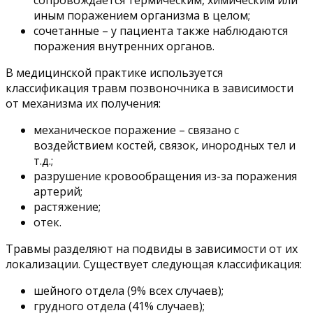
сопровождается термическим, химическим или
иным поражением организма в целом;
сочетанные – у пациента также наблюдаются
поражения внутренних органов.
В медицинской практике используется
классификация травм позвоночника в зависимости
от механизма их получения:
механическое поражение – связано с
воздействием костей, связок, инородных тел и
т.д.;
разрушение кровообращения из-за поражения
артерий;
растяжение;
отек.
Травмы разделяют на подвиды в зависимости от их
локализации. Существует следующая классификация:
шейного отдела (9% всех случаев);
грудного отдела (41% случаев);