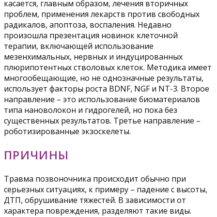
касается, главным образом, лечения вторичных
проблем, применения лекарств против свободных
радикалов, апоптоза, воспаления. Недавно
произошла презентация новинок клеточной
терапии, включающей использование
мезенхимальных, нервных и индуцированных
плюрипотентных стволовых клеток. Методика имеет
многообещающие, но не однозначные результаты,
использует факторы роста BDNF, NGF и NT-3. Второе
направление – это использование биоматериалов
типа нановолокон и гидрогелей, но пока без
существенных результатов. Третье направление –
роботизированные экзоскелеты.
ПРИЧИНЫ
Травма позвоночника происходит обычно при
серьезных ситуациях, к примеру – падение с высоты,
ДТП, обрушивание тяжестей. В зависимости от
характера повреждения, разделяют такие виды.