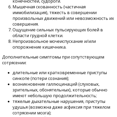
конечностей, судороги.
Мышечная скованность (частичная
иммобилизация), тяжесть в совершении
произвольных движений или невозможность их
совершения.
Ощущение сильных пульсирующих болей в
области грудной клетки.
Непроизвольное мочеиспускание и/или
опорожнение кишечника.
Дополнительные симптомы при сопутствующем
сотрясении:
длительные или кратковременные приступы
синкопе (потери сознания);
возникновение галлюцинаций (слуховых,
зрительных, обонятельных), которые обычно
имеют небольшую продолжительность;
тяжелые дыхательные нарушения, приступы
удушья (возможна даже асфиксия при тяжелом
сотрясении мозга);