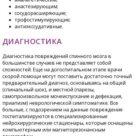
анастезирующим;
сосудорасширяющие;
трофостимулирующие;
антиэкссудативные.
ДИАГНОСТИКА
Диагностика повреждений спинного мозга в
большинстве случаев не представляет собой
сложностей. Еще на догоспитальном этапе врачи
скорой помощи могут поставить достаточно точный
предварительный диагноз, основываясь на общей
(спинальный шок), и местной (парезы,
самопроизвольное мочеиспускание и дефекация,
приапизм) неврологической симптоматике. Все
больные, с подозрением на данные повреждения
госпитализируются в специализированные
нейрохирургические стационары, которые оснащены
компьютерным или магниторезонансным