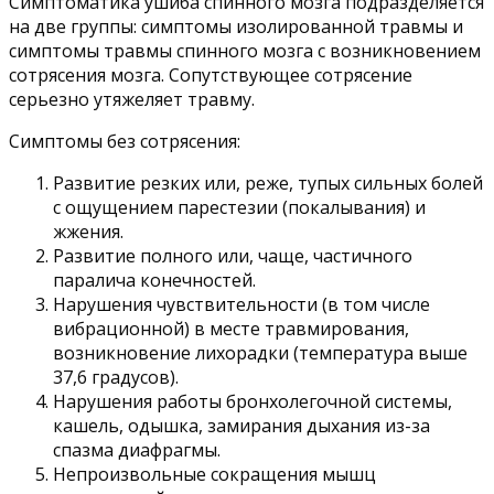
Симптоматика ушиба спинного мозга подразделяется
на две группы: симптомы изолированной травмы и
симптомы травмы спинного мозга с возникновением
сотрясения мозга. Сопутствующее сотрясение
серьезно утяжеляет травму.
Симптомы без сотрясения:
Развитие резких или, реже, тупых сильных болей
с ощущением парестезии (покалывания) и
жжения.
Развитие полного или, чаще, частичного
паралича конечностей.
Нарушения чувствительности (в том числе
вибрационной) в месте травмирования,
возникновение лихорадки (температура выше
37,6 градусов).
Нарушения работы бронхолегочной системы,
кашель, одышка, замирания дыхания из-за
спазма диафрагмы.
Непроизвольные сокращения мышц