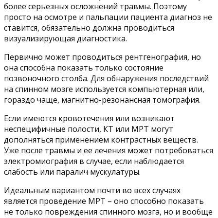
более серьезных осложнений травмы. Поэтому
просто на осмотре и пальпации пациента диагноз не
ставится, обязательно должна проводиться
визуализирующая диагностика.
Первично может проводиться рентгенография, но
она способна показать только состояние
позвоночного столба. Для обнаружения последствий
на спинном мозге используется компьютерная или,
гораздо чаще, магнитно-резонансная томография.
Если имеются кровотечения или возникают
неспецифичные полости, КТ или МРТ могут
дополняться применением контрастных веществ.
Уже после травмы и ее лечения может потребоваться
электромиография в случае, если наблюдается
слабость или паралич мускулатуры.
Идеальным вариантом почти во всех случаях
является проведение МРТ – оно способно показать
не только повреждения спинного мозга, но и вообще