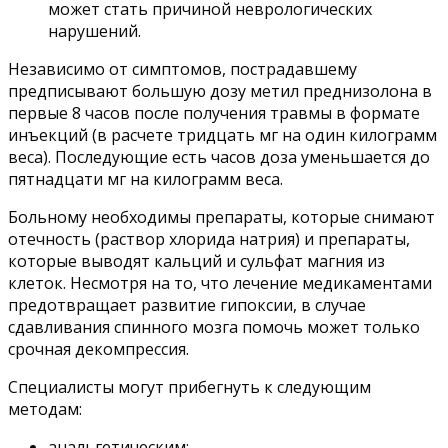
может стать причиной неврологических
нарушений.
Независимо от симптомов, пострадавшему
предписывают большую дозу метил преднизолона в
первые 8 часов после получения травмы в формате
инъекций (в расчете тридцать мг на один килограмм
веса). Последующие есть часов доза уменьшается до
пятнадцати мг на килограмм веса.
Больному необходимы препараты, которые снимают
отечность (раствор хлорида натрия) и препараты,
которые выводят кальций и сульфат магния из
клеток. Несмотря на то, что лечение медикаментами
предотвращает развитие гипоксии, в случае
сдавливания спинного мозга помочь может только
срочная декомпрессия.
Специалисты могут прибегнуть к следующим
методам:
анальгетическим;