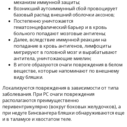
механизм иммунной защиты;
Возникший аутоиммунный сбой провоцирует
базовый распад внешний оболочки аксонов;
Постепенно уничтожается
гематоэнцефалический барьер и в кровь
больного попадают мозговые антигены;
Далее, вследствие иммунной реакции на
попадание в кровь антигенов, лимфоциты
мигрируют в головной мозг и вырабатывают
антитела, уничтожающие миелин;
В итоге образуются очаги повреждения в белом
веществе, которые напоминают по внешнему
виду бляшки.
Локализуются повреждения в зависимости от типа
заболевания. При РС очаги повреждения
располагаются преимущественно
перивентрикулярно (вокруг боковых желудочков), а
при недуге Бинсвангера бляшки обнаруживаются еще
и в таламусе и хвостатом теле.