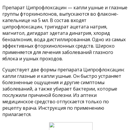
Препарат Ципрофлоксацин — капли ушные и глазные
группы фторхинолонов, выпускаются во флаконе-
капельнице на 5 мл. В состав входят
ципрофлоксацин, тригидрат ацетата натрия,
магнитол, дигидрат эдетата динатрия, хлорид
бензалкония, вода дистиллированная. Одно из самых
эффективных фторхинолонных средств. Широко
применяется для лечения заболеваний глазного
яблока и ушных проходов.
Существует две формы препарата Ципрофлоксацин:
капли глазные и капли ушные. Он быстро устраняет
болезненные ощущения и другие симптомы
заболеваний, а также убирает бактерии, которые
послужили причиной болезни. Из аптеки
медицинское средство отпускается только по
рецепту врача. Инструкция по применению
прилагается.