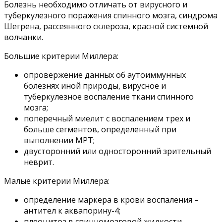
Болезнь необходимо отличать от вирусного и
туберкулезного поражения спинного мозга, синдрома
Шегрена, рассеянного склероза, красной системной
волчанки.
Большие критерии Миллера:
опровержение данных об аутоиммунных
болезнях иной природы, вирусное и
туберкулезное воспаление ткани спинного
мозга;
поперечный миелит с воспалением трех и
больше сегментов, определенный при
выполнении МРТ;
двусторонний или односторонний зрительный
неврит.
Малые критерии Миллера:
определение маркера в крови воспаления –
антител к аквапорину-4;
плеоцитоз в спинномозговой жидкости