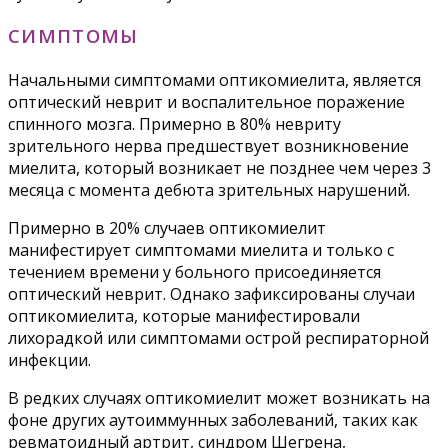
СИМПТОМЫ
Начальными симптомами оптикомиелита, является
оптический неврит и воспалительное поражение
спинного мозга. Примерно в 80% невриту
зрительного нерва предшествует возникновение
миелита, который возникает не позднее чем через 3
месяца с момента дебюта зрительных нарушений.
Примерно в 20% случаев оптикомиелит
манифестирует симптомами миелита и только с
течением времени у больного присоединяется
оптический неврит. Однако зафиксированы случаи
оптикомиелита, которые манифестировали
лихорадкой или симптомами острой респираторной
инфекции.
В редких случаях оптикомиелит может возникать на
фоне других аутоиммунных заболеваний, таких как
ревматоидный артрит, синдром Шегрена,