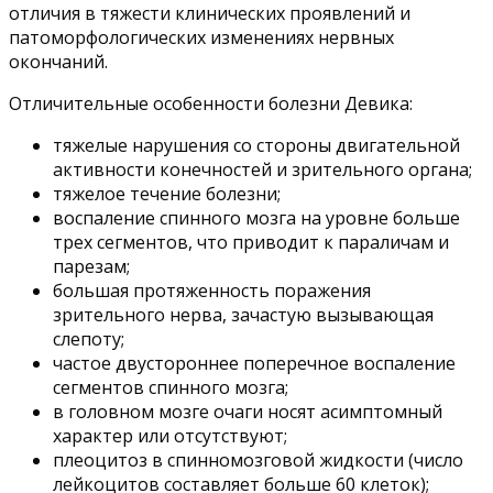
отличия в тяжести клинических проявлений и
патоморфологических изменениях нервных
окончаний.
Отличительные особенности болезни Девика:
тяжелые нарушения со стороны двигательной
активности конечностей и зрительного органа;
тяжелое течение болезни;
воспаление спинного мозга на уровне больше
трех сегментов, что приводит к параличам и
парезам;
большая протяженность поражения
зрительного нерва, зачастую вызывающая
слепоту;
частое двустороннее поперечное воспаление
сегментов спинного мозга;
в головном мозге очаги носят асимптомный
характер или отсутствуют;
плеоцитоз в спинномозговой жидкости (число
лейкоцитов составляет больше 60 клеток);