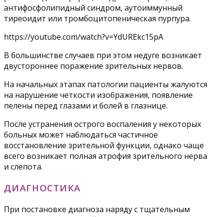
антифосфолипидный синдром, аутоиммунный
тиреоидит или тромбоцитопеническая пурпура.
https://youtube.com/watch?v=YdUREkc15pA
В большинстве случаев при этом недуге возникает
двустороннее поражение зрительных нервов.
На начальных этапах патологии пациенты жалуются
на нарушение четкости изображения, появление
пелены перед глазами и болей в глазнице.
После устранения острого воспаления у некоторых
больных может наблюдаться частичное
восстановление зрительной функции, однако чаще
всего возникает полная атрофия зрительного нерва
и слепота.
ДИАГНОСТИКА
При постановке диагноза наряду с тщательным