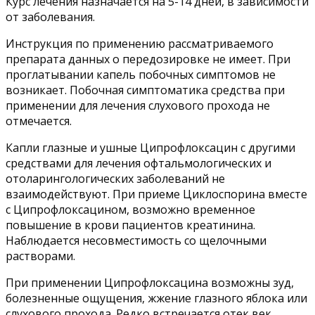
Курс лечения назначается на 5-14 дней, в зависимости
от заболевания.
Инструкция по применению рассматриваемого
препарата данных о передозировке не имеет. При
проглатывании капель побочных симптомов не
возникает. Побочная симптоматика средства при
применении для лечения слухового прохода не
отмечается.
Капли глазные и ушные Ципрофлоксацин с другими
средствами для лечения офтальмологических и
отоларингологических заболеваний не
взаимодействуют. При приеме Циклоспорина вместе
с Ципрофлоксацином, возможно временное
повышение в крови пациентов креатинина.
Наблюдается несовместимость со щелочными
растворами.
При применении Ципрофлоксацина возможны зуд,
болезненные ощущения, жжение глазного яблока или
слухового прохода. Редко встречается отек век