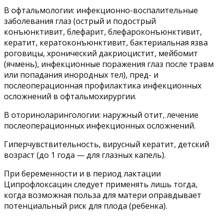
В офтальмологии: инфекционно-воспалительные
заболевания глаз (острый и подострый
конъюнктивит, блефарит, блефароконъюнктивит,
кератит, кератоконъюнктивит, бактериальная язва
роговицы, хронический дакриоцистит, мейбомит
(ячмень), инфекционные поражения глаз после травм
или попадания инородных тел), пред- и
послеоперационная профилактика инфекционных
осложнений в офтальмохирургии.
В оториноларингологии: наружный отит, лечение
послеоперационных инфекционных осложнений.
Гиперчувствительность, вирусный кератит, детский
возраст (до 1 года — для глазных капель).
При беременности и в период лактации
Ципрофлоксацин следует применять лишь тогда,
когда возможная польза для матери оправдывает
потенциальный риск для плода (ребенка).