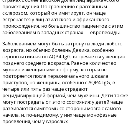
происхождения. По сравнению с рассеянным
склерозом, который он имитирует, он чаще
встречается у лиц азиатского и африканского
происхождения, но большинство пациентов с этим
заболеванием в западных странах — европеоиды.
Заболеванием могут быть затронуты люди любого
возраста, но обычно болезнь Девика, особенно
серопозитивная по AQP4-IgG, встречается у женщин
позднего среднего возраста. Равное количество
мужчин и женщин имеют форму, которая не
повторяется после первоначального шквала
приступов, но женщины, особенно с AQP4-IgG, в
четыре или пять раз чаще страдают
рецидивирующей формой, чем мужчины. Дети также
могут пострадать от этого состояния; у детей чаще
развиваются симптомы со стороны мозга с самого
начала, и, по-видимому, у них чаще монофазные
проявления, чем у взрослых.