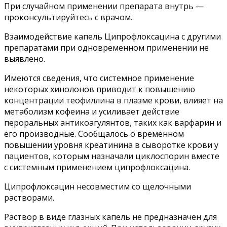
При случайном применении препарата внутрь —
проконсультируйтесь с врачом.
Взаимодействие капель Ципрофлоксацина с другими
препаратами при одновременном применении не
выявлено.
Имеются сведения, что системное применение
некоторых хинолонов приводит к повышению
концентрации теофиллина в плазме крови, влияет на
метаболизм кофеина и усиливает действие
пероральных антикоагулянтов, таких как варфарин и
его производные. Сообщалось о временном
повышении уровня креатинина в сыворотке крови у
пациентов, которым назначали циклоспорин вместе
с системным применением ципрофлоксацина.
Ципрофлоксацин несовместим со щелочными
растворами.
Раствор в виде глазных капель не предназначен для