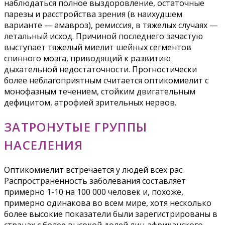
наблюдаться полное выздоровление, остаточные
парезы и расстройства зрения (в наихудшем
варианте — амавроз), ремиссия, в тяжелых случаях —
летальный исход. Причиной последнего зачастую
выступает тяжелый миелит шейных сегментов
спинного мозга, приводящий к развитию
дыхательной недостаточности. Прогностически
более неблагоприятным считается оптикомиелит с
монофазным течением, стойким двигательным
дефицитом, атрофией зрительных нервов.
ЗАТРОНУТЫЕ ГРУППЫ
НАСЕЛЕНИЯ
Оптикомиелит встречается у людей всех рас.
Распространенность заболевания составляет
примерно 1-10 на 100 000 человек и, похоже,
примерно одинакова во всем мире, хотя несколько
более высокие показатели были зарегистрированы в
странах с более высокой долей лиц африканского