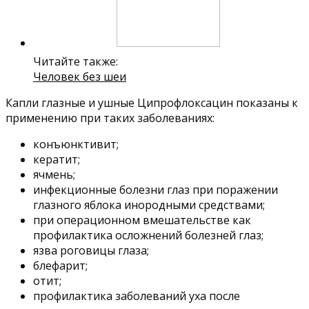
Читайте также:
Человек без шеи
Капли глазные и ушные Ципрофлоксацин показаны к
применению при таких заболеваниях:
конъюнктивит;
кератит;
ячмень;
инфекционные болезни глаз при поражении
глазного яблока инородными средствами;
при операционном вмешательстве как
профилактика осложнений болезней глаз;
язва роговицы глаза;
блефарит;
отит;
профилактика заболеваний уха после