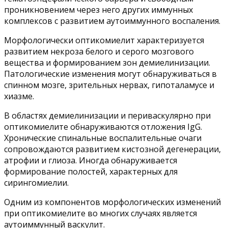
проникновением через него других иммунных
комплексов с развитием аутоиммунного воспаления.
Морфологически оптикомиелит характеризуется
развитием некроза белого и серого мозгового
вещества и формированием зон демиелинизации.
Патологические изменения могут обнаруживаться в
спинном мозге, зрительных нервах, гипоталамусе и
хиазме.
В областях демиелинизации и периваскулярно при
оптикомиелите обнаруживаются отложения IgG.
Хронические спинальные воспалительные очаги
сопровождаются развитием кистозной дегенерации,
атрофии и глиоза. Иногда обнаруживается
формирование полостей, характерных для
сирингомиелии.
Одним из компонентов морфологических изменений
при оптикомиелите во многих случаях является
аутоиммунный васкулит.