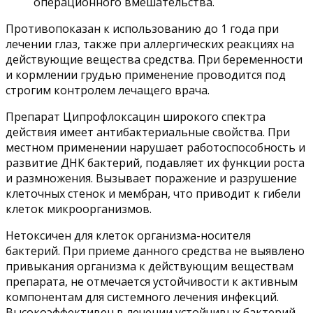
операционного вмешательства.
Противопоказан к использованию до 1 года при
лечении глаз, также при аллергических реакциях на
действующие вещества средства. При беременности
и кормлении грудью применение проводится под
строгим контролем лечащего врача.
Препарат Ципрофлоксацин широкого спектра
действия имеет антибактериальные свойства. При
местном применении нарушает работоспособность и
развитие ДНК бактерий, подавляет их функции роста
и размножения. Вызывает поражение и разрушение
клеточных стенок и мембран, что приводит к гибели
клеток микроорганизмов.
Нетоксичен для клеток организма-носителя
бактерий. При приеме данного средства не выявлено
привыкания организма к действующим веществам
препарата, не отмечается устойчивости к активным
компонентам для системного лечения инфекций.
Высокоэффективен в лечении устойчивых бактерий.