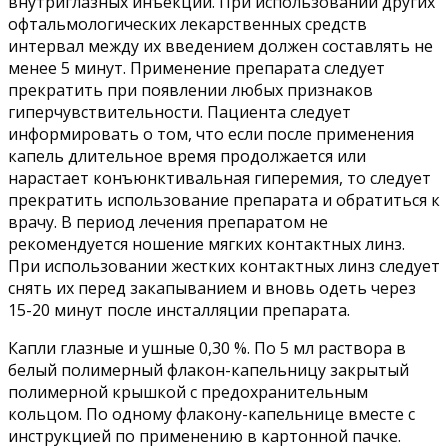
внутриглазных инъекций. При использовании других
офтальмологических лекарственных средств
интервал между их введением должен составлять не
менее 5 минут. Применение препарата следует
прекратить при появлении любых признаков
гиперчувствительности. Пациента следует
информировать о том, что если после применения
капель длительное время продолжается или
нарастает конъюнктивальная гиперемия, то следует
прекратить использование препарата и обратиться к
врачу. В период лечения препаратом не
рекомендуется ношение мягких контактных линз.
При использовании жестких контактных линз следует
снять их перед закапыванием и вновь одеть через
15-20 минут после инсталляции препарата.
Капли глазные и ушные 0,30 %. По 5 мл раствора в
белый полимерный флакон-капельницу закрытый
полимерной крышкой с предохранительным
кольцом. По одному флакону-капельнице вместе с
инструкцией по применению в картонной пачке.