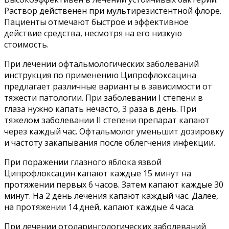
Раствор действенен при мультирезистентной флоре.
Пациенты отмечают быстрое и эффективное
действие средства, несмотря на его низкую
стоимость.
При лечении офтальмологических заболеваний
инструкция по применению Ципрофлоксацина
предлагает различные варианты в зависимости от
тяжести патологии. При заболевании І степени в
глаза нужно капать нечасто, 3 раза в день. При
тяжелом заболевании ІІ степени препарат капают
через каждый час. Офтальмолог уменьшит дозировку
и частоту закапывания после облегчения инфекции.
При поражении глазного яблока язвой
Ципрофлоксацин капают каждые 15 минут на
протяжении первых 6 часов. Затем капают каждые 30
минут. На 2 день лечения капают каждый час. Далее,
на протяжении 14 дней, капают каждые 4 часа.
При лечении отоларингологических заболеваний