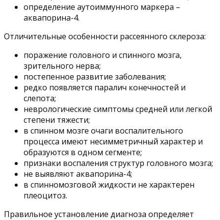
определение аутоиммунного маркера –
аквапорина-4.
Отличительные особенности рассеянного склероза:
поражение головного и спинного мозга,
зрительного нерва;
постепенное развитие заболевания;
редко появляется паралич конечностей и
слепота;
неврологические симптомы средней или легкой
степени тяжести;
в спинном мозге очаги воспалительного
процесса имеют несимметричный характер и
образуются в одном сегменте;
признаки воспаления структур головного мозга;
не выявляют аквапорина-4;
в спинномозговой жидкости не характерен
плеоцитоз.
Правильное установление диагноза определяет