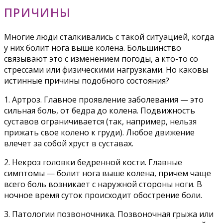
ПРИЧИНЫ
Многие люди сталкивались с такой ситуацией, когда
у них болит нога выше колена. Большинство
связывают это с изменением погоды, а кто-то со
стрессами или физическими нагрузками. Но каковы
истинные причины подобного состояния?
1. Артроз. Главное проявление заболевания — это
сильная боль, от бедра до колена. Подвижность
суставов ограничивается (так, например, нельзя
прижать свое колено к груди). Любое движение
влечет за собой хруст в суставах.
2. Некроз головки бедренной кости. Главные
симптомы — болит нога выше колена, причем чаще
всего боль возникает с наружной стороны ноги. В
ночное время суток происходит обострение боли.
3. Патологии позвоночника. Позвоночная грыжа или