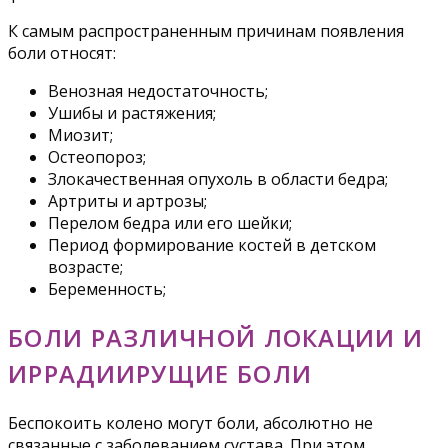
К самым распространенным причинам появления
боли относят:
Венозная недостаточность;
Ушибы и растяжения;
Миозит;
Остеопороз;
Злокачественная опухоль в области бедра;
Артриты и артрозы;
Перелом бедра или его шейки;
Период формирование костей в детском
возрасте;
Беременность;
БОЛИ РАЗЛИЧНОЙ ЛОКАЦИИ И
ИРРАДИИРУЩИЕ БОЛИ
Беспокоить колено могут боли, абсолютно не
связанные с заболеванием сустава. При этом