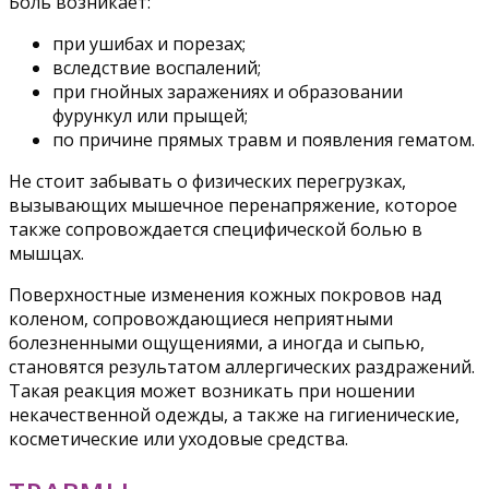
Боль возникает:
при ушибах и порезах;
вследствие воспалений;
при гнойных заражениях и образовании
фурункул или прыщей;
по причине прямых травм и появления гематом.
Не стоит забывать о физических перегрузках,
вызывающих мышечное перенапряжение, которое
также сопровождается специфической болью в
мышцах.
Поверхностные изменения кожных покровов над
коленом, сопровождающиеся неприятными
болезненными ощущениями, а иногда и сыпью,
становятся результатом аллергических раздражений.
Такая реакция может возникать при ношении
некачественной одежды, а также на гигиенические,
косметические или уходовые средства.