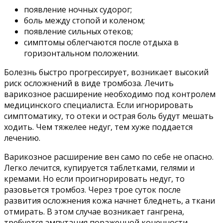
появление ночных судорог;
боль между стопой и коленом;
появление сильных отеков;
симптомы облегчаются после отдыха в
горизонтальном положении.
Болезнь быстро прогрессирует, возникает высокий
риск осложнений в виде тромбоза. Лечить
варикозное расширение необходимо под контролем
медицинского специалиста. Если игнорировать
симптоматику, то отеки и острая боль будут мешать
ходить. Чем тяжелее недуг, тем хуже поддается
лечению.
Варикозное расширение вен само по себе не опасно.
Легко лечится, купируется таблетками, гелями и
кремами. Но если проигнорировать недуг, то
разовьется тромбоз. Через трое суток после
развития осложнения кожа начнет бледнеть, а ткани
отмирать. В этом случае возникает гангрена,
требуется ампутация пораженной конечности.