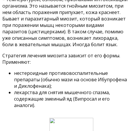
организма. Это называется гнойным миозитом, при
нем область поражения припухает, кожа краснеет.
Бывает и паразитарный миозит, который возникает
при поражении мышц некоторыми видами
паразитов (цистицерками). В таком случае, помимо
уже описанных симптомов, возникает лихорадка,
боли в жевательных мышцах. Иногда болит язык.
Стратегия лечения миозита зависит от его формы.
Применяют:
нестероидные противовоспалительные
препараты (обычно мази на основе Ибупрофена
и Диклофенака);
лекарства для снятия мышечного спазма,
содержащие змеиный яд (Випросал и его
аналоги).