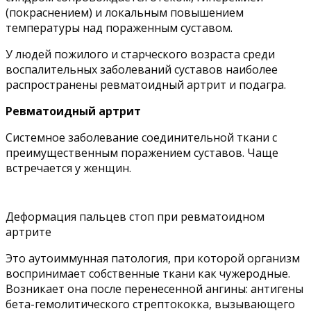
(покраснением) и локальным повышением
температуры над пораженным суставом.
У людей пожилого и старческого возраста среди
воспалительных заболеваний суставов наиболее
распространены ревматоидный артрит и подагра.
Ревматоидный артрит
Системное заболевание соединительной ткани с
преимущественным поражением суставов. Чаще
встречается у женщин.
Деформация пальцев стоп при ревматоидном
артрите
Это аутоиммунная патология, при которой организм
воспринимает собственные ткани как чужеродные.
Возникает она после перенесенной ангины: антигены
бета-гемолитического стрептококка, вызывающего