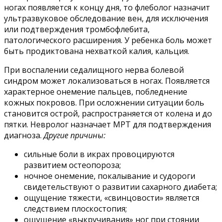
ногах появляется к концу дня, то флеболог назначит
ультразвуковое обследование вен, для исключения
или подтверждения тромбофлебита,
патологического расширения. У ребенка боль может
быть продиктована нехваткой калия, кальция.
При воспалении седалищного нерва болевой
синдром может локализоваться в ногах. Появляется
характерное онемение пальцев, побледнение
кожных покровов. При осложнении ситуации боль
становится острой, распространяется от колена и до
пятки. Невролог назначает МРТ для подтверждения
диагноза.
Другие причины:
сильные боли в икрах провоцируются
развитием остеопороза;
ночное онемение, покалывание и судороги
свидетельствуют о развитии сахарного диабета;
ощущение тяжести, «свинцовости» является
следствием плоскостопия;
ощущение «выкручивания» ног при стоянии