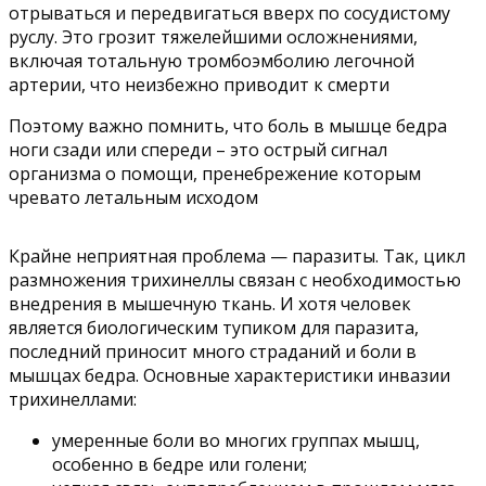
отрываться и передвигаться вверх по сосудистому
руслу. Это грозит тяжелейшими осложнениями,
включая тотальную тромбоэмболию легочной
артерии, что неизбежно приводит к смерти
Поэтому важно помнить, что боль в мышце бедра
ноги сзади или спереди – это острый сигнал
организма о помощи, пренебрежение которым
чревато летальным исходом
Крайне неприятная проблема — паразиты. Так, цикл
размножения трихинеллы связан с необходимостью
внедрения в мышечную ткань. И хотя человек
является биологическим тупиком для паразита,
последний приносит много страданий и боли в
мышцах бедра. Основные характеристики инвазии
трихинеллами:
умеренные боли во многих группах мышц,
особенно в бедре или голени;