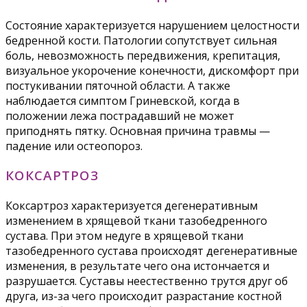
Состояние характеризуется нарушением целостности
бедренной кости. Патологии сопутствует сильная
боль, невозможность передвижения, крепитация,
визуальное укорочение конечности, дискомфорт при
постукивании пяточной области. А также
наблюдается симптом Гриневской, когда в
положении лежа пострадавший не может
приподнять пятку. Основная причина травмы —
падение или остеопороз.
КОКСАРТРОЗ
Коксартроз характеризуется дегенеративным
изменением в хрящевой ткани тазобедренного
сустава. При этом недуге в хрящевой ткани
тазобедренного сустава происходят дегенеративные
изменения, в результате чего она истончается и
разрушается. Суставы неестественно трутся друг об
друга, из-за чего происходит разрастание костной