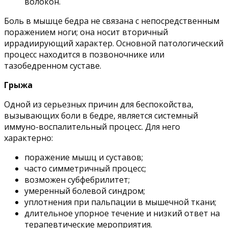
волокон.
Боль в мышце бедра не связана с непосредственным
поражением ноги; она носит вторичный
иррадиирующий характер. Основной патологический
процесс находится в позвоночнике или
тазобедренном суставе.
Грыжа
Одной из серьезных причин для беспокойства,
вызывающих боли в бедре, является системный
иммуно-воспалительный процесс. Для него
характерно:
поражение мышц и суставов;
часто симметричный процесс;
возможен субфебрилитет;
умеренный болевой синдром;
уплотнения при пальпации в мышечной ткани;
длительное упорное течение и низкий ответ на
терапевтические мероприятия.