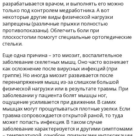
разрабатывается врачом, и выполнять его можно
только под контролем медработника. А вот
некоторые другие виды физической нагрузки
запрещены (различные прыжки полностью
противопоказаны). Облегчить боли при
плоскостопии помогут специальные ортопедические
стельки.
Еще одна причина – это миозит, воспалительное
заболевание скелетных мышц. Оно часто возникает
как осложнение после вирусных инфекций (при
гриппе). Но иногда миозит развивается после
перенапряжения мышц из-за слишком большой
физической нагрузки или в результате травмы. При
заболевании у пациента болят мышцы ног,
ощущение усиливается при движении. В самих
мышцах могут прощупываться плотные узелки. Если
травма сопровождается открытой раной, то туда
может попасть инфекция. В таком случае
заболевание характеризуется и другими симптомами
– температурой, ознобом, признаками интоксикации