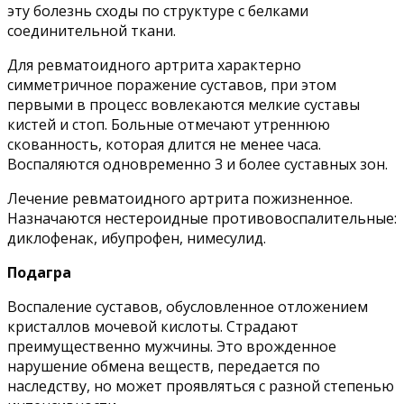
эту болезнь сходы по структуре с белками
соединительной ткани.
Для ревматоидного артрита характерно
симметричное поражение суставов, при этом
первыми в процесс вовлекаются мелкие суставы
кистей и стоп. Больные отмечают утреннюю
скованность, которая длится не менее часа.
Воспаляются одновременно 3 и более суставных зон.
Лечение ревматоидного артрита пожизненное.
Назначаются нестероидные противовоспалительные:
диклофенак, ибупрофен, нимесулид.
Подагра
Воспаление суставов, обусловленное отложением
кристаллов мочевой кислоты. Страдают
преимущественно мужчины. Это врожденное
нарушение обмена веществ, передается по
наследству, но может проявляться с разной степенью