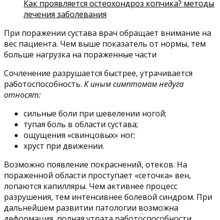
Как проявляется остеохондроз копчика? методы
лечения заболевания
При поражении сустава врач обращает внимание на
вес пациента. Чем выше показатель от нормы, тем
больше нагрузка на пораженные части
Сочленение разрушается быстрее, утрачивается
работоспособность.
К иным симптомам недуга
относят:
сильные боли при шевелении ногой;
тупая боль в области сустава;
ощущения «свинцовых» ног;
хруст при движении.
Возможно появление покраснений, отеков. На
пораженной области проступает «сеточка» вен,
лопаются капилляры. Чем активнее процесс
разрушения, тем интенсивнее болевой синдром. При
дальнейшем развитии патологии возможна
деформация, полная утрата работоспособности