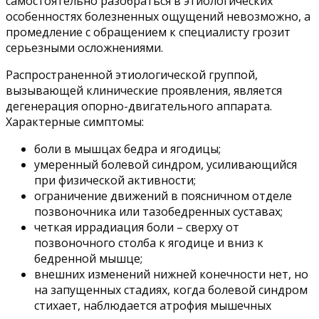
самостоятельно разобраться в этиологических
особенностях болезненных ощущений невозможно, а
промедление с обращением к специалисту грозит
серьезными осложнениями.
Распространенной этиологической группой,
вызывающей клинические проявления, является
дегенерация опорно-двигательного аппарата.
Характерные симптомы:
боли в мышцах бедра и ягодицы;
умеренный болевой синдром, усиливающийся
при физической активности;
ограничение движений в поясничном отделе
позвоночника или тазобедренных суставах;
четкая иррадиация боли – сверху от
позвоночного столба к ягодице и вниз к
бедренной мышце;
внешних изменений нижней конечности нет, но
на запущенных стадиях, когда болевой синдром
стихает, наблюдается атрофия мышечных