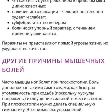
четкая связь с употреблением в прошлом мяса
диких животных;
наличие интоксикации – человек постепенно
худеет и слабеет;
субфебрилитет по вечерам;
боли носят упорный характер, с течением
времени усиливаются.
Паразиты не представляют прямой угрозы жизни, но
ухудшают ее качество.
ДРУГИЕ ПРИЧИНЫ МЫШЕЧНЫХ
БОЛЕЙ
Часто мышцы ног болят при плоскостопии. Боль
дополняется такими симптомами, как быстрая
утомляемость при ходьбе (поскольку мускулы
напряжены) и ощущение сильной тяжести в ногах.
При плоскостопии нужно делать специальную
гимнастику. Этот комплекс упражнений