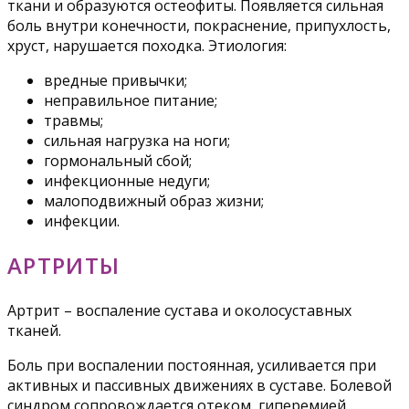
ткани и образуются остеофиты. Появляется сильная
боль внутри конечности, покраснение, припухлость,
хруст, нарушается походка. Этиология:
вредные привычки;
неправильное питание;
травмы;
сильная нагрузка на ноги;
гормональный сбой;
инфекционные недуги;
малоподвижный образ жизни;
инфекции.
АРТРИТЫ
Артрит – воспаление сустава и околосуставных
тканей.
Боль при воспалении постоянная, усиливается при
активных и пассивных движениях в суставе. Болевой
синдром сопровождается отеком, гиперемией