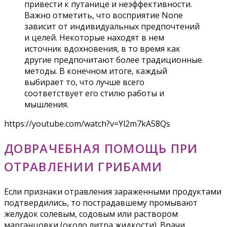
привести к путанице и неэффективности.
Важно отметить, что восприятие None
зависит от индивидуальных предпочтений
и целей. Некоторые находят в нем
источник вдохновения, в то время как
другие предпочитают более традиционные
методы. В конечном итоге, каждый
выбирает то, что лучше всего
соответствует его стилю работы и
мышления.
https://youtube.com/watch?v=Yl2m7kA58Qs
ДОВРАЧЕБНАЯ ПОМОЩЬ ПРИ
ОТРАВЛЕНИИ ГРИБАМИ
Если признаки отравления зараженными продуктами
подтвердились, то пострадавшему промывают
желудок солевым, содовым или раствором
марганцовки (около литра жидкости). Врачи