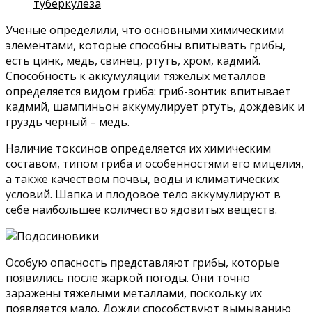
туберкулеза
Ученые определили, что основными химическими
элементами, которые способны впитывать грибы,
есть цинк, медь, свинец, ртуть, хром, кадмий.
Способность к аккумуляции тяжелых металлов
определяется видом гриба: гриб-зонтик впитывает
кадмий, шампиньон аккумулирует ртуть, дождевик и
груздь черный – медь.
Наличие токсинов определяется их химическим
составом, типом гриба и особенностями его мицелия,
а также качеством почвы, воды и климатических
условий. Шапка и плодовое тело аккумулируют в
себе наибольшее количество ядовитых веществ.
Особую опасность представляют грибы, которые
появились после жаркой погоды. Они точно
заражены тяжелыми металлами, поскольку их
появляется мало. Дожди способствуют вымыванию