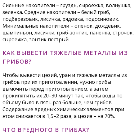
Сильные накопители – груздь, сыроежка, волнушка,
зеленка. Средние накопители – белый гриб,
подберезовик, лисичка, рядовка, подосиновик.
Минимальные накопители – опенок, дождевик,
шампиньон, лисички, гриб-зонтик, паненка, строчок,
сыроежка, зонтик пестрый.
КАК ВЫВЕСТИ ТЯЖЕЛЫЕ МЕТАЛЛЫ ИЗ
ГРИБОВ?
Чтобы вывести цезий, уран и тяжелые металлы из
грибов при их приготовлении, нужно грибы
вымочить перед приготовлением, а затем
прокипятить их 20–30 минут так, чтобы воды по
объему было в пять раз больше, чем грибов.
Содержание вредных химических элементов при
этом снижается в 1,5–2 раза, а цезия – на 70%.
ЧТО ВРЕДНОГО В ГРИБАХ?