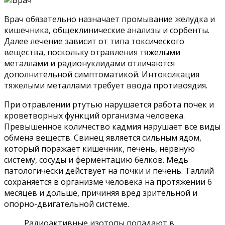
Врач обязательно назначает промывание желудка и
кишечника, общеклинические анализы и сорбенты.
Далее лечение зависит от типа токсического
вещества, поскольку отравления тяжелыми
металлами и радионуклидами отличаются
дополнительной симптоматикой. Интоксикация
тяжелыми металлами требует ввода противоядия.
При отравлении ртутью нарушается работа почек и
кроветворных функций организма человека.
Превышенное количество кадмия нарушает все виды
обмена веществ. Свинец является сильным ядом,
который поражает кишечник, печень, нервную
систему, сосуды и ферментацию белков. Медь
патологически действует на почки и печень. Таллий
сохраняется в организме человека на протяжении 6
месяцев и дольше, причиняя вред зрительной и
опорно-двигательной системе.
Радиоактивные изотопы попадают в