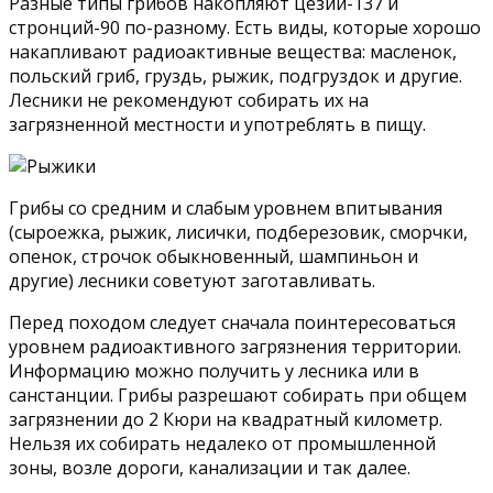
Разные типы грибов накопляют цезий-137 и
стронций-90 по-разному. Есть виды, которые хорошо
накапливают радиоактивные вещества: масленок,
польский гриб, груздь, рыжик, подгруздок и другие.
Лесники не рекомендуют собирать их на
загрязненной местности и употреблять в пищу.
Грибы со средним и слабым уровнем впитывания
(сыроежка, рыжик, лисички, подберезовик, сморчки,
опенок, строчок обыкновенный, шампиньон и
другие) лесники советуют заготавливать.
Перед походом следует сначала поинтересоваться
уровнем радиоактивного загрязнения территории.
Информацию можно получить у лесника или в
санстанции. Грибы разрешают собирать при общем
загрязнении до 2 Кюри на квадратный километр.
Нельзя их собирать недалеко от промышленной
зоны, возле дороги, канализации и так далее.