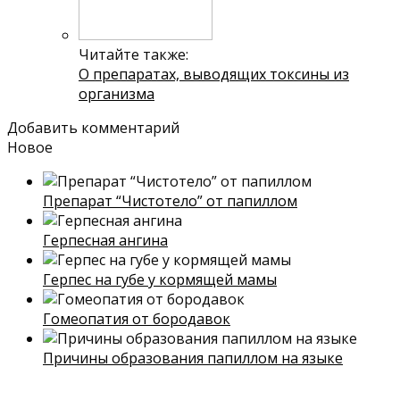
Читайте также:
О препаратах, выводящих токсины из
организма
Добавить комментарий
Новое
Препарат “Чистотело” от папиллом
Герпесная ангина
Герпес на губе у кормящей мамы
Гомеопатия от бородавок
Причины образования папиллом на языке