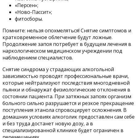
«Персен»;
«Ново-Пассит»;
фитосборы.
Помните: нельзя опохмеляться! Снятие симптомов и
кратковременное облегчение будут ложные.
Продолжение запоя потребует в будущем лечения в
наркологическом медицинском учреждении под
наблюдением специалистов.
Снятие синдрома у страдающих алкогольной
зависимостью проводят профессиональные врачи,
которые нейтрализуют последствия многодневной
пьянки и обнаружат физиологические отклонения в
состоянии пациента. При затяжных запоях организм
больного сильно разрушается и резкое прекращение
поступления этанола спровоцирует осложнения. В
домашних условиях алкоголик предоставлен сам себе
и без труда достанет новую дозу, а в
специализированной клинике будет ограничен в
перемещениях.