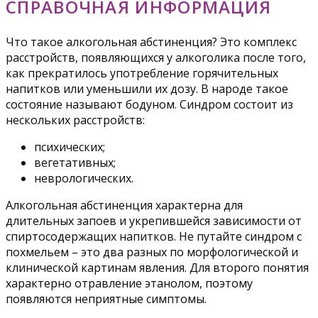
СПРАВОЧНАЯ ИНФОРМАЦИЯ
Что такое алкогольная абстиненция? Это комплекс
расстройств, появляющихся у алкоголика после того,
как прекратилось употребление горячительных
напитков или уменьшили их дозу. В народе такое
состояние называют бодуном. Синдром состоит из
нескольких расстройств:
психических;
вегетативных;
неврологических.
Алкогольная абстиненция характерна для
длительных запоев и укрепившейся зависимости от
спиртосодержащих напитков. Не путайте синдром с
похмельем – это два разных по морфологической и
клинической картинам явления. Для второго понятия
характерно отравление этанолом, поэтому
появляются неприятные симптомы.