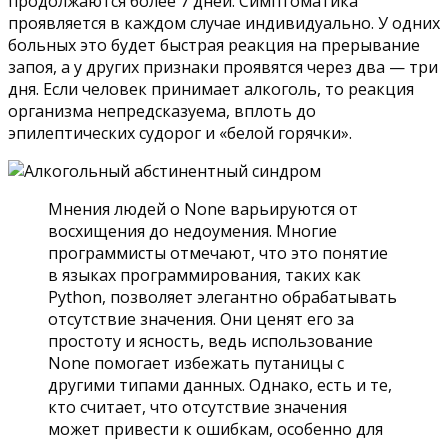
продолжаются более 7 дней. Симптоматика
проявляется в каждом случае индивидуально. У одних
больных это будет быстрая реакция на прерывание
запоя, а у других признаки проявятся через два — три
дня. Если человек принимает алкоголь, то реакция
организма непредсказуема, вплоть до
эпилептических судорог и «белой горячки».
Мнения людей о None варьируются от
восхищения до недоумения. Многие
программисты отмечают, что это понятие
в языках программирования, таких как
Python, позволяет элегантно обрабатывать
отсутствие значения. Они ценят его за
простоту и ясность, ведь использование
None помогает избежать путаницы с
другими типами данных. Однако, есть и те,
кто считает, что отсутствие значения
может привести к ошибкам, особенно для