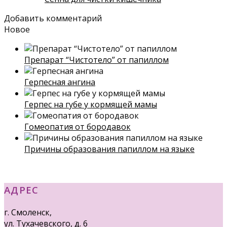
Добавить комментарий
Новое
Препарат “Чистотело” от папиллом
Герпесная ангина
Герпес на губе у кормящей мамы
Гомеопатия от бородавок
Причины образования папиллом на языке
АДРЕС
г. Смоленск,
ул. Тухачевского, д. 6