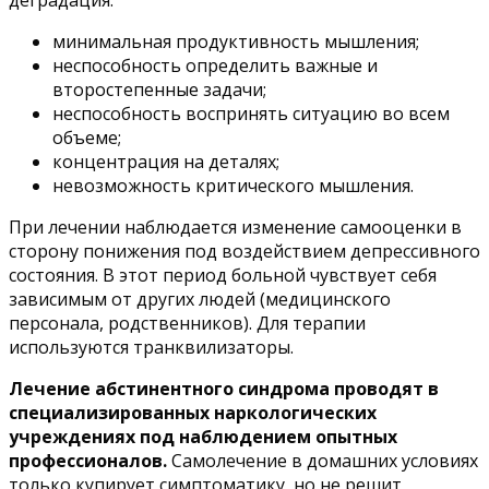
деградация:
минимальная продуктивность мышления;
неспособность определить важные и
второстепенные задачи;
неспособность воспринять ситуацию во всем
объеме;
концентрация на деталях;
невозможность критического мышления.
При лечении наблюдается изменение самооценки в
сторону понижения под воздействием депрессивного
состояния. В этот период больной чувствует себя
зависимым от других людей (медицинского
персонала, родственников). Для терапии
используются транквилизаторы.
Лечение абстинентного синдрома проводят в
специализированных наркологических
учреждениях под наблюдением опытных
профессионалов.
Самолечение в домашних условиях
только купирует симптоматику, но не решит