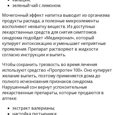
зеленый чай с лимоном.
Мочегонный эффект напитка выводит из организма
продукты распада, а полезные микроэлементы
восполняют нехватку веществ. Из доступных
лекарственных средств для снятия симптомов
синдрома подойдет «Медихронал», который
купирует интоксикацию и уменьшает неприятные
проявления. Препарат растворяют в жидкости
согласно инструкции и выпить.
Чтобы сохранить трезвость во время лечения
используют средство «Пропротен 100». Оно купирует
желание выпить, поэтому применяется дома до
полного исчезновения признаков синдрома.
Нарушенный сон вернут успокоительные
лекарственные препараты, которые продаются в
аптеке:
экстракт валерианы;
настойка пустырника;