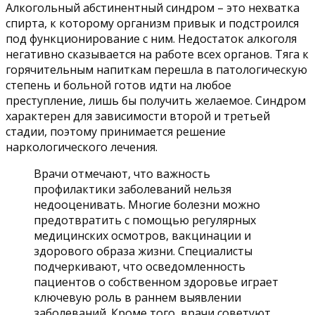
Алкогольный абстинентный синдром – это нехватка
спирта, к которому организм привык и подстроился
под функционирование с ним. Недостаток алкоголя
негативно сказывается на работе всех органов. Тяга к
горячительным напиткам перешла в патологическую
степень и больной готов идти на любое
преступление, лишь бы получить желаемое. Синдром
характерен для зависимости второй и третьей
стадии, поэтому принимается решение
наркологического лечения.
Врачи отмечают, что важность
профилактики заболеваний нельзя
недооценивать. Многие болезни можно
предотвратить с помощью регулярных
медицинских осмотров, вакцинации и
здорового образа жизни. Специалисты
подчеркивают, что осведомленность
пациентов о собственном здоровье играет
ключевую роль в раннем выявлении
заболеваний. Кроме того, врачи советуют