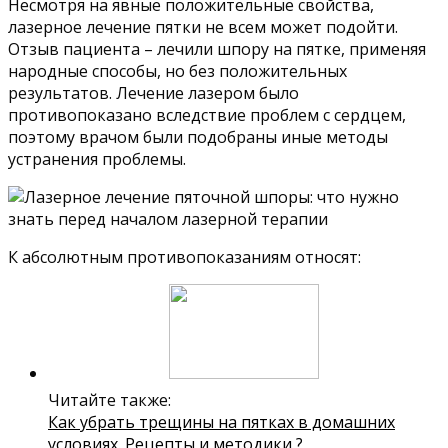
Несмотря на явные положительные свойства,
лазерное лечение пятки не всем может подойти.
Отзыв пациента – лечили шпору на пятке, применяя
народные способы, но без положительных
результатов. Лечение лазером было
противопоказано вследствие проблем с сердцем,
поэтому врачом были подобраны иные методы
устранения проблемы.
К абсолютным противопоказаниям относят:
Читайте также:
Как убрать трещины на пятках в домашних
условиях. Рецепты и методики ?