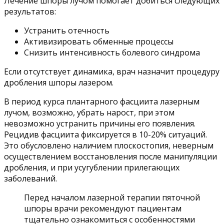
Лечение шпоры лучом помогает добиться следующих
результатов:
Устранить отечность
Активизировать обменные процессы
Снизить интенсивность болевого синдрома
Если отсутствует динамика, врач назначит процедуру
дробления шпоры лазером.
В период курса плантарного фасциита лазерным
лучом, возможно, убрать нарост, при этом
невозможно устранить причины его появления.
Рецидив фасциита фиксируется в 10-20% ситуаций.
Это обусловлено наличием плоскостопия, неверным
осуществлением восстановления после манипуляции
дробления, и при усугублении прилегающих
заболеваний.
Перед началом лазерной терапии пяточной
шпоры врачи рекомендуют пациентам
тщательно ознакомиться с особенностями