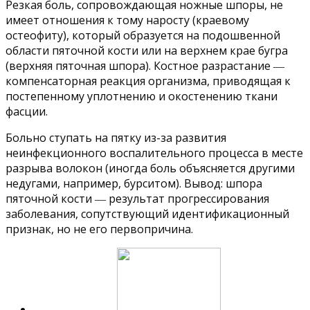
Резкая боль, сопровождающая ножные шпоры, не
имеет отношения к тому наросту (краевому
остеофиту), который образуется на подошвенной
области пяточной кости или на верхнем крае бугра
(верхняя пяточная шпора). Костное разрастание ―
компенсаторная реакция организма, приводящая к
постепенному уплотнению и окостенению ткани
фасции.
Больно ступать на пятку из-за развития
неинфекционного воспалительного процесса в месте
разрыва волокон (иногда боль объясняется другими
недугами, например, бурситом). Вывод: шпора
пяточной кости ― результат прогрессирования
заболевания, сопутствующий идентификационный
признак, но не его первопричина.