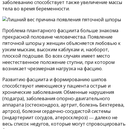
заболеванию способствует также увеличение массы
тела во время беременности.
Проблема плантарного фасциита больше знакома
прекрасной половине человечества. Появление
пяточной шпоры у женщин объясняется любовью к
узким мыскам, высоким каблукам и, наоборот,
плоской подошве. Во всех случаях имеет место
неестественное положение ступни, при котором
возникает чрезмерная нагрузка на фасцию.
Развитию фасциита и формированию шипов
способствуют имеющиеся у пациента острые и
хронические заболевания. Обменные нарушения
(подагра), заболевания опорно-двигательного
аппарата (остеохондроз, артрит, болезнь Бехтерева,
артроз), болезни сердечно-сосудистой системы
(эндартериит сосудов, атеросклероз) ― далеко не
весь список недугов, которые могут спровоцировать