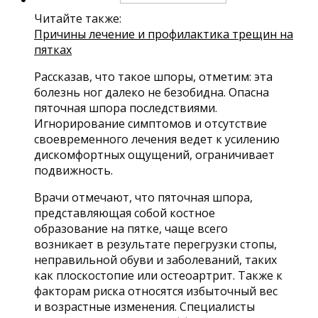
Читайте также:
Причины лечение и профилактика трещин на
пятках
Рассказав, что такое шпоры, отметим: эта
болезнь ног далеко не безобидна. Опасна
пяточная шпора последствиями.
Игнорирование симптомов и отсутствие
своевременного лечения ведет к усилению
дискомфортных ощущений, ограничивает
подвижность.
Врачи отмечают, что пяточная шпора,
представляющая собой костное
образование на пятке, чаще всего
возникает в результате перегрузки стопы,
неправильной обуви и заболеваний, таких
как плоскостопие или остеоартрит. Также к
факторам риска относятся избыточный вес
и возрастные изменения. Специалисты