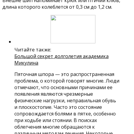
Внешне шип напоминает крюк или птичий клюв,
длина которого колеблется от 0,3 см до 1,2 см.
Читайте также:
Большой секрет долголетия академика
Микулина
Пяточная шпора — это распространенная
проблема, о которой говорят многие. Люди
отмечают, что основными причинами ее
появления являются чрезмерные
физические нагрузки, неправильная обувь
и плоскостопие. Часто это состояние
сопровождается болями в пятке, особенно
при ходьбе или стоянии. В поисках
облегчения многие обращаются к
различным методам лечения. Некоторые