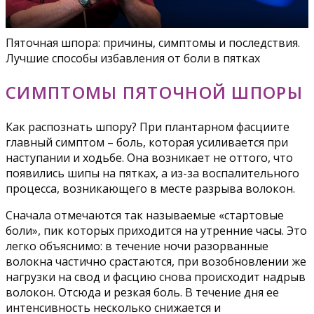
Пяточная шпора: причины, симптомы и последствия.
Лучшие способы избавления от боли в пятках
СИМПТОМЫ ПЯТОЧНОЙ ШПОРЫ
Как распознать шпору? При плантарном фасциите
главный симптом – боль, которая усиливается при
наступании и ходьбе. Она возникает не оттого, что
появились шипы на пятках, а из-за воспалительного
процесса, возникающего в месте разрыва волокон.
Сначала отмечаются так называемые «стартовые
боли», пик которых приходится на утренние часы. Это
легко объяснимо: в течение ночи разорванные
волокна частично срастаются, при возобновлении же
нагрузки на свод и фасцию снова происходит надрыв
волокон. Отсюда и резкая боль. В течение дня ее
интенсивность несколько снижается и