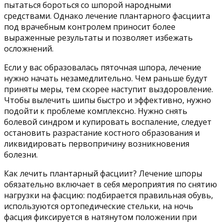
пытаться бороться со шпорой народными
средствами. Однако лечение плантарного фасциита
под врачебным контролем приносит более
выраженные результаты и позволяет избежать
осложнений.
Если у вас образовалась пяточная шпора, лечение
нужно начать незамедлительно. Чем раньше будут
приняты меры, тем скорее наступит выздоровление.
Чтобы вылечить шипы быстро и эффективно, нужно
подойти к проблеме комплексно. Нужно снять
болевой синдром и купировать воспаление, следует
остановить разрастание костного образования и
ликвидировать первопричину возникновения
болезни.
Как лечить плантарный фасциит? Лечение шпоры
обязательно включает в себя мероприятия по снятию
нагрузки на фасцию: подбирается правильная обувь,
используются ортопедические стельки, на ночь
фасция фиксируется в натянутом положении при