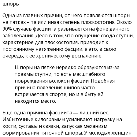
Одна из главных причин, от чего появляются шпоры
на пятках – та или иная степень плоскостопия. Около
90% случаев фасциита развивается на фоне данного
заболевания. Дело в том, что опущение свода ступни,
характерное для плоскостопия, приводит к
постоянному натяжению фасции, а это, в свою
очередь, к ее хроническому воспалению.
Шпоры на пятке нередко образуются из-за
травмы ступни, то есть масштабного
повреждения волокон фасции. Подобная
причина появления шипов часто
встречается в спорте, но и в быту ей
находится место.
Еще одна причина фасциита ― лишний вес.
Избыточные килограммы усиливают нагрузку на
кости, суставы и связки, запуская механизм
формирования пяточной шпоры. У молодых женщин