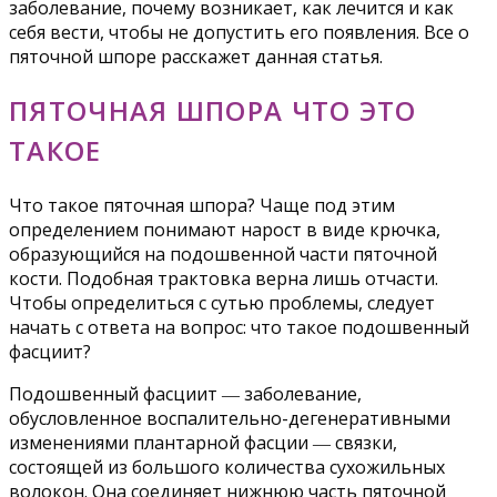
заболевание, почему возникает, как лечится и как
себя вести, чтобы не допустить его появления. Все о
пяточной шпоре расскажет данная статья.
ПЯТОЧНАЯ ШПОРА ЧТО ЭТО
ТАКОЕ
Что такое пяточная шпора? Чаще под этим
определением понимают нарост в виде крючка,
образующийся на подошвенной части пяточной
кости. Подобная трактовка верна лишь отчасти.
Чтобы определиться с сутью проблемы, следует
начать с ответа на вопрос: что такое подошвенный
фасциит?
Подошвенный фасциит ― заболевание,
обусловленное воспалительно-дегенеративными
изменениями плантарной фасции ― связки,
состоящей из большого количества сухожильных
волокон. Она соединяет нижнюю часть пяточной