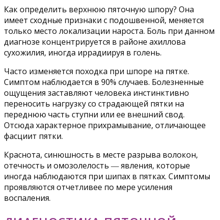
Как определить верхнюю пяточную шпору? Она
имеет сходные признаки с подошвенной, меняется
только место локализации нароста. Боль при данном
диагнозе концентрируется в районе ахиллова
сухожилия, иногда иррадиируя в голень.
Часто изменяется походка при шпоре на пятке.
Симптом наблюдается в 90% случаев. Болезненные
ощущения заставляют человека инстинктивно
переносить нагрузку со страдающей пятки на
переднюю часть ступни или ее внешний свод.
Отсюда характерное прихрамывание, отличающее
фасциит пятки.
Краснота, синюшность в месте разрыва волокон,
отечность и омозолелость ― явления, которые
иногда наблюдаются при шипах в пятках. Симптомы
проявляются отчетливее по мере усиления
воспаления.