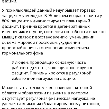
фасции.
У пожилых людей данный недуг бывает гораздо
чаще, чем у молодых. В 75-летнем возрасте почти у
80% пациентов диагностируется плантарный
фасциит. Причина кроется в дегенеративных
изменениях в ступне, снижении способности волокон
мышц и связок к восстановлению, уменьшении
объема жировой прослойки, ухудшении
кровоснабжения в конечностях, изменением
гормонального фона.
У людей, проводящих основную часть
рабочего дня стоя, чаще диагностируется
фасциит. Причины кроются в регулярной
избыточной нагрузке на фасцию.
Может стать толчком к воспалению пяточной
области и образ жизни пациента, в котором
отсутствует регулярная физическая нагрузка, не
уделяется внимания сбалансированному питанию,