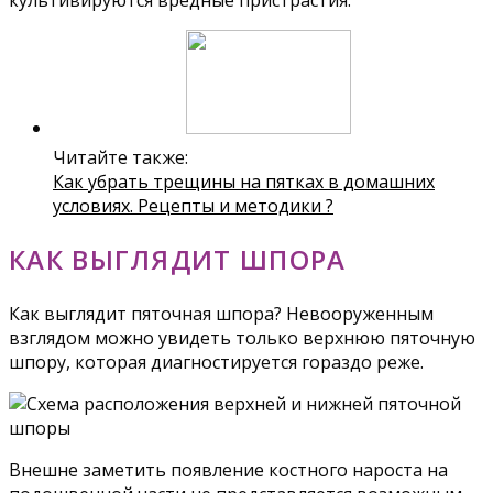
культивируются вредные пристрастия.
Читайте также:
Как убрать трещины на пятках в домашних
условиях. Рецепты и методики ?
КАК ВЫГЛЯДИТ ШПОРА
Как выглядит пяточная шпора? Невооруженным
взглядом можно увидеть только верхнюю пяточную
шпору, которая диагностируется гораздо реже.
Внешне заметить появление костного нароста на