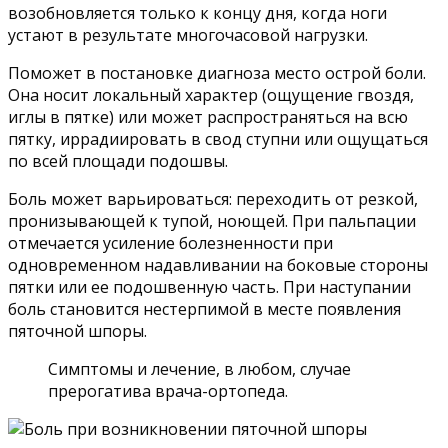
возобновляется только к концу дня, когда ноги
устают в результате многочасовой нагрузки.
Поможет в постановке диагноза место острой боли.
Она носит локальный характер (ощущение гвоздя,
иглы в пятке) или может распространяться на всю
пятку, иррадиировать в свод ступни или ощущаться
по всей площади подошвы.
Боль может варьироваться: переходить от резкой,
пронизывающей к тупой, ноющей. При пальпации
отмечается усиление болезненности при
одновременном надавливании на боковые стороны
пятки или ее подошвенную часть. При наступании
боль становится нестерпимой в месте появления
пяточной шпоры.
Симптомы и лечение, в любом, случае
прерогатива врача-ортопеда.