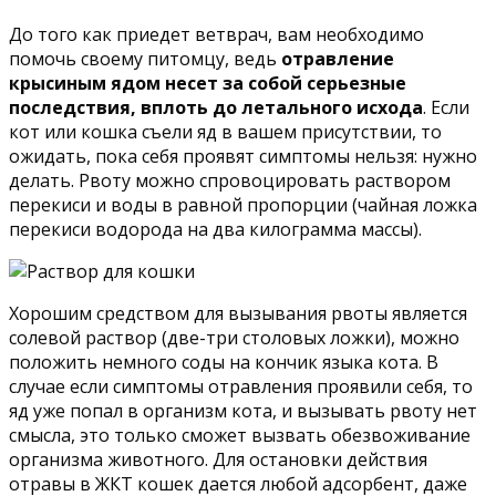
До того как приедет ветврач, вам необходимо
помочь своему питомцу, ведь
отравление
крысиным ядом несет за собой серьезные
последствия, вплоть до летального исхода
. Если
кот или кошка съели яд в вашем присутствии, то
ожидать, пока себя проявят симптомы нельзя: нужно
делать. Рвоту можно спровоцировать раствором
перекиси и воды в равной пропорции (чайная ложка
перекиси водорода на два килограмма массы).
Хорошим средством для вызывания рвоты является
солевой раствор (две-три столовых ложки), можно
положить немного соды на кончик языка кота. В
случае если симптомы отравления проявили себя, то
яд уже попал в организм кота, и вызывать рвоту нет
смысла, это только сможет вызвать обезвоживание
организма животного. Для остановки действия
отравы в ЖКТ кошек дается любой адсорбент, даже