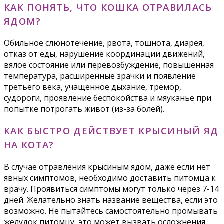
КАК ПОНЯТЬ, ЧТО КОШКА ОТРАВИЛАСЬ
ЯДОМ?
Обильное слюнотечение, рвота, тошнота, диарея,
отказ от еды, нарушение координации движений,
вялое состояние или перевозбуждение, повышенная
температура, расширенные зрачки и появление
третьего века, учащенное дыхание, тремор,
судороги, проявление беспокойства и мяуканье при
попытке потрогать живот (из-за болей).
КАК БЫСТРО ДЕЙСТВУЕТ КРЫСИНЫЙ ЯД
НА КОТА?
В случае отравления крысиным ядом, даже если нет
явных симптомов, необходимо доставить питомца к
врачу. Проявиться симптомы могут только через 7-14
дней. Желательно знать название вещества, если это
возможно. Не пытайтесь самостоятельно промывать
желудок питомцу, это может вызвать осложнения.