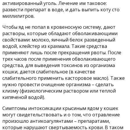
активированный уголь. Лечение им таковое:
развести препарат в воде, и дать выпить коту сто
миллилитров.
Чтобы яд не попал в кровеносную систему, дают
растворы, которые обладают обволакивающими
свойствами: молоко, яичный белок разведенный
водой, клейстер из крахмала. Такие средства
применяют лишь после прекращения рвоты. После
трех часов после применения обволакивающего
средства, для выведения токсинов из организма
кошки, дается слабительное (в качестве
слабительного применить касторовое масло). Также
нужно провести очищение организма – сделать
клизму (физиологическим раствором или теплой
кипяченой водой).
Симптомы интоксикации крысиным ядом у кошек
могут свидетельствовать и о том, что отравление
произошло антикоагулянтами – препаратами,
которые нарушают свертываемость крови. В таком