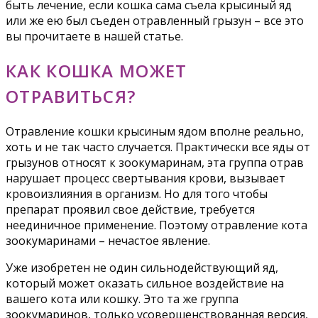
быть лечение, если кошка сама съела крысиный яд
или же ею был съеден отравленный грызун – все это
вы прочитаете в нашей статье.
КАК КОШКА МОЖЕТ
ОТРАВИТЬСЯ?
Отравление кошки крысиным ядом вполне реально,
хоть и не так часто случается. Практически все яды от
грызунов относят к зоокумаринам, эта группа отрав
нарушает процесс свертывания крови, вызывает
кровоизлияния в организм. Но для того чтобы
препарат проявил свое действие, требуется
неединичное применение. Поэтому отравление кота
зоокумаринами – нечастое явление.
Уже изобретен не один сильнодействующий яд,
который может оказать сильное воздействие на
вашего кота или кошку. Это та же группа
зоокумаринов, только усовершенствованная версия,