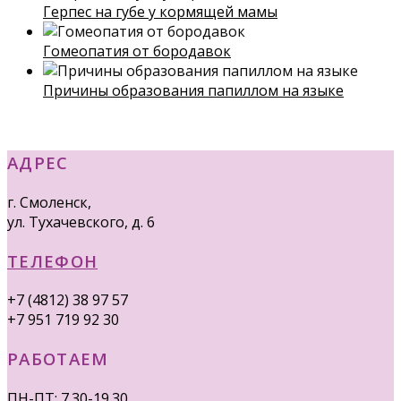
Герпес на губе у кормящей мамы
Гомеопатия от бородавок
Причины образования папиллом на языке
АДРЕС
г. Смоленск,
ул. Тухачевского, д. 6
ТЕЛЕФОН
+7 (4812) 38 97 57
+7 951 719 92 30
РАБОТАЕМ
ПН-ПТ: 7.30-19.30