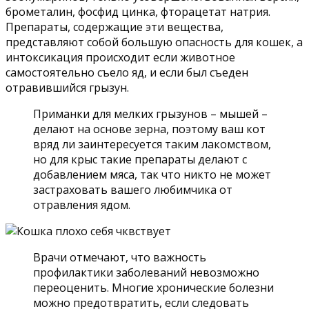
брометалин, фосфид цинка, фторацетат натрия.
Препараты, содержащие эти вещества,
представляют собой большую опасность для кошек, а
интоксикация происходит если животное
самостоятельно съело яд, и если был съеден
отравившийся грызун.
Приманки для мелких грызунов – мышей –
делают на основе зерна, поэтому ваш кот
вряд ли заинтересуется таким лакомством,
но для крыс такие препараты делают с
добавлением мяса, так что никто не может
застраховать вашего любимчика от
отравления ядом.
Врачи отмечают, что важность
профилактики заболеваний невозможно
переоценить. Многие хронические болезни
можно предотвратить, если следовать