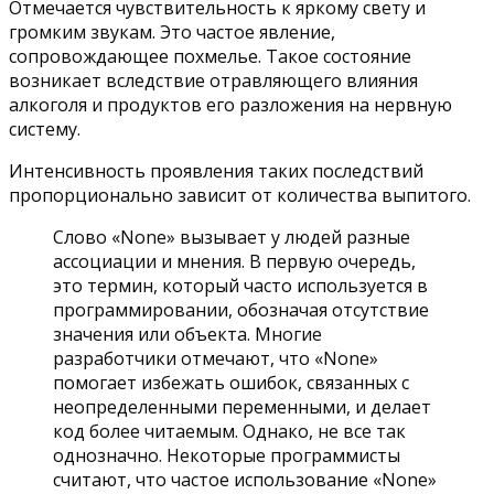
Отмечается чувствительность к яркому свету и
громким звукам. Это частое явление,
сопровождающее похмелье. Такое состояние
возникает вследствие отравляющего влияния
алкоголя и продуктов его разложения на нервную
систему.
Интенсивность проявления таких последствий
пропорционально зависит от количества выпитого.
Слово «None» вызывает у людей разные
ассоциации и мнения. В первую очередь,
это термин, который часто используется в
программировании, обозначая отсутствие
значения или объекта. Многие
разработчики отмечают, что «None»
помогает избежать ошибок, связанных с
неопределенными переменными, и делает
код более читаемым. Однако, не все так
однозначно. Некоторые программисты
считают, что частое использование «None»