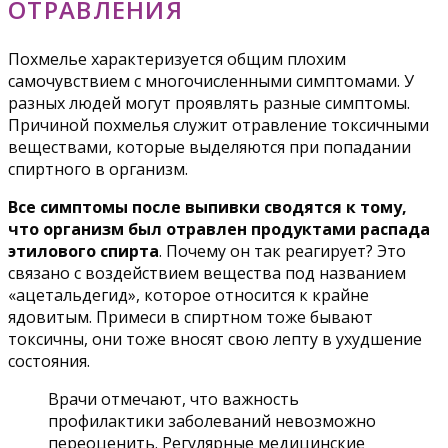
ОТРАВЛЕНИЯ
Похмелье характеризуется общим плохим
самочувствием с многочисленными симптомами. У
разных людей могут проявлять разные симптомы.
Причиной похмелья служит отравление токсичными
веществами, которые выделяются при попадании
спиртного в организм.
Все симптомы после выпивки сводятся к тому,
что организм был отравлен продуктами распада
этилового спирта
. Почему он так реагирует? Это
связано с воздействием вещества под названием
«ацетальдегид», которое относится к крайне
ядовитым. Примеси в спиртном тоже бывают
токсичны, они тоже вносят свою лепту в ухудшение
состояния.
Врачи отмечают, что важность
профилактики заболеваний невозможно
переоценить. Регулярные медицинские