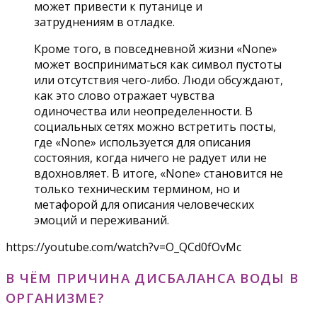
может привести к путанице и
затруднениям в отладке.
Кроме того, в повседневной жизни «None»
может восприниматься как символ пустоты
или отсутствия чего-либо. Люди обсуждают,
как это слово отражает чувства
одиночества или неопределенности. В
социальных сетях можно встретить посты,
где «None» используется для описания
состояния, когда ничего не радует или не
вдохновляет. В итоге, «None» становится не
только техническим термином, но и
метафорой для описания человеческих
эмоций и переживаний.
https://youtube.com/watch?v=O_QCd0fOvMc
В ЧЁМ ПРИЧИНА ДИСБАЛАНСА ВОДЫ В
ОРГАНИЗМЕ?