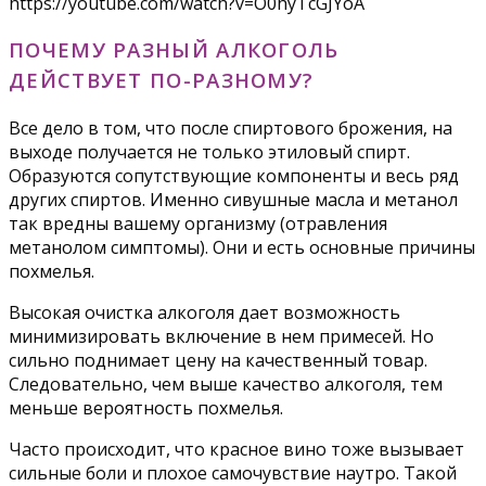
https://youtube.com/watch?v=O0hyTcGJYoA
ПОЧЕМУ РАЗНЫЙ АЛКОГОЛЬ
ДЕЙСТВУЕТ ПО-РАЗНОМУ?
Все дело в том, что после спиртового брожения, на
выходе получается не только этиловый спирт.
Образуются сопутствующие компоненты и весь ряд
других спиртов. Именно сивушные масла и метанол
так вредны вашему организму (отравления
метанолом симптомы). Они и есть основные причины
похмелья.
Высокая очистка алкоголя дает возможность
минимизировать включение в нем примесей. Но
сильно поднимает цену на качественный товар.
Следовательно, чем выше качество алкоголя, тем
меньше вероятность похмелья.
Часто происходит, что красное вино тоже вызывает
сильные боли и плохое самочувствие наутро. Такой