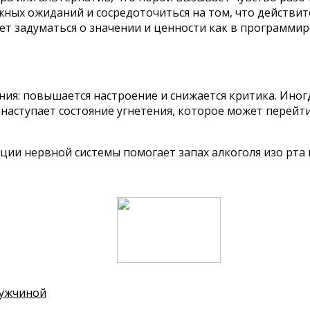
ых ожиданий и сосредоточиться на том, что действите
ет задуматься о значении и ценности как в программиро
ия: повышается настроение и снижается критика. Иногд
о наступает состояние угнетения, которое может перейт
ии нервной системы помогает запах алкоголя изо рта 
мужчиной