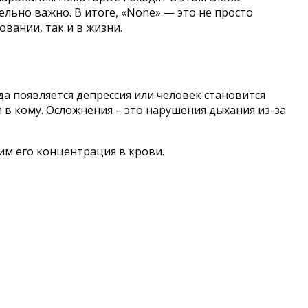
льно важно. В итоге, «None» — это не просто
вании, так и в жизни.
а появляется депрессия или человек становится
и в кому. Осложнения – это нарушения дыхания из-за
им его концентрация в крови.