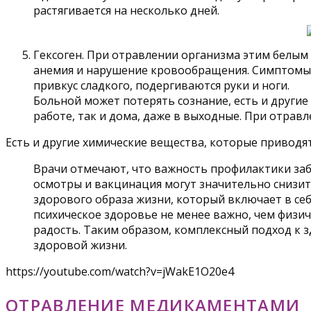
растягивается на несколько дней.
Гексоген. При отравлении организма этим белым
анемия и нарушение кровообращения. Симптомы м
привкус сладкого, подергиваются руки и ноги.
Больной может потерять сознание, есть и другие 
работе, так и дома, даже в выходные. При отравл
Есть и другие химические вещества, которые приводя
Врачи отмечают, что важность профилактики за
осмотры и вакцинация могут значительно снизит
здорового образа жизни, который включает в се
психическое здоровье не менее важно, чем физич
радость. Таким образом, комплексный подход к з
здоровой жизни.
https://youtube.com/watch?v=jWakE1O20e4
ОТРАВЛЕНИЕ МЕДИКАМЕНТАМИ