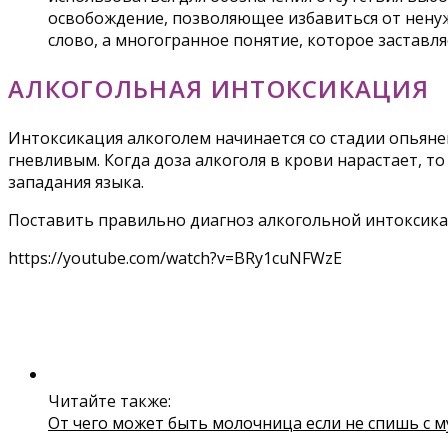
освобождение, позволяющее избавиться от ненужн
слово, а многогранное понятие, которое заставля
АЛКОГОЛЬНАЯ ИНТОКСИКАЦИЯ
Интоксикация алкоголем начинается со стадии опьянен
гневливым. Когда доза алкоголя в крови нарастает, т
западания языка.
Поставить правильно диагноз алкогольной интоксикац
https://youtube.com/watch?v=BRy1cuNFWzE
Читайте также:
От чего может быть молочница если не спишь с 