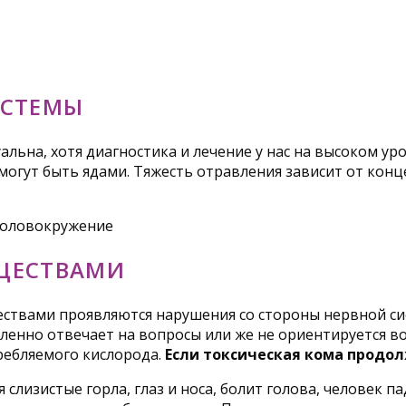
ИСТЕМЫ
льна, хотя диагностика и лечение у нас на высоком ур
могут быть ядами. Тяжесть отравления зависит от кон
ЩЕСТВАМИ
твами проявляются нарушения со стороны нервной сист
енно отвечает на вопросы или же не ориентируется во 
требляемого кислорода.
Если токсическая кома продол
слизистые горла, глаз и носа, болит голова, человек п