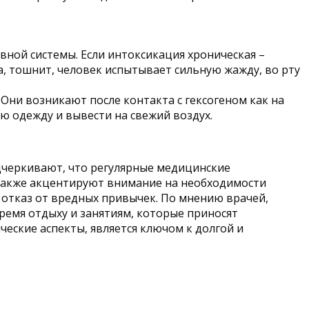
ной системы. Если интоксикация хроническая –
, тошнит, человек испытывает сильную жажду, во рту
. Они возникают после контакта с гексогеном как на
ую одежду и вывести на свежий воздух.
дчеркивают, что регулярные медицинские
 также акцентируют внимание на необходимости
 отказ от вредных привычек. По мнению врачей,
ремя отдыху и занятиям, которые приносят
еские аспекты, является ключом к долгой и