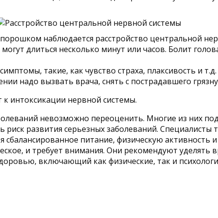
 порошком наблюдается расстройство центральной нерв
огут длиться несколько минут или часов. Болит голова
симптомы, такие, как чувство страха, плаксивость и т.д
ении надо вызвать врача, снять с пострадавшего грязн
т к интоксикации нервной системы.
болеваний невозможно переоценить. Многие из них по
ь риск развития серьезных заболеваний. Специалисты
бя сбалансированное питание, физическую активность и
еское, и требует внимания. Они рекомендуют уделять в
доровью, включающий как физические, так и психологич