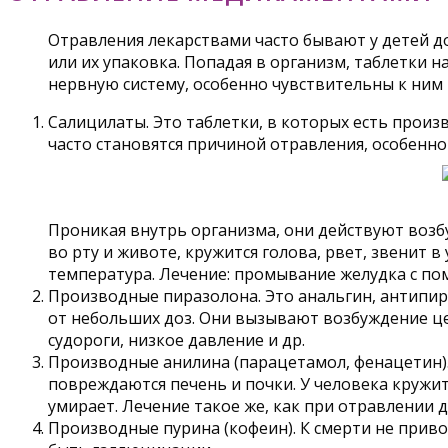
Отравления лекарствами часто бывают у детей до
или их упаковка. Попадая в организм, таблетки
нервную систему, особенно чувствительны к ним
Салицилаты. Это таблетки, в которых есть произв
часто становятся причиной отравления, особенно 
Проникая внутрь организма, они действуют воз
во рту и животе, кружится голова, рвет, звенит в
температура. Лечение: промывание желудка с по
Производные пиразолона. Это анальгин, антипири
от небольших доз. Они вызывают возбуждение це
судороги, низкое давление и др.
Производные анилина (парацетамол, фенацетин).
повреждаются печень и почки. У человека кружитс
умирает. Лечение такое же, как при отравлении 
Производные пурина (кофеин). К смерти не привод