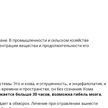
овне. В промышленности и сельском хозяйстве
центрации вещества и продолжительности его
емы. Это и кома, и оглушенность, и энцефалопатия, и
времени и пространстве, он без сознания. Кома
жается больше 30 часов, возможна гибель мозга.
адает в обморок. Лечение при отравлении: вынести