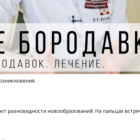
озникновения.
т разновидности новообразований. На пальцах встреч