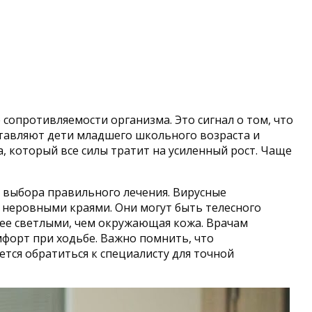
сопротивляемости организма. Это сигнал о том, что
ставляют дети младшего школьного возраста и
 который все силы тратит на усиленный рост. Чаще
я выбора правильного лечения. Вирусные
 неровными краями. Они могут быть телесного
олее светлыми, чем окружающая кожа. Врачам
форт при ходьбе. Важно помнить, что
тся обратиться к специалисту для точной