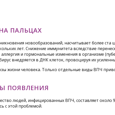
НА ПАЛЬЦАХ
икновения новообразований, насчитывает более ста ш
ескольких лет. Снижение иммунитета вследствие перен
я аллергия и гормональные изменения в организме (пуб
рус внедряется в ДНК клеток, провоцируя их усиленны
зы жизни человека. Только отдельные виды ВПЧ приво
НЫ ПОЯВЛЕНИЯ
ество людей, инфицированных ВПЧ, составляет около 9
сь с этой проблемой.