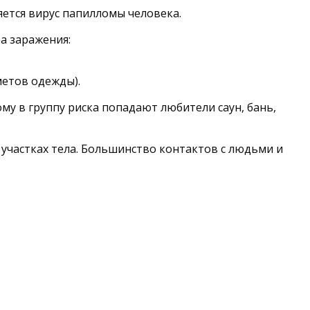
яется вирус папилломы человека.
а заражения:
метов одежды).
у в группу риска попадают любители саун, бань,
 участках тела. Большинство контактов с людьми и