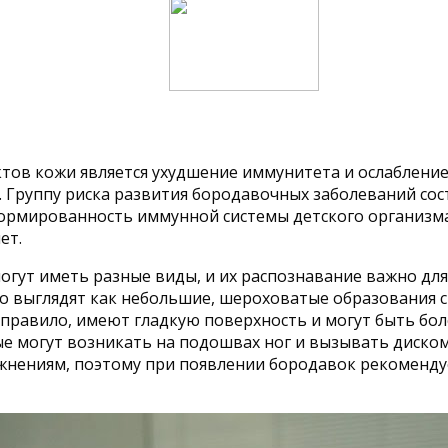
ов кожи является ухудшение иммунитета и ослабление 
. Группу риска развития бородавочных заболеваний со
ормированность иммунной системы детского организма,
ет.
огут иметь разные виды, и их распознавание важно дл
 выглядят как небольшие, шероховатые образования с
к правило, имеют гладкую поверхность и могут быть б
 могут возникать на подошвах ног и вызывать диском
жнениям, поэтому при появлении бородавок рекомендуе