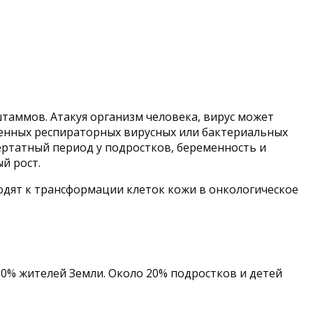
таммов. Атакуя организм человека, вирус может
есенных респираторных вирусных или бактериальных
ертатный период у подростков, беременность и
й рост.
дят к трансформации клеток кожи в онкологическое
0% жителей Земли. Около 20% подростков и детей