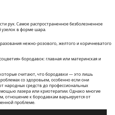
части рук. Самое распространенное безболезненное
 узелок в форме шара.
бразования нежно-розового, желтого и коричневатого
соцветия» бородавок: главная или материнская и
екоторые считают, что бородавки — это лишь
проблемах со здоровьем, особенно если они
от народных средств до профессиональных
помощью лазера или криотерапии. Однако многие
м, отношение к бородавкам варьируется от
ненной проблеме.