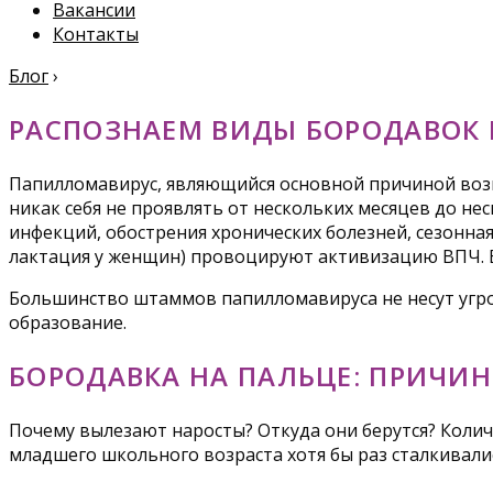
Вакансии
Контакты
Блог
›
РАСПОЗНАЕМ ВИДЫ БОРОДАВОК 
Папилломавирус, являющийся основной причиной возн
никак себя не проявлять от нескольких месяцев до н
инфекций, обострения хронических болезней, сезонна
лактация у женщин) провоцируют активизацию ВПЧ. Ви
Большинство штаммов папилломавируса не несут угро
образование.
БОРОДАВКА НА ПАЛЬЦЕ: ПРИЧИ
Почему вылезают наросты? Откуда они берутся? Колич
младшего школьного возраста хотя бы раз сталкивали