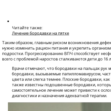
Читайте также:
Лечение бородавки на пятке
Таким образом, главным риском возникновения дефект
нужно изменить рацион питания и укрепить организм
подростки. Прогрессированию ВПЧ способствует несф
всего с проблемой наростов сталкиваются дети до 16 л
Врачи отмечают, что бородавки на пальцах рук м
бородавки, вызываемые папилломавирусом, часто
цвета или слегка темнее. Плоские бородавки, ка
также известны подошвенные бородавки, которые
самостоятельное лечение может привести к осло
диагностики и назначения адекватной терапии.