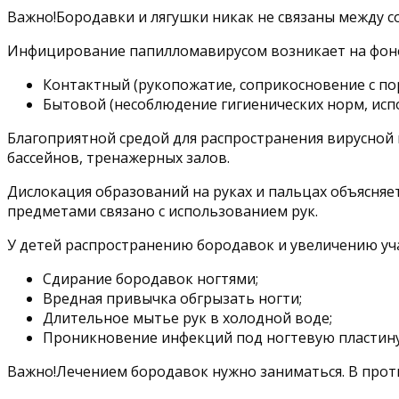
Важно!Бородавки и лягушки никак не связаны между с
Инфицирование папилломавирусом возникает на фоне
Контактный (рукопожатие, соприкосновение с по
Бытовой (несоблюдение гигиенических норм, исп
Благоприятной средой для распространения вирусной 
бассейнов, тренажерных залов.
Дислокация образований на руках и пальцах объясняе
предметами связано с использованием рук.
У детей распространению бородавок и увеличению уча
Сдирание бородавок ногтями;
Вредная привычка обгрызать ногти;
Длительное мытье рук в холодной воде;
Проникновение инфекций под ногтевую пластину
Важно!Лечением бородавок нужно заниматься. В проти