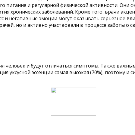
о питания и регулярной физической активности. Они сч
тия хронических заболеваний. Кроме того, врачи акц
сс и негативные эмоции могут оказывать серьезное вли
чей, но и активно участвовали в процессе заботы о с
ял человек и будут отличаться симптомы. Также важны
ия уксусной эссенции самая высокая (70%), поэтому и 