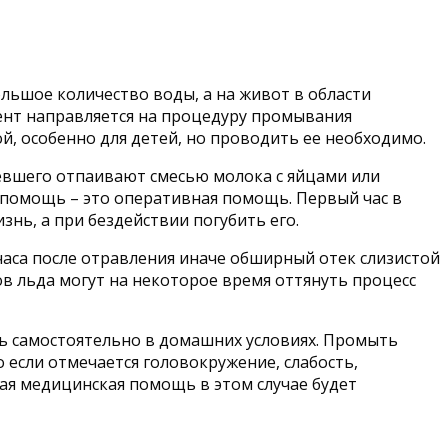
льшое количество воды, а на живот в области
иент направляется на процедуру промывания
, особенно для детей, но проводить ее необходимо.
певшего отпаивают смесью молока с яйцами или
 помощь – это оперативная помощь. Первый час в
нь, а при бездействии погубить его.
часа после отравления иначе обширный отек слизистой
ов льда могут на некоторое время оттянуть процесс
щь самостоятельно в домашних условиях. Промыть
 если отмечается головокружение, слабость,
ая медицинская помощь в этом случае будет