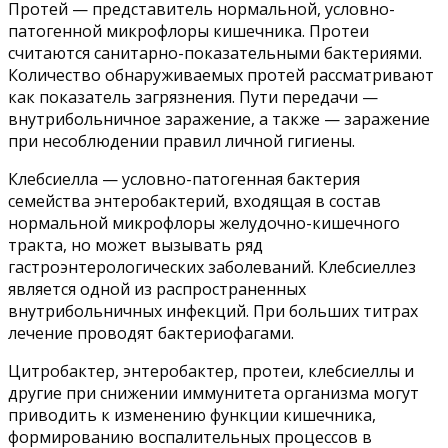
Протей — представитель нормальной, условно-
патогенной микрофлоры кишечника. Протеи
считаются санитарно-показательными бактериями.
Количество обнаруживаемых протей рассматривают
как показатель загрязнения. Пути передачи —
внутрибольничное заражение, а также — заражение
при несоблюдении правил личной гигиены.
Клебсиелла — условно-патогенная бактерия
семейства энтеробактерий, входящая в состав
нормальной микрофлоры желудочно-кишечного
тракта, но может вызывать ряд
гастроэнтерологических заболеваний. Клебсиеллез
является одной из распространенных
внутрибольничных инфекций. При больших титрах
лечение проводят бактериофагами.
Цитробактер, энтеробактер, протеи, клебсиеллы и
другие при снижении иммунитета организма могут
приводить к изменению функции кишечника,
формированию воспалительных процессов в