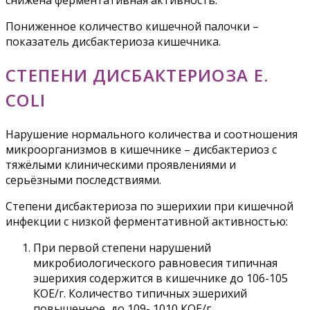
снижена ферментативная активность.
Пониженное количество кишечной палочки –
показатель дисбактериоза кишечника.
СТЕПЕНИ ДИСБАКТЕРИОЗА E.
COLI
Нарушение нормального количества и соотношения
микроорганизмов в кишечнике – дисбактериоз с
тяжёлыми клиническими проявлениями и
серьёзными последствиями.
Степени дисбактериоза по эшерихии при кишечной
инфекции с низкой ферментативной активностью:
При первой степени нарушений
микробиологического равновесия типичная
эшерихия содержится в кишечнике до 106-105
КОЕ/г. Количество типичных эшерихий
повышенное, до 109- 1010 КОЕ/г.