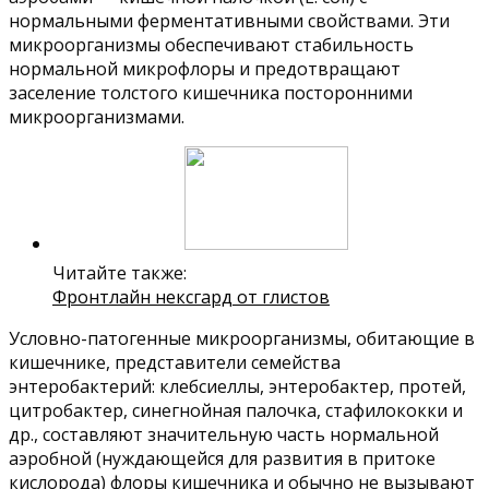
нормальными ферментативными свойствами. Эти
микроорганизмы обеспечивают стабильность
нормальной микрофлоры и предотвращают
заселение толстого кишечника посторонними
микроорганизмами.
Читайте также:
Фронтлайн нексгард от глистов
Условно-патогенные микроорганизмы, обитающие в
кишечнике, представители семейства
энтеробактерий: клебсиеллы, энтеробактер, протей,
цитробактер, синегнойная палочка, стафилококки и
др., составляют значительную часть нормальной
аэробной (нуждающейся для развития в притоке
кислорода) флоры кишечника и обычно не вызывают