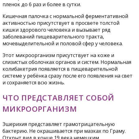
пленок до 6 раз и более в сутки.
Кишечная палочка с нормальной ферментативной
активностью присутствует в просвете толстой
кишки здорового человека и вызывает ряд
заболеваний пищеварительного тракта,
мочевыделительной и половой сфер у человека.
Этот микроорганизм присутствует на коже и
слизистых оболочках органов и систем. Нормальная
колибакетрия появляется в пищеварительной
системе у ребёнка сразу после его появления на свет
и сохраняется всю жизнь.
ЧТО ПРЕДСТАВЛЯЕТ СОБОЙ
МИКРООРГАНИЗМ
Эшерихия представляет грамотрицательную
бактерию. Не окрашивается при мазках по Граму.
Открыт вид в конце 19 века немецким