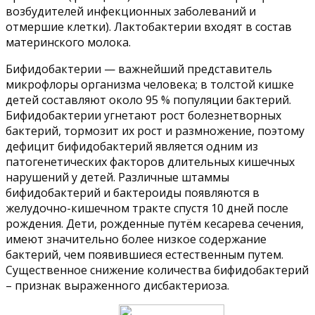
возбудителей инфекционных заболеваний и
отмершие клетки). Лактобактерии входят в состав
материнского молока.
Бифидобактерии — важнейший представитель
микрофлоры организма человека; в толстой кишке
детей составляют около 95 % популяции бактерий.
Бифидобактерии угнетают рост болезнетворных
бактерий, тормозит их рост и размножение, поэтому
дефицит бифидобактерий является одним из
патогенетических факторов длительных кишечных
нарушений у детей. Различные штаммы
бифидобактерий и бактероиды появляются в
желудочно-кишечном тракте спустя 10 дней после
рождения. Дети, рожденные путём кесарева сечения,
имеют значительно более низкое содержание
бактерий, чем появившиеся естественным путем.
Существенное снижение количества бифидобактерий
– признак выраженного дисбактериоза.