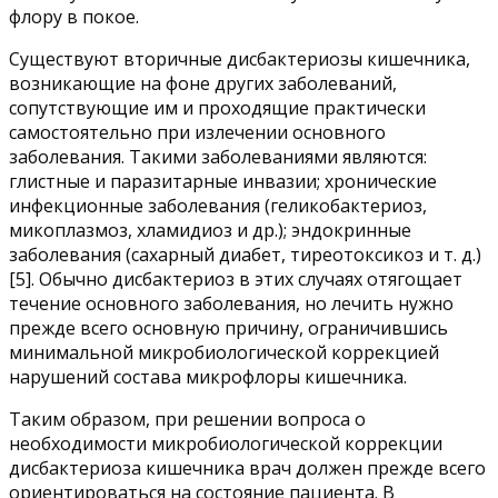
флору в покое.
Существуют вторичные дисбактериозы кишечника,
возникающие на фоне других заболеваний,
сопутствующие им и проходящие практически
самостоятельно при излечении основного
заболевания. Такими заболеваниями являются:
глистные и паразитарные инвазии; хронические
инфекционные заболевания (геликобактериоз,
микоплазмоз, хламидиоз и др.); эндокринные
заболевания (сахарный диабет, тиреотоксикоз и т. д.)
[5]. Обычно дисбактериоз в этих случаях отягощает
течение основного заболевания, но лечить нужно
прежде всего основную причину, ограничившись
минимальной микробиологической коррекцией
нарушений состава микрофлоры кишечника.
Таким образом, при решении вопроса о
необходимости микробиологической коррекции
дисбактериоза кишечника врач должен прежде всего
ориентироваться на состояние пациента. В