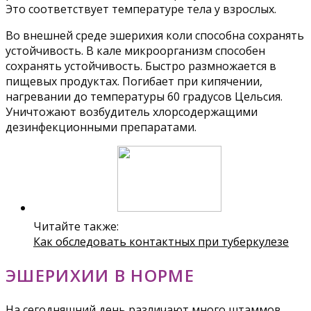
Это соответствует температуре тела у взрослых.
Во внешней среде эшерихия коли способна сохранять
устойчивость. В кале микроорганизм способен
сохранять устойчивость. Быстро размножается в
пищевых продуктах. Погибает при кипячении,
нагревании до температуры 60 градусов Цельсия.
Уничтожают возбудитель хлорсодержащими
дезинфекционными препаратами.
Читайте также:
Как обследовать контактных при туберкулезе
ЭШЕРИХИИ В НОРМЕ
На сегодняшний день различают много штаммов