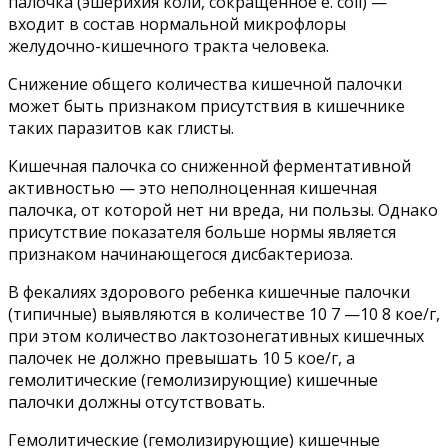
палочка (эшерихия коли, сокращенное e. coli) —
входит в состав нормальной микрофлоры
желудочно-кишечного тракта человека.
Снижение общего количества кишечной палочки
может быть признаком присутствия в кишечнике
таких паразитов как глисты.
Кишечная палочка со сниженной ферментативной
активностью — это неполноценная кишечная
палочка, от которой нет ни вреда, ни пользы. Однако
присутствие показателя больше нормы является
признаком начинающегося дисбактериоза.
В фекалиях здорового ребенка кишечные палочки
(типичные) выявляются в количестве 10 7 —10 8 кое/г,
при этом количество лактозонегативных кишечных
палочек не должно превышать 10 5 кое/г, а
гемолитические (гемолизирующие) кишечные
палочки должны отсутствовать.
Гемолитические (гемолизирующие) кишечные