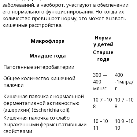
заболеваний, а наоборот, участвуют в обеспечении
его нормального функционирования. Но когда их
количество превышает норму, это может вызвать
кишечные расстройства.
Норма
Микрофлора
у детей
Старше
Младше года
года
Патогенные энтеробактерии
300 —
400
Общее количество кишечной
400
-1млрд/
палочки
млн/г
г
Кишечная палочка с нормальной
10 7 –10
10 7 –10
ферментативной активностью
8
8
(эшерихии) (Escherichia coli).
Кишечная палочка со слабо
10 –10
10 9 –10
выраженными ферментативными
11
10
свойствами