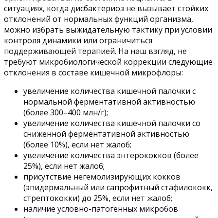
ситуациях, когда дисбактериоз не вызывает стойких
отклонений от нормальных функций организма,
можно избрать выжидательную тактику при условии
контроля динамики или ограничиться
поддерживающей терапией. На наш взгляд, не
требуют микробиологической коррекции следующие
отклонения в составе кишечной микрофлоры:
увеличение количества кишечной палочки с
нормальной ферментативной активностью
(более 300–400 млн/г);
увеличение количества кишечной палочки со
сниженной ферментативной активностью
(более 10%), если нет жалоб;
увеличение количества энтерококков (более
25%), если нет жалоб;
присутствие негемолизирующих кокков
(эпидермальный или сапрофитный стафилококк,
стрептококки) до 25%, если нет жалоб;
наличие условно-патогенных микробов