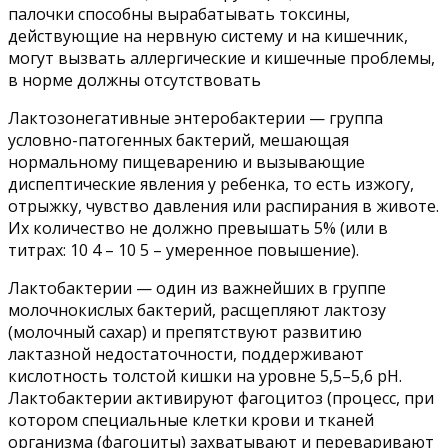
палочки способны вырабатывать токсины,
действующие на нервную систему и на кишечник,
могут вызвать аллергические и кишечные проблемы,
в норме должны отсутствовать
Лактозонегативные энтеробактерии — группа
условно-патогенных бактерий, мешающая
нормальному пищеварению и вызывающие
диспептические явления у ребенка, то есть изжогу,
отрыжку, чувство давления или распирания в животе.
Их количество не должно превышать 5% (или в
титрах: 10 4 – 10 5 – умеренное повышение).
Лактобактерии — один из важнейших в группе
молочнокислых бактерий, расщепляют лактозу
(молочный сахар) и препятствуют развитию
лактазной недостаточности, поддерживают
кислотность толстой кишки на уровне 5,5–5,6 рН.
Лактобактерии активируют фагоцитоз (процесс, при
котором специальные клетки крови и тканей
организма (фагоциты) захватывают и переваривают