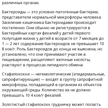
различных органах.
Бактероиды — это условно-патогенные бактерии,
представители нормальной микрофлоры человека.
Заселение кишечника бактероидами происходит
постепенно. Они обычно не регистрируются в
бактерийных картах фекалий у детей первого
полугодия жизни; у детей в возрасте от 7 месяцев до
1 — 2 лет содержание бактероидов не превышает 10
8 кое/г. Роль бактероидов до конца не выяснена, но
установлено, что они принимают участие в
пищеварении, расщепляют желчные кислоты,
участвуют в процессах липидного обмена.
Стафилококки — негемолитические (эпидермальные,
сапрофитирующие) — входят в группу сапрофитной
микрофлоры, попадающей в организм из объектов
окружающей среды. Количество их не должно
превышать 10 4 кое/г фекалий.
Золотистый стафилококк грудничку может попасть