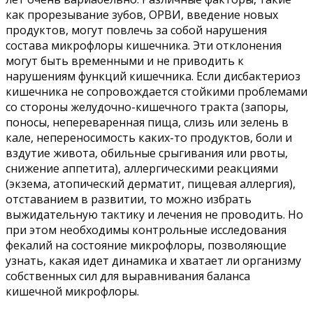
как прорезывание зубов, ОРВИ, введение новых
продуктов, могут повлечь за собой нарушения
состава микрофлоры кишечника. Эти отклонения
могут быть временными и не приводить к
нарушениям функций кишечника. Если дисбактериоз
кишечника не сопровождается стойкими проблемами
со стороны желудочно-кишечного тракта (запоры,
поносы, непереваренная пища, слизь или зелень в
кале, непереносимость каких-то продуктов, боли и
вздутие живота, обильные срыгивания или рвоты,
снижение аппетита), аллергическими реакциями
(экзема, атопический дерматит, пищевая аллергия),
отставанием в развитии, то можно избрать
выжидательную тактику и лечения не проводить. Но
при этом необходимы контрольные исследования
фекалий на состояние микрофлоры, позволяющие
узнать, какая идет динамика и хватает ли организму
собственных сил для выравнивания баланса
кишечной микрофлоры.