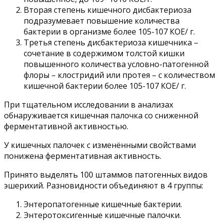
Вторая степень кишечного дисбактериоза
подразумевает повышение количества
бактерии в организме более 105-107 КОЕ/ г.
Третья степень дисбактериоза кишечника –
сочетание в содержимом толстой кишки
повышенного количества условно-патогенной
флоры – клостридий или протея – с количеством
кишечной бактерии более 105-107 КОЕ/ г.
При тщательном исследовании в анализах
обнаруживается кишечная палочка со сниженной
ферментативной активностью.
У кишечных палочек с изменёнными свойствами
понижена ферментативная активность.
Принято выделять 100 штаммов патогенных видов
эшерихий. Разновидности объединяют в 4 группы:
Энтеропатогенные кишечные бактерии.
Энтеротоксигенные кишечные палочки.