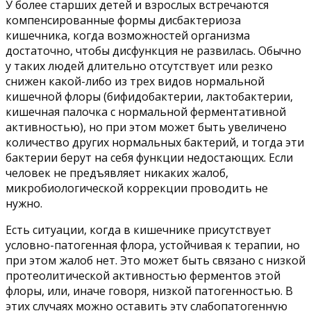
У более старших детей и взрослых встречаются
компенсированные формы дисбактериоза
кишечника, когда возможностей организма
достаточно, чтобы дисфункция не развилась. Обычно
у таких людей длительно отсутствует или резко
снижен какой-либо из трех видов нормальной
кишечной флоры (бифидобактерии, лактобактерии,
кишечная палочка с нормальной ферментативной
активностью), но при этом может быть увеличено
количество других нормальных бактерий, и тогда эти
бактерии берут на себя функции недостающих. Если
человек не предъявляет никаких жалоб,
микробиологической коррекции проводить не
нужно.
Есть ситуации, когда в кишечнике присутствует
условно-патогенная флора, устойчивая к терапии, но
при этом жалоб нет. Это может быть связано с низкой
протеолитической активностью ферментов этой
флоры, или, иначе говоря, низкой патогенностью. В
этих случаях можно оставить эту слабопатогенную