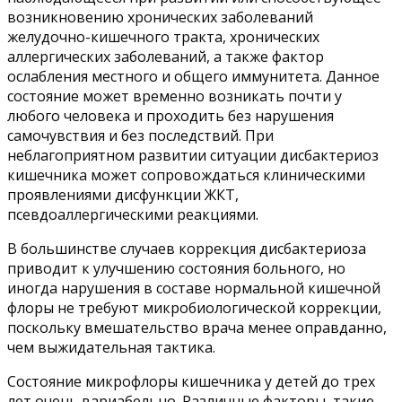
возникновению хронических заболеваний
желудочно-кишечного тракта, хронических
аллергических заболеваний, а также фактор
ослабления местного и общего иммунитета. Данное
состояние может временно возникать почти у
любого человека и проходить без нарушения
самочувствия и без последствий. При
неблагоприятном развитии ситуации дисбактериоз
кишечника может сопровождаться клиническими
проявлениями дисфункции ЖКТ,
псевдоаллергическими реакциями.
В большинстве случаев коррекция дисбактериоза
приводит к улучшению состояния больного, но
иногда нарушения в составе нормальной кишечной
флоры не требуют микробиологической коррекции,
поскольку вмешательство врача менее оправданно,
чем выжидательная тактика.
Состояние микрофлоры кишечника у детей до трех
лет очень вариабельно. Различные факторы, такие