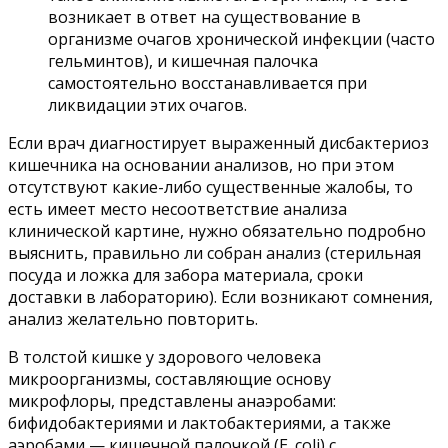
возникает в ответ на существование в
организме очагов хронической инфекции (часто
гельминтов), и кишечная палочка
самостоятельно восстанавливается при
ликвидации этих очагов.
Если врач диагностирует выраженный дисбактериоз
кишечника на основании анализов, но при этом
отсутствуют какие-либо существенные жалобы, то
есть имеет место несоответствие анализа
клинической картине, нужно обязательно подробно
выяснить, правильно ли собран анализ (стерильная
посуда и ложка для забора материала, сроки
доставки в лабораторию). Если возникают сомнения,
анализ желательно повторить.
В толстой кишке у здорового человека
микроорганизмы, составляющие основу
микрофлоры, представлены анаэробами:
бифидобактериями и лактобактериями, а также
аэробами — кишечной палочкой (E. coli) с