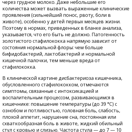
через грудное молоко. Даже небольшие его
количества может вызвать выраженные клинические
проявления (сильнейший понос, рвоту, боли в
животе), особенно у детей первых месяцев жизни.
Поэтому в нормах, приведенных в бланке анализа,
указывается, что его быть не должно. Патогенность
золотистого стафилококка напрямую зависит от
состояния нормальной флоры: чем больше
бифидобактерий, лактобактерий и нормальной
кишечной палочки, тем меньше вреда от
стафилококка.
В клинической картине дисбактериоза кишечника,
обусловленного стафилококком, отмечаются
симптомы, связанные с интоксикацией и
воспалительным процессом, развивающимся в
кишечнике: повышение температуры (до 39 °C) с
ознобом и потливостью, головная боль, слабость,
плохой аппетит, нарушение сна, постоянная или
схваткообразная боль в животе, жидкий обильный
стул с кровью и слизью. Частота стула — до 7 — 10