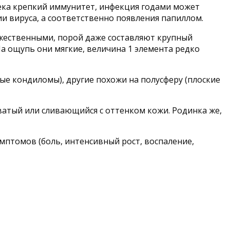
века крепкий иммунитет, инфекция годами может
и вируса, а соответственно появления папиллом.
ожественными, порой даже составляют крупный
На ощупь они мягкие, величина 1 элемента редко
ые кондиломы), другие похожи на полусферу (плоские
оватый или сливающийся с оттенком кожи. Родинка же,
мптомов (боль, интенсивный рост, воспаление,