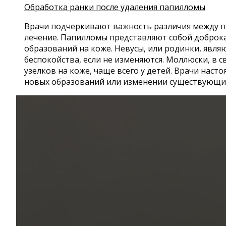
Обработка ранки после удаления папилломы
Врачи подчеркивают важность различия между па
лечение. Папилломы представляют собой доброка
образований на коже. Невусы, или родинки, явл
беспокойства, если не изменяются. Моллюски, в
узелков на коже, чаще всего у детей. Врачи на
новых образований или изменении существующих