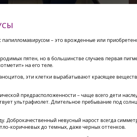
УСЫ
 с папилломавирусом – это врожденные или приобретен
родимых пятен, но в большинстве случаев первая пигме
отметит» на его теле.
аноцитов, эти клетки вырабатывают красящее вещество
етической предрасположенности – чаще всего дети нас
вует ультрафиолет. Длительное пребывание под солнц
у. Доброкачественный невусный нарост всегда симме
етло-коричневых до темных, даже черных оттенков.