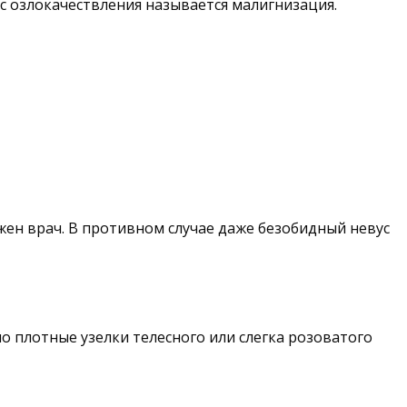
с озлокачествления называется малигнизация.
ен врач. В противном случае даже безобидный невус
 плотные узелки телесного или слегка розоватого