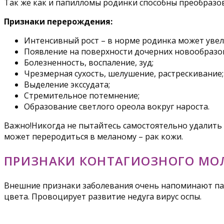
Так же как и папилломы родинки способны преобразо
Признаки перерождения:
Интенсивный рост – в норме родинка может увели
Появление на поверхности дочерних новообразо
Болезненность, воспаление, зуд;
Чрезмерная сухость, шелушение, растрескивание;
Выделение экссудата;
Стремительное потемнение;
Образование светлого ореола вокруг нароста.
Важно!Никогда не пытайтесь самостоятельно удалить
может переродиться в меланому – рак кожи.
ПРИЗНАКИ КОНТАГИОЗНОГО М
Внешние признаки заболевания очень напоминают пап
цвета. Провоцирует развитие недуга вирус оспы.