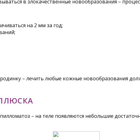
вываться в злокачественные новообразования – процес
чиваться на 2 мм за год;
ваний;
 родинку – лечить любые кожные новообразования долж
ОЛЛЮСКА
илломатоз – на теле появляются небольшие достаточно