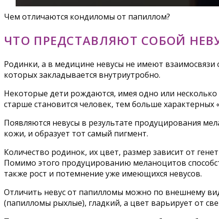
Чем отличаются кондиломы от папиллом?
ЧТО ПРЕДСТАВЛЯЮТ СОБОЙ НЕВ
Родинки, а в медицине невусы не имеют взаимосвязи
которых закладывается внутриутробно.
Некоторые дети рождаются, имея одно или несколько 
старше становится человек, тем больше характерных «
Появляются невусы в результате продуцирования мел
кожи, и образует тот самый пигмент.
Количество родинок, их цвет, размер зависит от ген
Помимо этого продуцированию меланоцитов способст
также рост и потемнение уже имеющихся невусов.
Отличить невус от папилломы можно по внешнему вид
(папилломы рыхлые), гладкий, а цвет варьирует от св