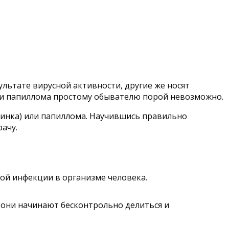
льтате вирусной активности, другие же носят
или папиллома простому обывателю порой невозможно.
динка) или папиллома. Научившись правильно
ачу.
ой инфекции в организме человека.
о они начинают бесконтрольно делиться и