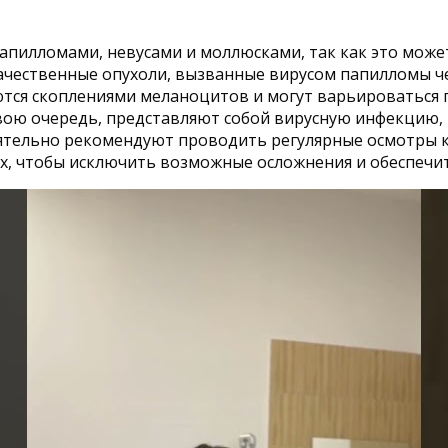
пилломами, невусами и моллюсками, так как это может
чественные опухоли, вызванные вирусом папилломы че
яются скоплениями меланоцитов и могут варьироваться 
 свою очередь, представляют собой вирусную инфекцию,
стоятельно рекомендуют проводить регулярные осмотры 
, чтобы исключить возможные осложнения и обеспечит