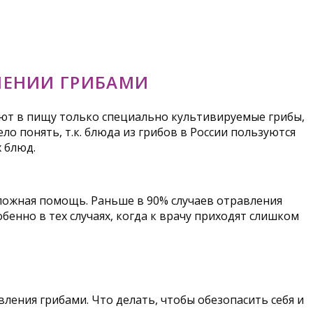
ЛЕНИИ ГРИБАМИ
бляют в пищу только специально культивируемые грибы,
ело понять, т.к. блюда из грибов в России пользуются
 блюд.
отложная помощь. Раньше в 90% случаев отравления
бенно в тех случаях, когда к врачу приходят слишком
ения грибами. Что делать, чтобы обезопасить себя и