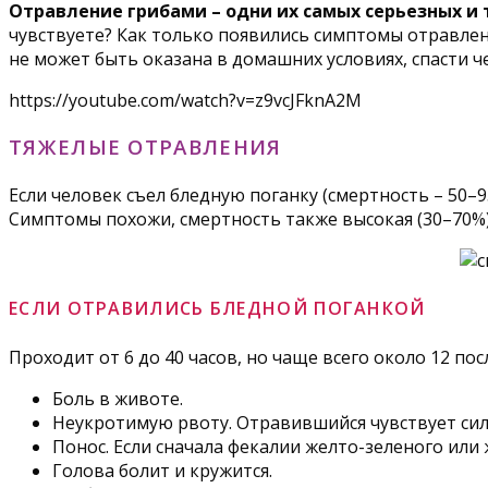
Отравление грибами – одни их самых серьезных и
чувствуете? Как только появились симптомы отравлен
не может быть оказана в домашних условиях, спасти ч
https://youtube.com/watch?v=z9vcJFknA2M
ТЯЖЕЛЫЕ ОТРАВЛЕНИЯ
Если человек съел бледную поганку (смертность – 50
Симптомы похожи, смертность также высокая (30–70%)
ЕСЛИ ОТРАВИЛИСЬ БЛЕДНОЙ ПОГАНКОЙ
Проходит от 6 до 40 часов, но чаще всего около 12 посл
Боль в животе.
Неукротимую рвоту. Отравившийся чувствует сил
Понос. Если сначала фекалии желто-зеленого или 
Голова болит и кружится.