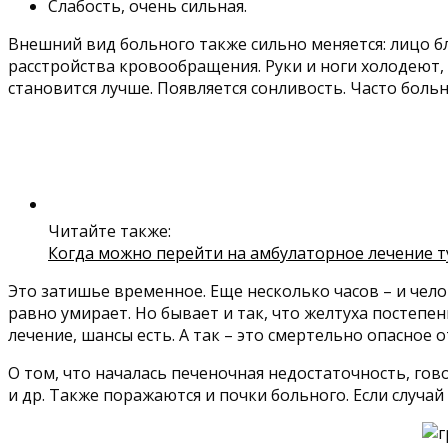
Слабость, очень сильная.
Внешний вид больного также сильно меняется: лицо бл
расстройства кровообращения. Руки и ноги холодеют, в
становится лучше. Появляется сонливость. Часто больн
Читайте также:
Когда можно перейти на амбулаторное лечение т
Это затишье временное. Еще несколько часов – и челов
равно умирает. Но бывает и так, что желтуха постеп
лечение, шансы есть. А так – это смертельно опасное 
О том, что началась печеночная недостаточность, го
и др. Также поражаются и почки больного. Если случа