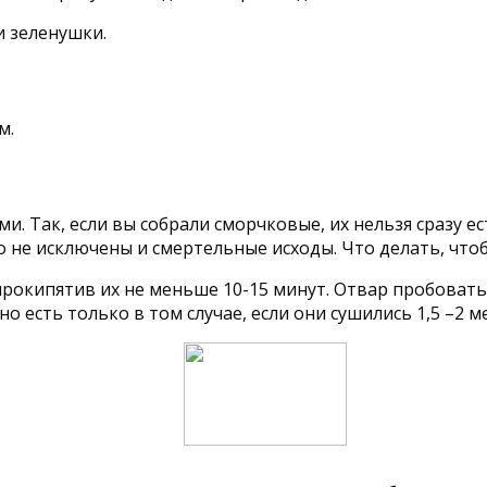
и зеленушки.
м.
 Так, если вы собрали сморчковые, их нельзя сразу есть
 не исключены и смертельные исходы. Что делать, чт
окипятив их не меньше 10-15 минут. Отвар пробовать не
есть только в том случае, если они сушились 1,5 –2 ме