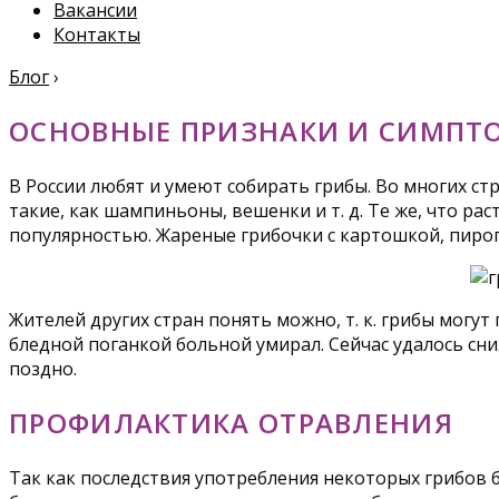
Вакансии
Контакты
Блог
›
ОСНОВНЫЕ ПРИЗНАКИ И СИМПТ
В России любят и умеют собирать грибы. Во многих ст
такие, как шампиньоны, вешенки и т. д. Те же, что рас
популярностью. Жареные грибочки с картошкой, пирог
Жителей других стран понять можно, т. к. грибы могу
бледной поганкой больной умирал. Сейчас удалось сниз
поздно.
ПРОФИЛАКТИКА ОТРАВЛЕНИЯ
Так как последствия употребления некоторых грибов 