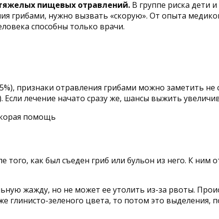
 тяжелых пищевых отравлений.
В группе риска дети и
ия грибами, нужно вызвать «скорую». От опыта медико
еловека способны только врачи.
–95%), признаки отравления грибами можно заметить не
. Если лечение начато сразу же, шансы выжить увеличи
е того, как был съеден гриб или бульон из него. К ним о
ьную жажду, но не может ее утолить из-за рвоты. Прои
же глинисто-зеленого цвета, то потом это выделения, 