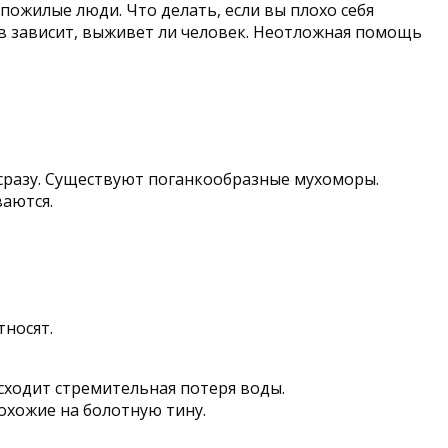
 пожилые люди. Что делать, если вы плохо себя
в зависит, выживет ли человек. Неотложная помощь
 сразу. Существуют поганкообразные мухоморы.
ваются.
тносят.
сходит стремительная потеря воды.
похожие на болотную тину.