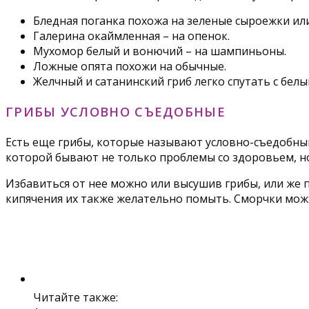
Бледная поганка похожа на зеленые сыроежки ил
Галерина окаймленная – на опенок.
Мухомор белый и вонючий – на шампиньоны.
Ложные опята похожи на обычные.
Желчный и сатанинский гриб легко спутать с белы
ГРИБЫ УСЛОВНО СЪЕДОБНЫЕ
Есть еще грибы, которые называют условно-съедобными.
которой бывают не только проблемы со здоровьем, но
Избавиться от нее можно или высушив грибы, или же пр
кипячения их также желательно помыть. Сморчки можно 
Читайте также: