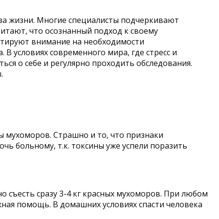
аза жизни. Многие специалисты подчеркивают
итают, что осознанный подход к своему
ентируют внимание на необходимости
В условиях современного мира, где стресс и
ся о себе и регулярно проходить обследования.
.
ы мухоморов. Страшно и то, что признаки
чь больному, т.к. токсины уже успели поразить
о съесть сразу 3-4 кг красных мухоморов. При любом
жная помощь. В домашних условиях спасти человека