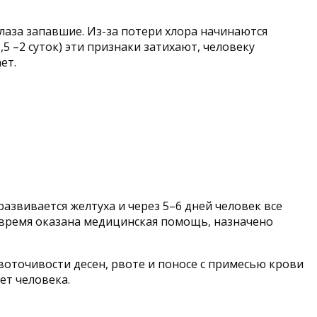
глаза запавшие. Из-за потери хлора начинаются
5 –2 суток) эти признаки затихают, человеку
ет.
развивается желтуха и через 5–6 дней человек все
вовремя оказана медицинская помощь, назначено
воточивости десен, рвоте и поносе с примесью крови
ет человека.