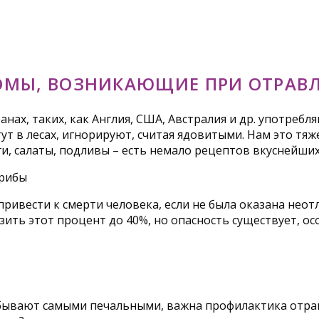
ОМЫ, ВОЗНИКАЮЩИЕ ПРИ ОТРАВ
ранах, таких, как Англия, США, Австралия и др. употре
тут в лесах, игнорируют, считая ядовитыми. Нам это тяж
и, салаты, подливы – есть немало рецептов вкуснейших
т привести к смерти человека, если не была оказана не
ить этот процент до 40%, но опасность существует, осо
бывают самыми печальными, важна профилактика отравл