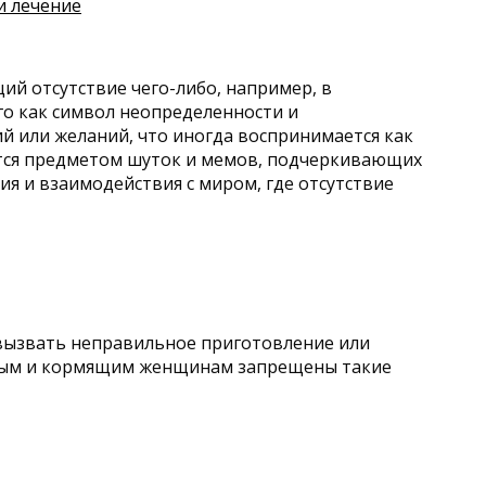
и лечение
ий отсутствие чего-либо, например, в
го как символ неопределенности и
ий или желаний, что иногда воспринимается как
ится предметом шуток и мемов, подчеркивающих
ия и взаимодействия с миром, где отсутствие
 вызвать неправильное приготовление или
енным и кормящим женщинам запрещены такие