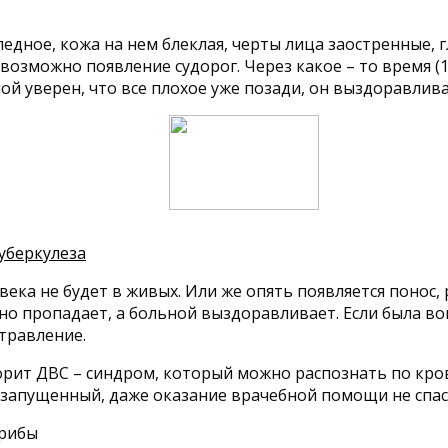
едное, кожа на нем блеклая, черты лица заостренные, 
озможно появление судорог. Через какое – то время (1,
ой уверен, что все плохое уже позади, он выздоравлива
уберкулеза
ека не будет в живых. Или же опять появляется понос, 
енно пропадает, а больной выздоравливает. Если была 
отравление.
ворит ДВС – синдром, который можно распознать по кро
й запущенный, даже оказание врачебной помощи не спас