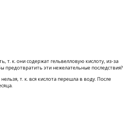
, т. к. они содержат гельвелловую кислоту, из-за
обы предотвратить эти нежелательные последствия?
льзя, т. к. вся кислота перешла в воду. После
сяца.