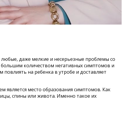
 любые, даже мелкие и несерьезные проблемы со
я большим количеством негативных симптомов и
 повлиять на ребенка в утробе и доставляет
м является место образования симптомов. Как
сницы, спины или живота. Именно такое их