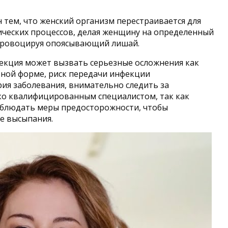
 тем, что женский организм перестраивается для
ических процессов, делая женщину на определенный
 провоцируя опоясывающий лишай.
екция может вызвать серьезные осложнения как
ивной форме, риск передачи инфекции
ия заболевания, внимательно следить за
ько квалифицированным специалистом, так как
соблюдать меры предосторожности, чтобы
е высыпания.