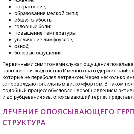
жжение;
покраснение;
образование мелкой сыпи;
общая слабость;
головные боли;
повышение температуры;
увеличение лимфоузлов;
озноб;
болевые ощущения.
Первичными симптомами служат ощущения покалывания
наполненная жидкостью.Именно она содержит наибол
которые не переболел ветрянкой. Через несколько дн
сопровождаются сильным дискомфортом. В таком полож
подобный процесс обусловлен возобновлением активн
и до рубцевания язв, опоясывающий герпес представ
ЛЕЧЕНИЕ ОПОЯСЫВАЮЩЕГО ГЕРП
СТРУКТУРА