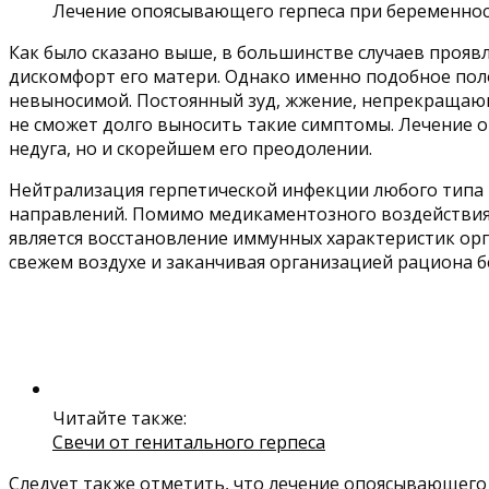
Лечение опоясывающего герпеса при беременнос
Как было сказано выше, в большинстве случаев проявл
дискомфорт его матери. Однако именно подобное пол
невыносимой. Постоянный зуд, жжение, непрекращающа
не сможет долго выносить такие симптомы. Лечение 
недуга, но и скорейшем его преодолении.
Нейтрализация герпетической инфекции любого типа 
направлений. Помимо медикаментозного воздействия,
является восстановление иммунных характеристик орг
свежем воздухе и заканчивая организацией рациона 
Читайте также:
Свечи от генитального герпеса
Следует также отметить, что лечение опоясывающег