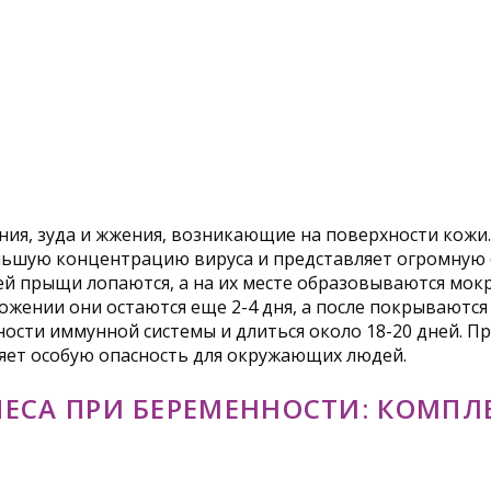
, зуда и жжения, возникающие на поверхности кожи.
ьшую концентрацию вируса и представляет огромную о
ей прыщи лопаются, а на их месте образовываются мок
ении они остаются еще 2-4 дня, а после покрываются 
ости иммунной системы и длиться около 18-20 дней. П
ляет особую опасность для окружающих людей.
ЕСА ПРИ БЕРЕМЕННОСТИ: КОМПЛ