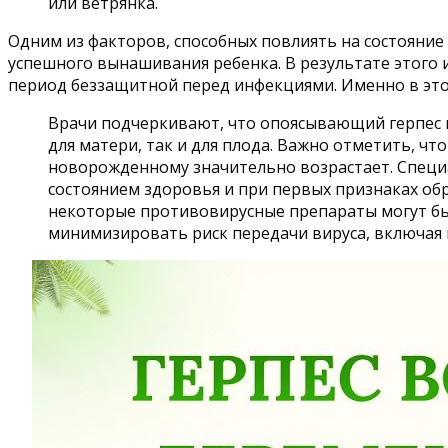
или ветрянка.
Одним из факторов, способных повлиять на состояние 
успешного вынашивания ребенка. В результате этого 
период беззащитной перед инфекциями. Именно в это
Врачи подчеркивают, что опоясывающий герпес 
для матери, так и для плода. Важно отметить, ч
новорожденному значительно возрастает. Специа
состоянием здоровья и при первых признаках об
некоторые противовирусные препараты могут быт
минимизировать риск передачи вируса, включая 