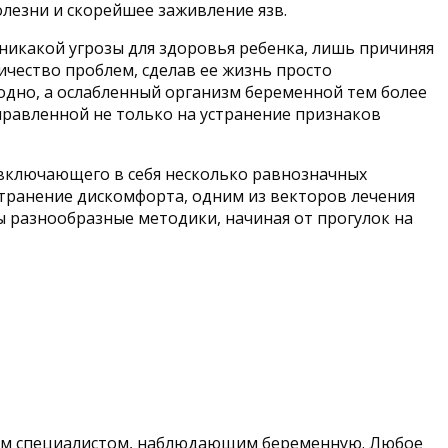
лезни и скорейшее заживление язв.
 никакой угрозы для здоровья ребенка, лишь причиняя
чество проблем, сделав ее жизнь просто
годно, а ослабленный организм беременной тем более
равленной не только на устранение признаков
включающего в себя несколько равнозначных
транение дискомфорта, одним из векторов лечения
ы разнообразные методики, начиная от прогулок на
ным специалистом, наблюдающим беременную. Любое