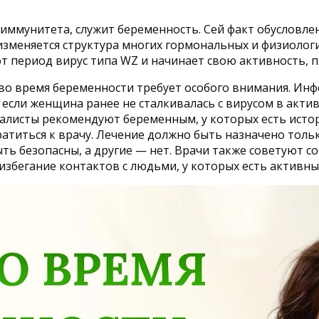
иммунитета, служит беременность. Сей факт обусловлен
изменяется структура многих гормональных и физиолог
т период вирус типа WZ и начинает свою активность,
во время беременности требует особого внимания. Инф
то если женщина ранее не сталкивалась с вирусом в акт
листы рекомендуют беременным, у которых есть истор
ратиться к врачу. Лечение должно быть назначено тол
ь безопасны, а другие — нет. Врачи также советуют 
избегание контактов с людьми, у которых есть активны