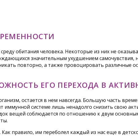
ЕРЕМЕННОСТИ
среду обитания человека. Некоторые из них не оказыв
ождающихся значительным ухудшением самочувствия, но
зникать повторно, а также провоцировать различные о
ОЖНОСТЬ ЕГО ПЕРЕХОДА В АКТИ
организм, остается в нем навсегда. Большую часть врем
т иммунной системе лишь ненадолго снизить свою актив
док вещей соблюдается по отношению к двум основным
ты.
 Как правило, им переболел каждый из нас еще в детско