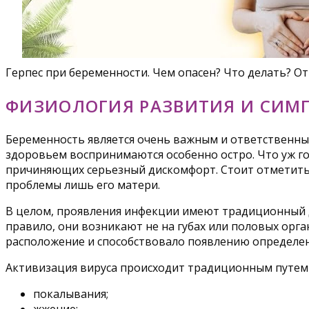
Герпес при беременности. Чем опасен? Что делать? О
ФИЗИОЛОГИЯ РАЗВИТИЯ И СИМ
Беременность является очень важным и ответственны
здоровьем воспринимаются особенно остро. Что уж г
причиняющих серьезный дискомфорт. Стоит отметить,
проблемы лишь его матери.
В целом, проявления инфекции имеют традиционный дл
правило, они возникают не на губах или половых орган
расположение и способствовало появлению определе
Активизация вируса происходит традиционным путем
покалывания;