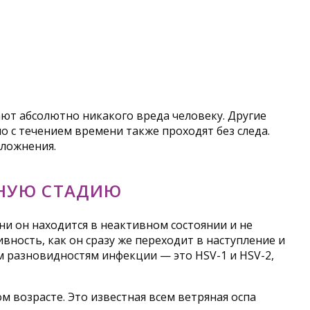
ают абсолютно никакого вреда человеку. Другие
 с течением времени также проходят без следа.
сложнения.
ВНУЮ СТАДИЮ
ени он находится в неактивном состоянии и не
ность, как он сразу же переходит в наступление и
 разновидностям инфекции — это HSV-1 и HSV-2,
м возрасте. Это известная всем ветряная оспа