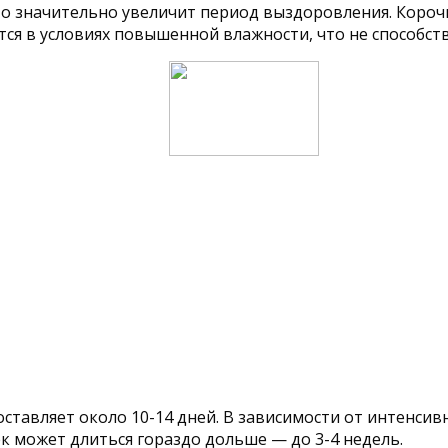
то значительно увеличит период выздоровления. Корочк
дятся в условиях повышенной влажности, что не способ
ставляет около 10-14 дней. В зависимости от интенси
к может длиться гораздо дольше — до 3-4 недель.