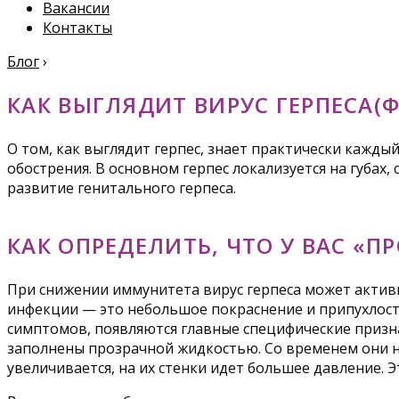
Вакансии
Контакты
Блог
›
КАК ВЫГЛЯДИТ ВИРУС ГЕРПЕСА(
О том, как выглядит герпес, знает практически кажды
обострения. В основном герпес локализуется на губах
развитие генитального герпеса.
КАК ОПРЕДЕЛИТЬ, ЧТО У ВАС «П
При снижении иммунитета вирус герпеса может актив
инфекции — это небольшое покраснение и припухлость
симптомов, появляются главные специфические призн
заполнены прозрачной жидкостью. Со временем они нач
увеличивается, на их стенки идет большее давление. 