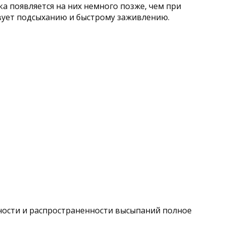
а появляется на них немного позже, чем при
ствует подсыханию и быстрому заживлению.
вности и распространенности высыпаний полное