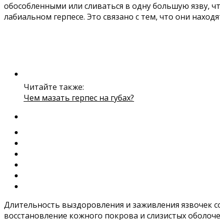
обособленными или сливаться в одну большую язву, ч
лабиальном герпесе. Это связано с тем, что они нахо
Читайте также:
Чем мазать герпес на губах?
Длительность выздоровления и заживления язвочек со
восстановление кожного покрова и слизистых оболоче