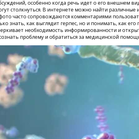
суждений, особенно когда речь идет о его внешнем ви
могут столкнуться. В интернете можно найти различные
ти фото часто сопровождаются комментариями пользоват
ко знать, как выглядит герпес, но и понимать, как его
дчеркивает необходимость информированности и открыто
ознать проблему и обратиться за медицинской помощ