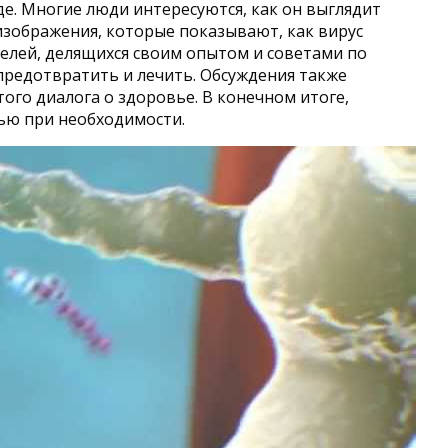
де. Многие люди интересуются, как он выглядит
 изображения, которые показывают, как вирус
елей, делящихся своим опытом и советами по
 предотвратить и лечить. Обсуждения также
го диалога о здоровье. В конечном итоге,
ью при необходимости.