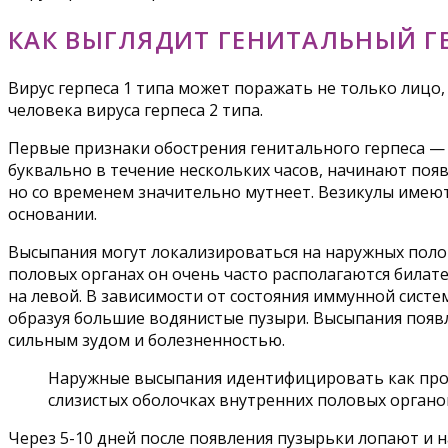
КАК ВЫГЛЯДИТ ГЕНИТАЛЬНЫЙ Г
Вирус герпеса 1 типа может поражать не только лицо,
человека вируса герпеса 2 типа.
Первые признаки обострения генитального герпеса — 
буквально в течение нескольких часов, начинают поя
но со временем значительно мутнеет. Везикулы имеют
основании.
Высыпания могут локализироваться на наружных полов
половых органах он очень часто располагаются билате
на левой. В зависимости от состояния иммунной систе
образуя большие водянистые пузыри. Высыпания появл
сильным зудом и болезненностью.
Наружные высыпания идентифицировать как проя
слизистых оболочках внутренних половых органов
Через 5-10 дней после появления пузырьки лопают и н