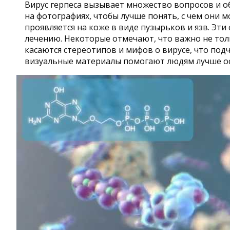
Вирус герпеса вызывает множество вопросов и об
на фотографиях, чтобы лучше понять, с чем они 
проявляется на коже в виде пузырьков и язв. Э
лечению. Некоторые отмечают, что важно не толь
касаются стереотипов и мифов о вирусе, что по
визуальные материалы помогают людям лучше ос