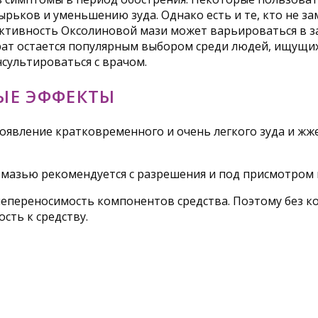
рьков и уменьшению зуда. Однако есть и те, кто не зам
фективность Оксолиновой мази может варьироваться в 
рат остается популярным выбором среди людей, ищущих 
сультироваться с врачом.
ЫЕ ЭФФЕКТЫ
вление кратковременного и очень легкого зуда и жжени
мазью рекомендуется с разрешения и под присмотром 
переносимость компонентов средства. Поэтому без ко
сть к средству.