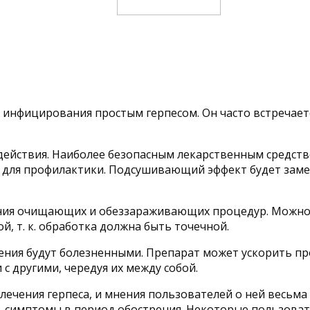
 инфицирования простым герпесом. Он часто встречает
 действия. Наиболее безопасным лекарственным средст
и для профилактики. Подсушивающий эффект будет заме
ния очищающих и обеззараживающих процедур. Можно 
, т. к. обработка должна быть точечной.
ения будут болезненными. Препарат может ускорить про
 с другими, чередуя их между собой.
 лечения герпеса, и мнения пользователей о ней весьм
ь симптомы в период обострения. Некоторые пользова