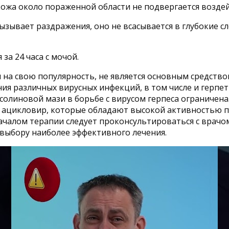
кожа около пораженной области не подвергается возде
зывает раздражения, оно не всасывается в глубокие с
за 24 часа с мочой.
 на свою популярность, не является основным средство
ния различных вирусных инфекций, в том числе и герпе
солиновой мази в борьбе с вирусом герпеса ограничен
 ацикловир, которые обладают высокой активностью п
ачалом терапии следует проконсультироваться с врачо
выбору наиболее эффективного лечения.