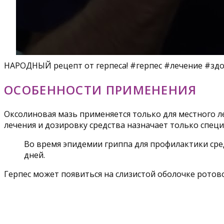
НАРОДНЫЙ рецепт от герпеса! #герпес #лечение #зд
ОСОБЕННОСТИ ПРИМЕНЕНИЯ
Оксолиновая мазь применяется только для местного л
лечения и дозировку средства назначает только специ
Во время эпидемии гриппа для профилактики сред
дней.
Герпес может появиться на слизистой оболочке ротово