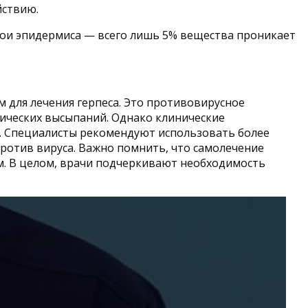
йствию.
лои эпидермиса — всего лишь 5% вещества проникает
м для лечения герпеса. Это противовирусное
тических высыпаний. Однако клинические
а. Специалисты рекомендуют использовать более
ротив вируса. Важно помнить, что самолечение
м. В целом, врачи подчеркивают необходимость