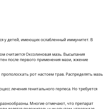
ся у детей, имеющих ослабленный иммунитет. В
вом считается Оксолиновая мазь. Высыпания
тен после первого применения мази, жжение
прополоскать рот настоем трав. Распределять мазь
цесс лечения генитального герпеса. Но требуется
а разнообразны. Многие отмечают, что препарат
тели делятся положительным опытом, утверждая,