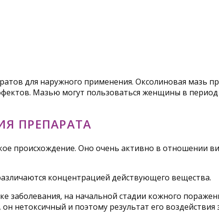
А
ратов для наружного применения. Оксолиновая мазь пр
фектов. Мазью могут пользоваться женщины в период 
ИЯ ПРЕПАРАТА
ое происхождение. Оно очень активно в отношении вир
 различаются концентрацией действующего вещества.
ке заболевания, на начальной стадии кожного поражени
, он нетоксичный и поэтому результат его воздействия 