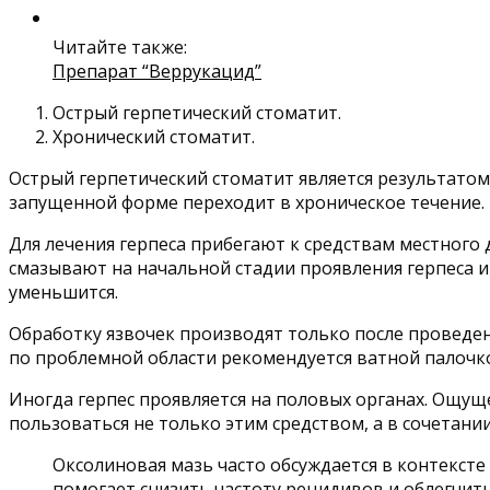
Читайте также:
Препарат “Веррукацид”
Острый герпетический стоматит.
Хронический стоматит.
Острый герпетический стоматит является результатом
запущенной форме переходит в хроническое течение.
Для лечения герпеса прибегают к средствам местного
смазывают на начальной стадии проявления герпеса 
уменьшится.
Обработку язвочек производят только после проведе
по проблемной области рекомендуется ватной палочкой
Иногда герпес проявляется на половых органах. Ощущ
пользоваться не только этим средством, а в сочетании
Оксолиновая мазь часто обсуждается в контексте
помогает снизить частоту рецидивов и облегчит