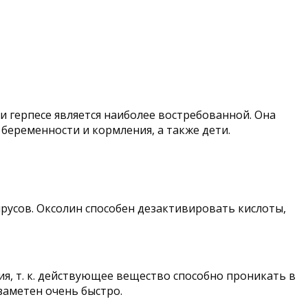
и герпесе является наиболее востребованной. Она
беременности и кормления, а также дети.
усов. Оксолин способен дезактивировать кислоты,
я, т. к. действующее вещество способно проникать в
заметен очень быстро.