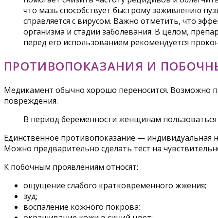
что мазь способствует быстрому заживлению пузы
справляется с вирусом. Важно отметить, что эф
организма и стадии заболевания. В целом, препа
перед его использованием рекомендуется прокон
ПРОТИВОПОКАЗАНИЯ И ПОБОЧН
Медикамент обычно хорошо переносится. Возможно поя
повреждения.
В период беременности женщинам пользоваться 
Единственное противопоказание — индивидуальная не
Можно предварительно сделать тест на чувствительно
К побочным проявлениям относят:
ощущение слабого кратковременного жжения;
зуд;
воспаление кожного покрова;
окрашивание кожи в синий цвет;