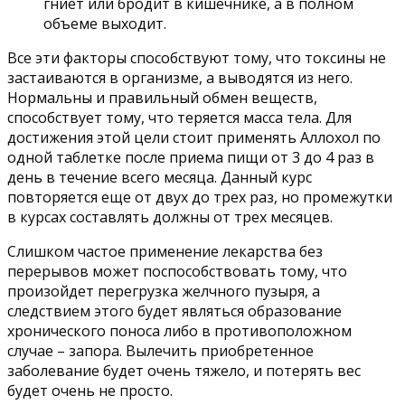
гниет или бродит в кишечнике, а в полном
объеме выходит.
Все эти факторы способствуют тому, что токсины не
застаиваются в организме, а выводятся из него.
Нормальны и правильный обмен веществ,
способствует тому, что теряется масса тела. Для
достижения этой цели стоит применять Аллохол по
одной таблетке после приема пищи от 3 до 4 раз в
день в течение всего месяца. Данный курс
повторяется еще от двух до трех раз, но промежутки
в курсах составлять должны от трех месяцев.
Слишком частое применение лекарства без
перерывов может поспособствовать тому, что
произойдет перегрузка желчного пузыря, а
следствием этого будет являться образование
хронического поноса либо в противоположном
случае – запора. Вылечить приобретенное
заболевание будет очень тяжело, и потерять вес
будет очень не просто.