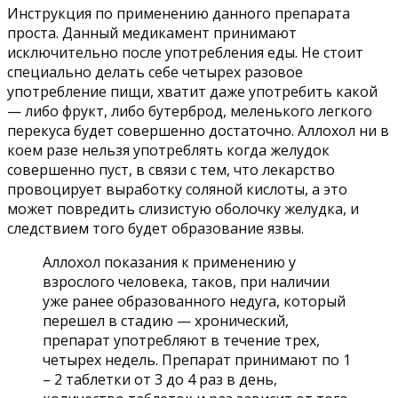
Инструкция по применению данного препарата
проста. Данный медикамент принимают
исключительно после употребления еды. Не стоит
специально делать себе четырех разовое
употребление пищи, хватит даже употребить какой
— либо фрукт, либо бутерброд, меленького легкого
перекуса будет совершенно достаточно. Аллохол ни в
коем разе нельзя употреблять когда желудок
совершенно пуст, в связи с тем, что лекарство
провоцирует выработку соляной кислоты, а это
может повредить слизистую оболочку желудка, и
следствием того будет образование язвы.
Аллохол показания к применению у
взрослого человека, таков, при наличии
уже ранее образованного недуга, который
перешел в стадию — хронический,
препарат употребляют в течение трех,
четырех недель. Препарат принимают по 1
– 2 таблетки от 3 до 4 раз в день,