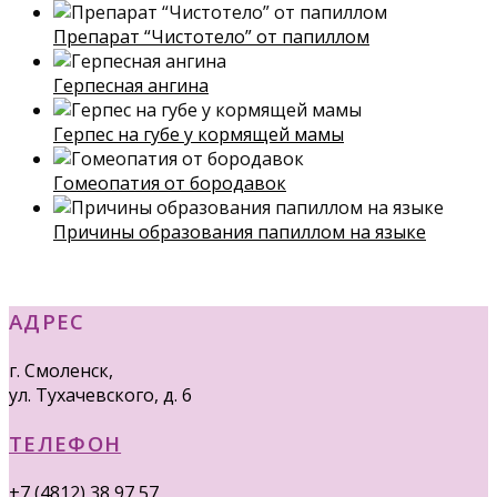
Препарат “Чистотело” от папиллом
Герпесная ангина
Герпес на губе у кормящей мамы
Гомеопатия от бородавок
Причины образования папиллом на языке
АДРЕС
г. Смоленск,
ул. Тухачевского, д. 6
ТЕЛЕФОН
+7 (4812) 38 97 57