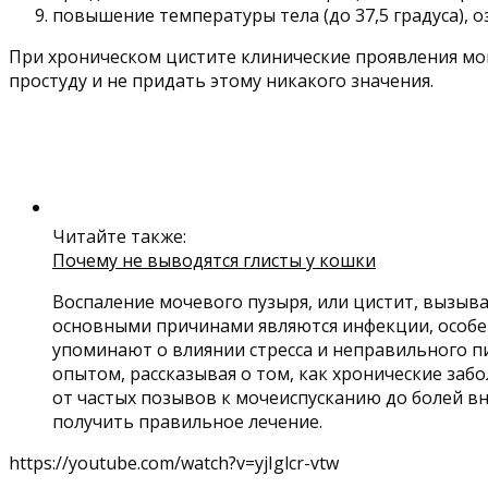
повышение температуры тела (до 37,5 градуса), о
При хроническом цистите клинические проявления мо
простуду и не придать этому никакого значения.
Читайте также:
Почему не выводятся глисты у кошки
Воспаление мочевого пузыря, или цистит, вызыв
основными причинами являются инфекции, особен
упоминают о влиянии стресса и неправильного п
опытом, рассказывая о том, как хронические заб
от частых позывов к мочеиспусканию до болей вн
получить правильное лечение.
https://youtube.com/watch?v=yjIglcr-vtw