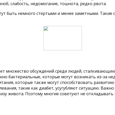
зноб, слабость, недомогание, тошнота, редко рвота.
гут быть немного стертыми и менее заметными. Таки
ает множество обсуждений среди людей, сталкивающихс
но бактериальные, которые могут возникать из-за не
итания, которые также могут способствовать развитию
олевания, такие как диабет, усугубляют ситуацию. Важн
изу живота. Поэтому многие советуют не откладывать 