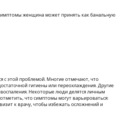
е симптомы женщина может принять как банальную
я с этой проблемой. Многие отмечают, что
достаточной гигиены или переохлаждения. Другие
 воспаления. Некоторые люди делятся личным
о отметить, что симптомы могут варьироваться:
визит к врачу, чтобы избежать осложнений и