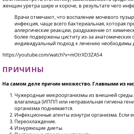
женщин уретра шире и короче, в результате чего инфе
Врачи отмечают, что воспаление мочевого пузыр
инфекция, чаще всего бактериальная, которая пр
аллергические реакции, раздражение от химичес
более подвержены циститу из-за анатомических о
индивидуальный подход к лечению необходимы д
https://youtube.com/watch?v=mOtrXD3ZA54
ПРИЧИНЫ
На самом деле причин множество. Главными из ни
Чужеродные микроорганизмы из внешней среды. Эт
влагалища (ИППП или неправильная гигиена гени
организма поднимается.
Инфекционные агенты изнутри организма. Если ес
Переохлаждение.
Изнуряющие диеты.