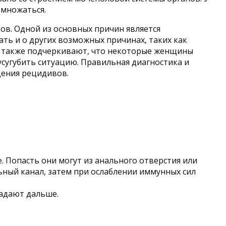
змножаться.
ов. Одной из основных причин является
ть и о других возможных причинах, таких как
чи также подчеркивают, что некоторые женщины
усугубить ситуацию. Правильная диагностика и
щения рецидивов.
. Попасть они могут из анального отверстия или
ьный канал, затем при ослаблении иммунных сил
падают дальше.