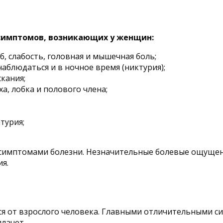
 симптомов, возникающих у женщин:
б, слабость, головная и мышечная боль;
аблюдаться и в ночное время (никтурия);
кания;
, лобка и полового члена;
турия;
имптомами болезни. Незначительные болевые ощущения
ия.
тся от взрослого человека. Главными отличительными
плачет.