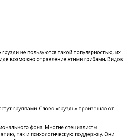
 грузди не пользуются такой популярностью, их
виде возможно отравление этими грибами. Видов
астут группами. Слово «груздь» произошло от
.
ционального фона. Многие специалисты
апию, так и психологическую поддержку. Они