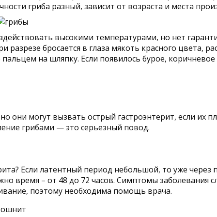
ичности гриба разный, зависит от возраста и места прои
здействовать высокими температурами, но нет гарантии
и разрезе бросается в глаза мякоть красного цвета, р
 пальцем на шляпку. Если появилось бурое, коричневое
о они могут вызвать острый гастроэнтерит, если их пл
вление грибами — это серьезный повод.
ита? Если латентный период небольшой, то уже через п
ужно время – от 48 до 72 часов. Симптомы заболевания 
живание, поэтому необходима помощь врача.