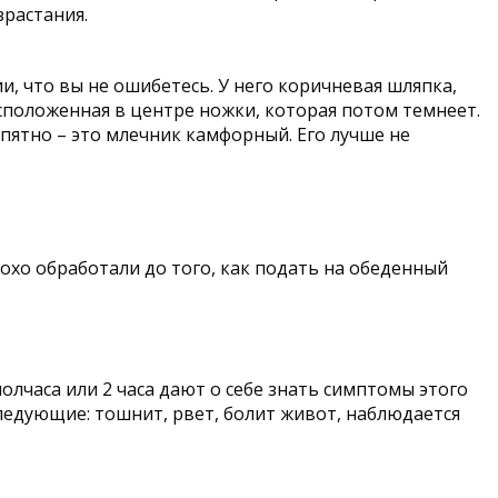
зрастания.
, что вы не ошибетесь. У него коричневая шляпка,
асположенная в центре ножки, которая потом темнеет.
 пятно – это млечник камфорный. Его лучше не
охо обработали до того, как подать на обеденный
олчаса или 2 часа дают о себе знать симптомы этого
следующие: тошнит, рвет, болит живот, наблюдается