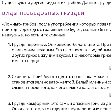
Существуют и другие виды этих грибов. Данные грузд
ВИДЫ НЕСЪЕДОБНЫХ ГРУЗДЕЙ
«Ложных» грибов, после употребления которых появятс
пригодны для еды, отравления не будет, сколько бы вы 
невкусные, но есть и токсичные.
Груздь перечный. Он кремово-белого цвета. При 
оливковым, зеленым. Его не относят к съедобным 
других грибов жгучим вкусом. Но некоторые гри
вместо перца.
Скрипица. Гриб белого цвета, но шляпка может ст
становится зеленовато-желтой. Белый млечный со
слышен после того, как его шляпки касается влаж
Груздь камфорный. Это самый опасный гриб из да
Он опасен тем, что содержит мускариновые вещес