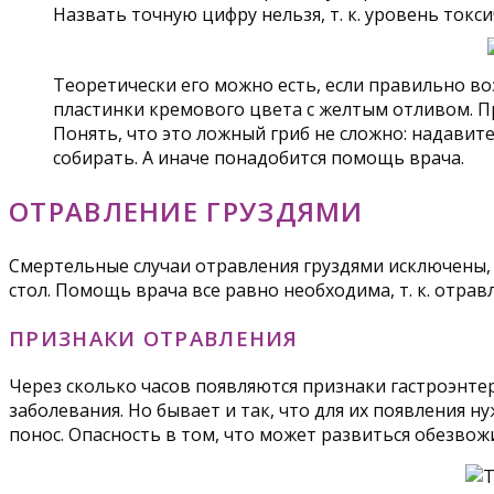
Назвать точную цифру нельзя, т. к. уровень токс
Теоретически его можно есть, если правильно во
пластинки кремового цвета с желтым отливом. Пр
Понять, что это ложный гриб не сложно: надавите
собирать. А иначе понадобится помощь врача.
ОТРАВЛЕНИЕ ГРУЗДЯМИ
Смертельные случаи отравления груздями исключены, н
стол. Помощь врача все равно необходима, т. к. отра
ПРИЗНАКИ ОТРАВЛЕНИЯ
Через сколько часов появляются признаки гастроэнтер
заболевания. Но бывает и так, что для их появления н
понос. Опасность в том, что может развиться обезво