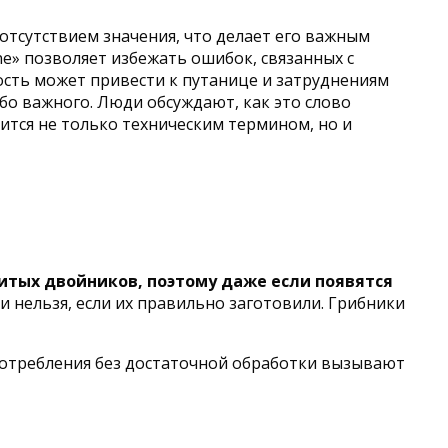
отсутствием значения, что делает его важным
e» позволяет избежать ошибок, связанных с
ость может привести к путанице и затруднениям
бо важного. Люди обсуждают, как это слово
вится не только техническим термином, но и
итых двойников, поэтому даже если появятся
 нельзя, если их правильно заготовили. Грибники
потребления без достаточной обработки вызывают