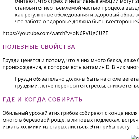
считают, что стресс и негативные эмоции могут 
становится неотъемлемой частью процесса выздо
как регулярные обследования и здоровый образ ж
что забота о здоровье должна быть всесторонне
https://youtube.com/watch?v=oN6RVUgCUZE
ПОЛЕЗНЫЕ СВОЙСТВА
Грузди ценятся и потому, что в них много белка, даже
происхождения, в котором есть витамин D. В них мног
Грузди обязательно должны быть на столе вегета
груздями, легче переносятся стрессы, снижается 
ГДЕ И КОГДА СОБИРАТЬ
Обильный урожай этих грибов собирают с конца июля п
много в березовой роще, в липовых подлесках, встречаю
искать холмики из старых листьев. Эти грибы растут т