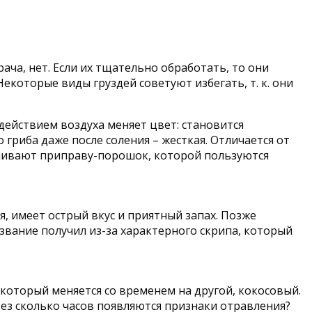
ача, нет. Если их тщательно обработать, то они
Некоторые виды груздей советуют избегать, т. к. они
действием воздуха меняет цвет: становится
 гриба даже после соления – жесткая. Отличается от
авливают приправу-порошок, которой пользуются
я, имеет острый вкус и приятный запах. Позже
звание получил из-за характерного скрипа, который
который меняется со временем на другой, кокосовый.
рез сколько часов появляются признаки отравления?