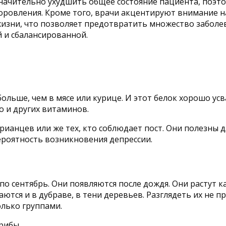
значительно ухудшить общее состояние пациента, поэт
ровления. Кроме того, врачи акцентируют внимание н
изни, что позволяет предотвратить множество заболев
й и сбалансированной.
 больше, чем в мясе или курице. И этот белок хорошо 
о и других витаминов.
рианцев или же тех, кто соблюдает пост. Они полезны д
вероятность возникновения депрессии.
о сентябрь. Они появляются после дождя. Они растут ка
тся и в дубраве, в тени деревьев. Разглядеть их не про
олько группами.