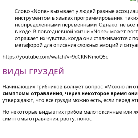
Слово «None» вызывает у людей разные ассоциаци
инструментом в языках программирования, таких
неопределенными переменными. Однако, не все т
в коде. В повседневной жизни «None» может восп
отражает их чувства, когда они сталкиваются с 
метафорой для описания сложных эмоций и ситуа
https://youtube.com/watch?v=9dCKNNmoQ5c
ВИДЫ ГРУЗДЕЙ
Начинающих грибников волнует вопрос: «Можно ли от
симптомы отравления, через некоторое время они 
утверждают, что все грузди можно есть, если перед 
Но некоторые виды этих грибов малотоксичные или ж
симптомы отравления: рвоту, понос.