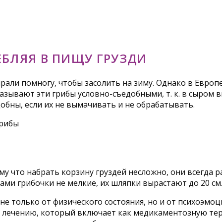
ЕБЛЯЯ В ПИЩУ ГРУЗДИ
али помногу, чтобы засолить на зиму. Однако в Европе
зывают эти грибы условно-съедобными, т. к. в сыром 
добны, если их не вымачивать и не обрабатывать.
му что набрать корзину груздей несложно, они всегда р
сами грибочки не мелкие, их шляпки вырастают до 20 см
не только от физического состояния, но и от психоэмо
 лечению, который включает как медикаментозную тер