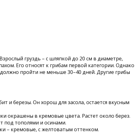
Взрослый груздь – с шляпкой до 20 см в диаметре,
апахом. Его относят к грибам первой категории. Однако
и должно пройти не меньше 30–40 дней. Другие грибы
ит и березы. Он хорош для засола, остается вкусным
нки окрашены в кремовые цвета. Растет около берез.
ят под тополями и осинами.
нки – кремовые, с желтоватым оттенком.