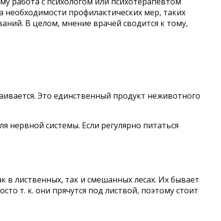
ому работа с психологом или психотерапевтом
а необходимости профилактических мер, таких
аний. В целом, мнение врачей сводится к тому,
усваивается. Это единственный продукт неживотного
ля нервной системы. Если регулярно питаться
к в лиственных, так и смешанных лесах. Их бывает
сто т. к. они прячутся под листвой, поэтому стоит