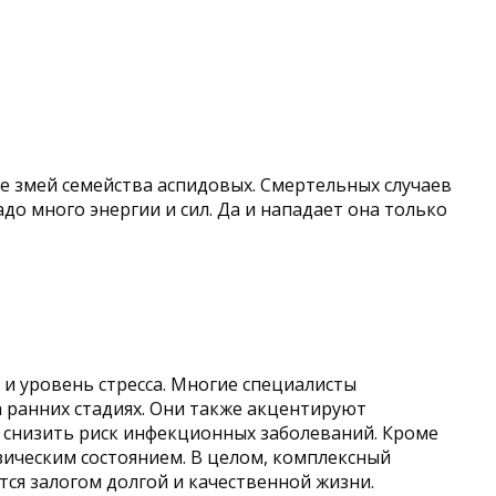
же змей семейства аспидовых. Смертельных случаев
адо много энергии и сил. Да и нападает она только
 и уровень стресса. Многие специалисты
 ранних стадиях. Они также акцентируют
 снизить риск инфекционных заболеваний. Кроме
зическим состоянием. В целом, комплексный
ся залогом долгой и качественной жизни.