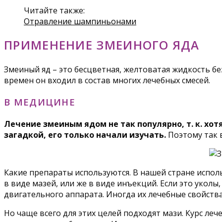
Читайте также:
Отравление шампиньонами
ПРИМЕНЕНИЕ ЗМЕИНОГО ЯДА
Змеиный яд – это бесцветная, желтоватая жидкость без
времен он входил в состав многих лечебных смесей.
В МЕДИЦИНЕ
Лечение змеиным ядом не так популярно, т. к. хот
загадкой, его только начали изучать.
Поэтому так 
Какие препараты используются. В нашей стране испол
в виде мазей, или же в виде инъекций. Если это укол
двигательного аппарата. Иногда их лечебные свойств
Но чаще всего для этих целей подходят мази. Курс ле