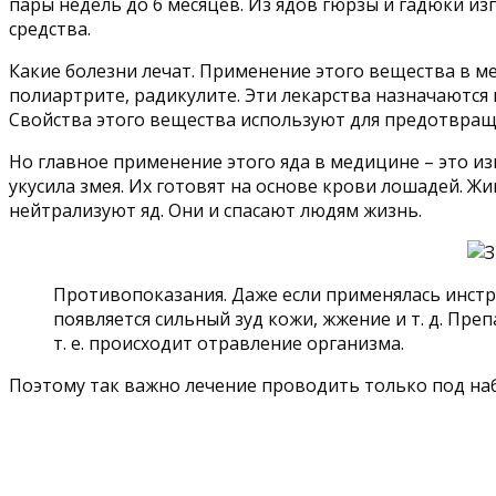
пары недель до 6 месяцев. Из ядов гюрзы и гадюки 
средства.
Какие болезни лечат. Применение этого вещества в 
полиартрите, радикулите. Эти лекарства назначаются
Свойства этого вещества используют для предотвраще
Но главное применение этого яда в медицине – это из
укусила змея. Их готовят на основе крови лошадей. 
нейтрализуют яд. Они и спасают людям жизнь.
Противопоказания. Даже если применялась инстру
появляется сильный зуд кожи, жжение и т. д. Пр
т. е. происходит отравление организма.
Поэтому так важно лечение проводить только под на