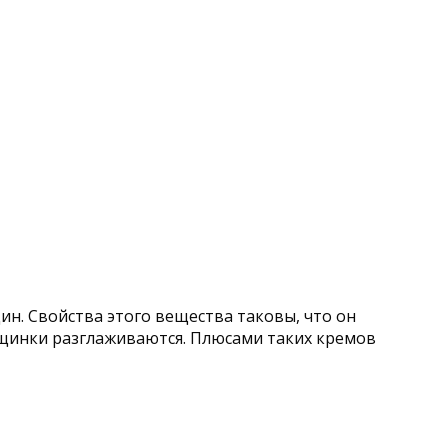
н. Свойства этого вещества таковы, что он
щинки разглаживаются. Плюсами таких кремов