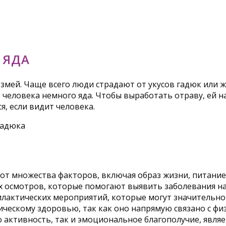
 ЯДА
 змей. Чаще всего люди страдают от укусов гадюк или 
 в человека немного яда. Чтобы выработать отраву, ей н
я, если видит человека.
от множества факторов, включая образ жизни, питание
 осмотров, которые помогают выявить заболевания на
лактических мероприятий, которые могут значительно
ическому здоровью, так как оно напрямую связано с фи
активность, так и эмоциональное благополучие, являет