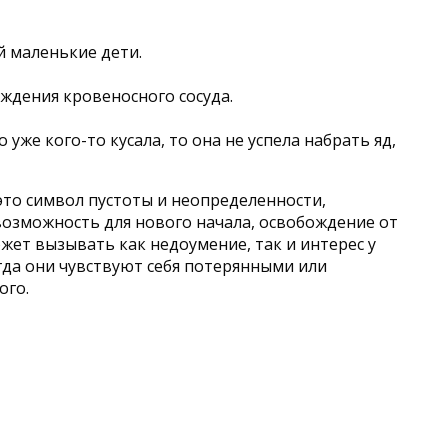
й маленькие дети.
хождения кровеносного сосуда.
уже кого-то кусала, то она не успела набрать яд,
то символ пустоты и неопределенности,
возможность для нового начала, освобождение от
ожет вызывать как недоумение, так и интерес у
гда они чувствуют себя потерянными или
ого.