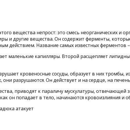
ого вещества непрост: это смесь неорганических и орг
жиры и другие вещества. Он содержит ферменты, которы
ым действием. Название самых известных ферментов – 
ет маленькие капилляры. Второй расщепляет липидный 
азрушает кровеносные сосуды, образует в них тромбы, 
 они разрушаются. Он действует и на сердце, на печень
тва, приводят к параличу мускулатуры, отвечающей за
 как он попадает в тело, начинаются кровоизлияния и 