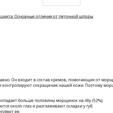
циита. Основные отличия от пяточной шпоры
авно. Он входит в состав кремов, помогающих от морщи
и контролируют сокращение нашей кожи. Поэтому мор
Пропадает больше половины морщинок на лбу (52%);
тся около глаз и разглаживают складки у губ;
пляют ее;