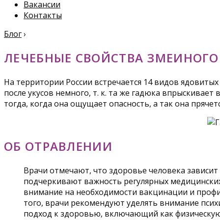
Вакансии
Контакты
Блог
›
ЛЕЧЕБНЫЕ СВОЙСТВА ЗМЕИНОГО
На территории России встречается 14 видов ядовитых
после укусов немного, т. к. та же гадюка впрыскивает
тогда, когда она ощущает опасность, а так она прячетс
ОБ ОТРАВЛЕНИИ
Врачи отмечают, что здоровье человека зависит 
подчеркивают важность регулярных медицинских
внимание на необходимости вакцинации и профи
того, врачи рекомендуют уделять внимание псих
подход к здоровью, включающий как физическую 