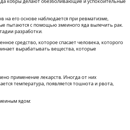
 яда кобры делают обезболивающие и успокоительные
в на его основе наблюдается при ревматизме,
еные пытаются с помощью змеиного яда вылечить рак.
тадии разработки.
енное средство, которое спасает человека, которого
ачинает вырабатывать вещества, которые
шено применение лекарств. Иногда от них
ается температура, появляется тошнота и рвота,
меиным ядом: