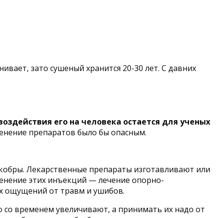
нивает, зато сушеный хранится 20-30 лет. С давних
 воздействия его на человека остается для ученых
менение препаратов было бы опасным.
и кобры. Лекарственные препараты изготавливают или
именение этих инъекций — лечение опорно-
ых ощущений от травм и ушибов.
но со временем увеличивают, а принимать их надо от