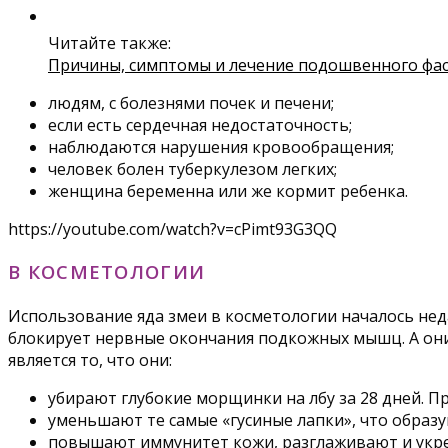
Читайте также:
Причины, симптомы и лечение подошвенного фас
людям, с болезнями почек и печени;
если есть сердечная недостаточность;
наблюдаются нарушения кровообращения;
человек болен туберкулезом легких;
женщина беременна или же кормит ребенка.
https://youtube.com/watch?v=cPimt93G3QQ
В КОСМЕТОЛОГИИ
Использование яда змеи в косметологии началось нед
блокирует нервные окончания подкожных мышц. А он
является то, что они:
убирают глубокие морщинки на лбу за 28 дней. 
уменьшают те самые «гусиные лапки», что образую
повышают иммунитет кожи, разглаживают и укре