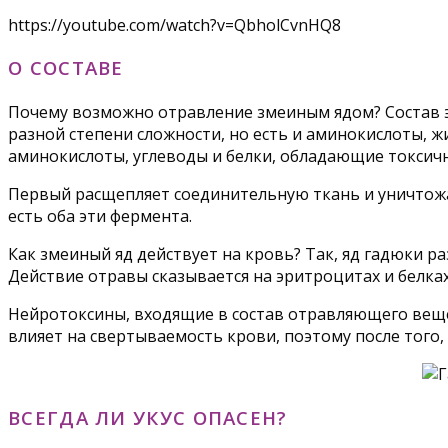
https://youtube.com/watch?v=QbholCvnHQ8
О СОСТАВЕ
Почему возможно отравление змеиным ядом? Состав эт
разной степени сложности, но есть и аминокислоты, 
аминокислоты, углеводы и белки, обладающие токсичн
Первый расщепляет соединительную ткань и уничтожа
есть оба эти фермента.
Как змеиный яд действует на кровь? Так, яд гадюки р
Действие отравы сказывается на эритроцитах и белках,
Нейротоксины, входящие в состав отравляющего вещес
влияет на свертываемость крови, поэтому после того,
ВСЕГДА ЛИ УКУС ОПАСЕН?