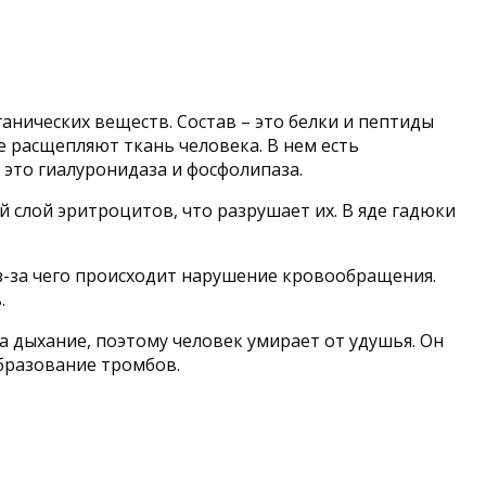
анических веществ. Состав – это белки и пептиды
е расщепляют ткань человека. В нем есть
это гиалуронидаза и фосфолипаза.
слой эритроцитов, что разрушает их. В яде гадюки
из-за чего происходит нарушение кровообращения.
.
 дыхание, поэтому человек умирает от удушья. Он
образование тромбов.