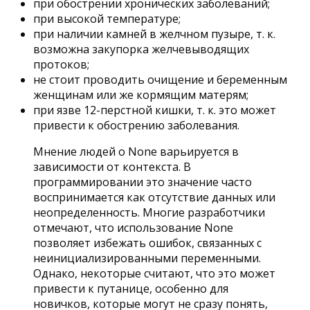
при обострении хронических заболеваний;
при высокой температуре;
при наличии камней в желчном пузыре, т. к.
возможна закупорка желчевыводящих
протоков;
не стоит проводить очищение и беременным
женщинам или же кормящим матерям;
при язве 12-перстной кишки, т. к. это может
привести к обострению заболевания.
Мнение людей о None варьируется в
зависимости от контекста. В
программировании это значение часто
воспринимается как отсутствие данных или
неопределенность. Многие разработчики
отмечают, что использование None
позволяет избежать ошибок, связанных с
неинициализированными переменными.
Однако, некоторые считают, что это может
привести к путанице, особенно для
новичков, которые могут не сразу понять,