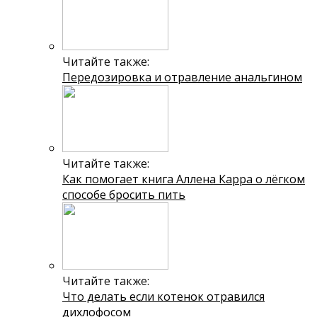
Читайте также:
Передозировка и отравление анальгином
Читайте также:
Как помогает книга Аллена Карра о лёгком
способе бросить пить
Читайте также:
Что делать если котенок отравился
дихлофосом