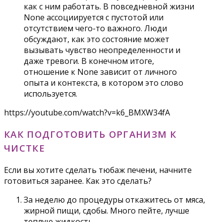
как с ним работать. В повседневной жизни
None ассоциируется с пустотой или
отсутствием чего-то важного. Люди
обсуждают, как это состояние может
вызывать чувство неопределенности и
даже тревоги. В конечном итоге,
отношение к None зависит от личного
опыта и контекста, в котором это слово
используется.
https://youtube.com/watch?v=k6_BMXW34fA
КАК ПОДГОТОВИТЬ ОРГАНИЗМ К
ЧИСТКЕ
Если вы хотите сделать тюбаж печени, начните
готовиться заранее. Как это сделать?
За неделю до процедуры откажитесь от мяса,
жирной пищи, сдобы. Много пейте, лучше
теплую жидкость.