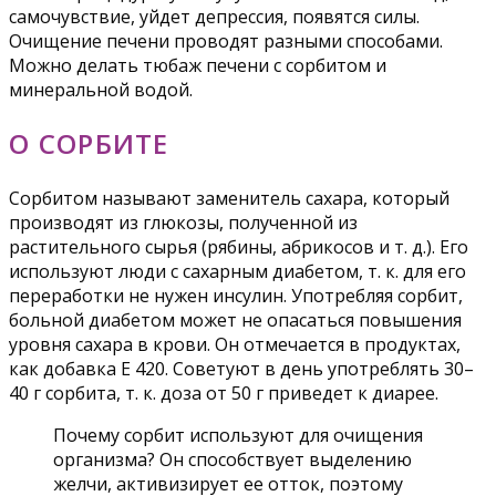
самочувствие, уйдет депрессия, появятся силы.
Очищение печени проводят разными способами.
Можно делать тюбаж печени с сорбитом и
минеральной водой.
О СОРБИТЕ
Сорбитом называют заменитель сахара, который
производят из глюкозы, полученной из
растительного сырья (рябины, абрикосов и т. д.). Его
используют люди с сахарным диабетом, т. к. для его
переработки не нужен инсулин. Употребляя сорбит,
больной диабетом может не опасаться повышения
уровня сахара в крови. Он отмечается в продуктах,
как добавка Е 420. Советуют в день употреблять 30–
40 г сорбита, т. к. доза от 50 г приведет к диарее.
Почему сорбит используют для очищения
организма? Он способствует выделению
желчи, активизирует ее отток, поэтому