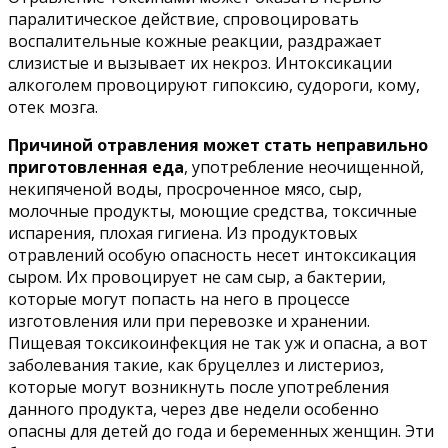
паралитическое действие, спровоцировать
воспалительные кожные реакции, раздражает
слизистые и вызывает их некроз. Интоксикации
алкоголем провоцируют гипоксию, судороги, кому,
отек мозга.
Причиной отравления может стать неправильно
приготовленная еда
, употребление неочищенной,
некипяченой воды, просроченное мясо, сыр,
молочные продукты, моющие средства, токсичные
испарения, плохая гигиена. Из продуктовых
отравлений особую опасность несет интоксикация
сыром. Их провоцирует не сам сыр, а бактерии,
которые могут попасть на него в процессе
изготовления или при перевозке и хранении.
Пищевая токсикоинфекция не так уж и опасна, а вот
заболевания такие, как бруцеллез и листериоз,
которые могут возникнуть после употребления
данного продукта, через две недели особенно
опасны для детей до года и беременных женщин. Эти