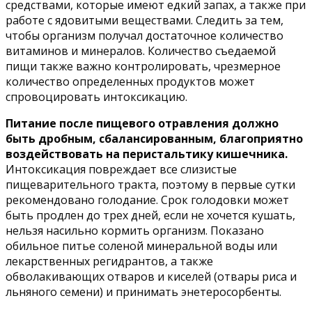
средствами, которые имеют едкий запах, а также при
работе с ядовитыми веществами. Следить за тем,
чтобы организм получал достаточное количество
витаминов и минералов. Количество съедаемой
пищи также важно контролировать, чрезмерное
количество определенных продуктов может
спровоцировать интоксикацию.
Питание после пищевого отравления должно
быть дробным, сбалансированным, благоприятно
воздействовать на перистальтику кишечника.
Интоксикация повреждает все слизистые
пищеварительного тракта, поэтому в первые сутки
рекомендовано голодание. Срок голодовки может
быть продлен до трех дней, если не хочется кушать,
нельзя насильно кормить организм. Показано
обильное питье соленой минеральной воды или
лекарственных регидрантов, а также
обволакивающих отваров и киселей (отвары риса и
льняного семени) и принимать энетеросорбенты.