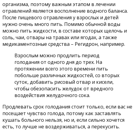
организма, поэтому важным этапом в лечении
отравлений является восполнение водного баланса.
После пищевого отравления у взрослых и детей
нужно очень много пить. Помимо обычной воды
можно пить жидкости, в составе которых щелочь и
соль, чаи, отвары на травах или ягодах, а также
медикаментозные средства – Регидрон, например.
Взрослым можно продлить период
голодания от одного дня до трех. На
протяжении всего этого времени пить
побольше различных жидкостей, со вторых
суток, добавить рисовый отвар и кисели,
чтобы обезопасить желудок от вредного
воздействия желудочного сока.
Продлевать срок голодания стоит только, если вас не
посещает чувство голода, потому как заставлять
кушать больного нельзя, но и, если сильно хочется
есть, то лучше не воздерживаться, а перекусить.