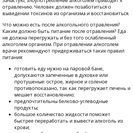
Зачастую, злоупотребление алкоголем приводит к
отравлению. Человек должен позаботиться о
выведении токсинов из организма и восстановиться.
Что можно есть после алкогольного отравления?
Каким должно быть питание после отравления? Еда
не должна перегружать и без того ослабленный
алкоголем организм. При отравлении алкоголем
врачи рекомендуют придерживаться таких правил
питания:
готовить еду нужно на паровой бане,
допускаются запеченные в духовке или
протушеные: острое, жирное и соленое
противопоказано, так как перегружает печень и
мешает восстановлению;
предпочтительны белково-углеводные
продукты;
большое количество жидкости поможет
быстрее переработать и вывести алкоголь из
крови;