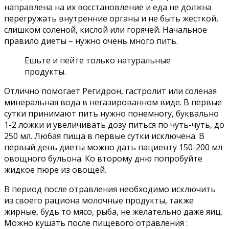
направлена на их восстановление и еда не должна
перегружать внутренние органы и не быть жесткой,
слишком соленой, кислой или горячей. Начальное
правило диеты – нужно очень много пить.
Ешьте и пейте только натуральные
продукты.
Отлично помогает Регидрон, гастролит или соленая
минеральная вода в негазированном виде. В первые
сутки принимают пить нужно понемногу, буквально
1-2 ложки и увеличивать дозу питься по чуть-чуть, до
250 мл. Любая пища в первые сутки исключена. В
первый день диеты можно дать пациенту 150-200 мл
овощного бульона. Ко второму дню попробуйте
жидкое пюре из овощей.
В период после отравления необходимо исключить
из своего рациона молочные продукты, также
жирные, будь то мясо, рыба, не желательно даже яиц.
Можно кушать после пищевого отравления :