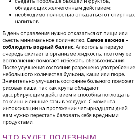
съедать побольше овощей и фруктов,
обладающих желчегонным действием;
необходимо полностью отказаться от спиртных
напитков.
В день отравления нужно отказаться от пищи или
съесть минимальное количество.
Самое важное –
соблюдать водный баланс.
Алкоголь в первую
очередь сжигает в организме жидкость, поэтому ее
восполнение помогает избежать обезвоживания.
После улучшения состояния разрешено употребление
небольшого количества бульона, каши или пюре.
Значительно улучшить состояние больного поможет
рисовая каша, так как крупы обладают
адсорбирующим действием и способны поглощать
токсины и лишние газы в желудке. С момента
интоксикации на протяжении четырнадцати дней
вам нужно перестать баловать себя вредными
продуктами.
ЧТО БУДЕТ ПОЛЕЗНЫМ