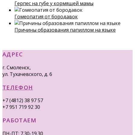
Герпес на губе у кормящей мамы
Гомеопатия от бородавок
Причины образования папиллом на языке
АДРЕС
г. Смоленск,
ул. Тухачевского, д. 6
ТЕЛЕФОН
+7 (4812) 38 97 57
+7 951 719 92 30
РАБОТАЕМ
ПН-ПТ: 7.30-19.30