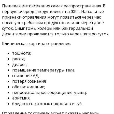
Пищевая интоксикация самая распространенная. В
первую очередь, недуг влияет на ЖКТ. Начальные
признаки отравления могут появиться через час
после употребления продуктов или же через двое
суток. Симптомы холеры или бактериальной
дизентерии проявляются только через пятеро суток.
Клиническая картина отравления:
тошнота;
рвота;
диарея;
повышение температуры тела;
снижение АД;
потеря сознания;
обезвоживание;
непроизвольное сокращение мышц;
аритмия;
бледность кожных покровов и губ.
Отравление токсинами может оказать нервно-