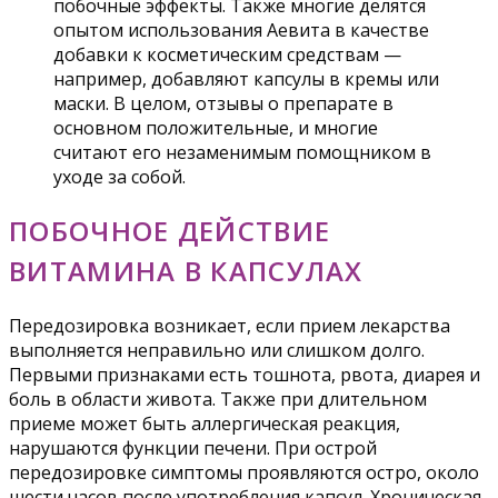
побочные эффекты. Также многие делятся
опытом использования Аевита в качестве
добавки к косметическим средствам —
например, добавляют капсулы в кремы или
маски. В целом, отзывы о препарате в
основном положительные, и многие
считают его незаменимым помощником в
уходе за собой.
ПОБОЧНОЕ ДЕЙСТВИЕ
ВИТАМИНА В КАПСУЛАХ
Передозировка возникает, если прием лекарства
выполняется неправильно или слишком долго.
Первыми признаками есть тошнота, рвота, диарея и
боль в области живота. Также при длительном
приеме может быть аллергическая реакция,
нарушаются функции печени. При острой
передозировке симптомы проявляются остро, около
шести часов после употребления капсул. Хроническая