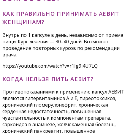
КАК ПРАВИЛЬНО ПРИНИМАТЬ АЕВИТ
ЖЕНЩИНАМ?
Внутрь по 1 капсуле в день, независимо от приема
пищи. Курс лечения — 30–40 дней. Возможно
проведение повторных курсов по рекомендации
врача.
https://youtube.com/watch?v=r1Ig9i4U7LQ
КОГДА НЕЛЬЗЯ ПИТЬ АЕВИТ?
Противопоказаниями к применению капсул АЕВИТ
являются гипервитаминоз А и Е, тиреотоксикоз,
хронический гломерулонефрит, хроническая
сердечная недостаточность, повышенная
чувствительность к компонентам препарата,
саркоидоз в анамнезе, желчекаменная болезнь,
хронический панкреатит, повышенное