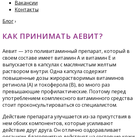
Вакансии
Контакты
Блог
›
КАК ПРИНИМАТЬ АЕВИТ?
Аевит — это поливитаминный препарат, который в
своем составе имеет витамин А и витамин Е и
выпускается в капсулах с маслянистым желтым
раствором внутри. Одна капсула содержит
повышенные дозы жирорастворимых витаминов
ретинола (А) и токоферола (В), во много раз
превышающие профилактические. Поэтому перед
употреблением комплексного витаминного средства
стоит проконсультироваться со специалистом.
Действие препарата улучшается из-за присутствия в
нем обоих компонентов, которые усиливают
действие друг друга. Он отлично оздоравливает
организм, благоприятно действует на состояние кожи