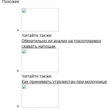
Похожее
Читайте также:
Обязательно ли анализ на токсоплазмоз
сдавать натощак
Читайте также:
Как принимать утрожестан при молочнице