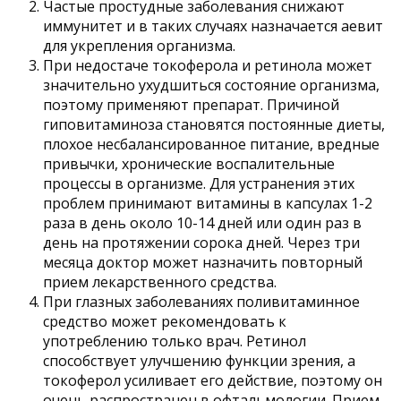
Частые простудные заболевания снижают
иммунитет и в таких случаях назначается аевит
для укрепления организма.
При недостаче токоферола и ретинола может
значительно ухудшиться состояние организма,
поэтому применяют препарат. Причиной
гиповитаминоза становятся постоянные диеты,
плохое несбалансированное питание, вредные
привычки, хронические воспалительные
процессы в организме. Для устранения этих
проблем принимают витамины в капсулах 1-2
раза в день около 10-14 дней или один раз в
день на протяжении сорока дней. Через три
месяца доктор может назначить повторный
прием лекарственного средства.
При глазных заболеваниях поливитаминное
средство может рекомендовать к
употреблению только врач. Ретинол
способствует улучшению функции зрения, а
токоферол усиливает его действие, поэтому он
очень распространен в офтальмологии. Прием