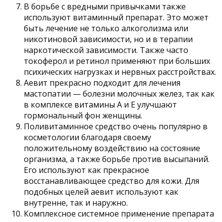
В борьбе с вредными привычками также
используют витаминный препарат. Это может
быть лечение не только алкоголизма или
никотиновой зависимости, но и в терапии
наркотической зависимости. Также часто
токоферол и ретинол применяют при больших
психических нагрузках и нервных расстройствах.
Аевит прекрасно подходит для лечения
мастопатии — болезни молочных желез, так как
в комплексе витамины А и Е улучшают
гормональный фон женщины.
Поливитаминное средство очень популярно в
косметологии благодаря своему
положительному воздействию на состояние
организма, а также борьбе против высыпаний.
Его используют как прекрасное
восстанавливающее средство для кожи. Для
подобных целей аевит используют как
внутренне, так и наружно.
Комплексное системное применение препарата