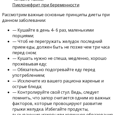
Пиелонефрит при беременности
Рассмотрим важные основные принципы диеты при
данном заболевании:
— Кушайте в день 4- 6 раз, маленькими
порциями;
— Чтоб не перегружать желудок последний
прием еды, должен быть не позже чем три часа
перед сном;
— Кушать нужно не спеша, медленно, хорошо
прожёвывая еду;
— Обязательно подогревайте еду перед
употреблением;
— Исключите из вашего рациона жареные и
острые блюда;
— Контролируйте свой стул. Ведь, следует
помнить, что запор считается одним из важных
факторов, которые провоцируют развитие
грыжи желудка. Избегайте продукты,
вызывающие изжогу или излишнее образование