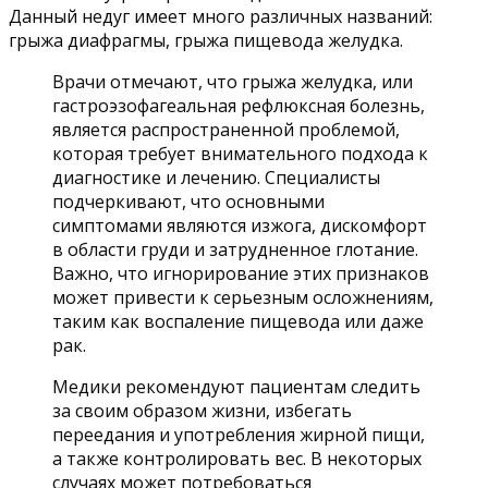
Данный недуг имеет много различных названий:
грыжа диафрагмы, грыжа пищевода желудка.
Врачи отмечают, что грыжа желудка, или
гастроэзофагеальная рефлюксная болезнь,
является распространенной проблемой,
которая требует внимательного подхода к
диагностике и лечению. Специалисты
подчеркивают, что основными
симптомами являются изжога, дискомфорт
в области груди и затрудненное глотание.
Важно, что игнорирование этих признаков
может привести к серьезным осложнениям,
таким как воспаление пищевода или даже
рак.
Медики рекомендуют пациентам следить
за своим образом жизни, избегать
переедания и употребления жирной пищи,
а также контролировать вес. В некоторых
случаях может потребоваться