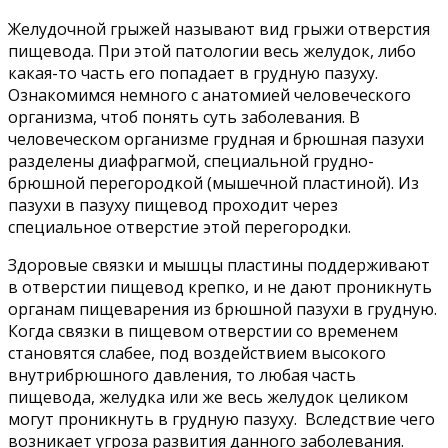
Желудочной грыжей называют вид грыжи отверстия
пищевода. При этой патологии весь желудок, либо
какая-то часть его попадает в грудную пазуху.
Ознакомимся немного с анатомией человеческого
организма, чтоб понять суть заболевания. В
человеческом организме грудная и брюшная пазухи
разделены диафрагмой, специальной грудно-
брюшной перегородкой (мышечной пластиной). Из
пазухи в пазуху пищевод проходит через
специальное отверстие этой перегородки.
Здоровые связки и мышцы пластины поддерживают
в отверстии пищевод крепко, и не дают проникнуть
органам пищеварения из брюшной пазухи в грудную.
Когда связки в пищевом отверстии со временем
становятся слабее, под воздействием высокого
внутрибрюшного давления, то любая часть
пищевода, желудка или же весь желудок целиком
могут проникнуть в грудную пазуху. Вследствие чего
возникает угроза развития данного заболевания.