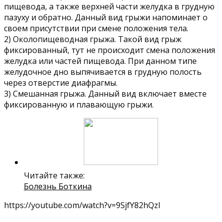
пищевода, а также верхней части желудка в грудную
пазуху и обратно. Данный вид грыжи напоминает о
своем присутствии при смене положения тела.
2) Околопищеводная грыжа. Такой вид грыж
фиксированный, тут не происходит смена положения
желудка или частей пищевода. При данном типе
желудочное дно выпячивается в грудную полость
через отверстие диафрагмы.
3) Смешанная грыжа. Данный вид включает вместе
фиксированную и плавающую грыжи.
Читайте также:
Болезнь Боткина
https://youtube.com/watch?v=9SjfY82hQzI