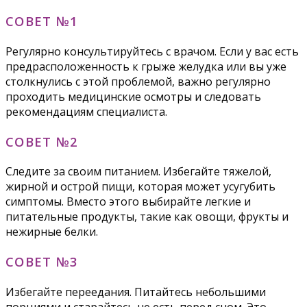
СОВЕТ №1
Регулярно консультируйтесь с врачом. Если у вас есть
предрасположенность к грыже желудка или вы уже
столкнулись с этой проблемой, важно регулярно
проходить медицинские осмотры и следовать
рекомендациям специалиста.
СОВЕТ №2
Следите за своим питанием. Избегайте тяжелой,
жирной и острой пищи, которая может усугубить
симптомы. Вместо этого выбирайте легкие и
питательные продукты, такие как овощи, фрукты и
нежирные белки.
СОВЕТ №3
Избегайте переедания. Питайтесь небольшими
порциями и старайтесь не есть перед сном. Это