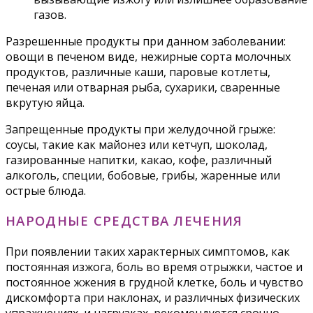
газов.
Разрешенные продукты при данном заболевании:
овощи в печеном виде, нежирные сорта молочных
продуктов, различные каши, паровые котлеты,
печеная или отварная рыба, сухарики, сваренные
вкрутую яйца.
Запрещенные продукты при желудочной грыже:
соусы, такие как майонез или кетчуп, шоколад,
газированные напитки, какао, кофе, различный
алкоголь, специи, бобовые, грибы, жаренные или
острые блюда.
НАРОДНЫЕ СРЕДСТВА ЛЕЧЕНИЯ
При появлении таких характерных симптомов, как
постоянная изжога, боль во время отрыжки, частое и
постоянное жжения в грудной клетке, боль и чувство
дискомфорта при наклонах, и различных физических
упражнениях, и нагрузках, рекомендуется срочно