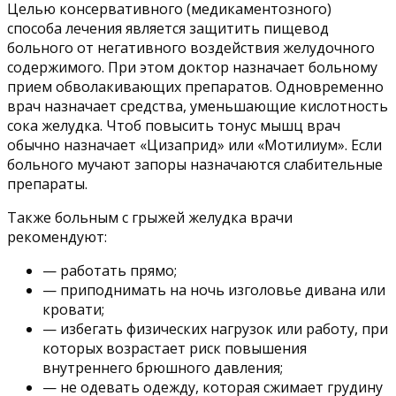
Целью консервативного (медикаментозного)
способа лечения является защитить пищевод
больного от негативного воздействия желудочного
содержимого. При этом доктор назначает больному
прием обволакивающих препаратов. Одновременно
врач назначает средства, уменьшающие кислотность
сока желудка. Чтоб повысить тонус мышц врач
обычно назначает «Цизаприд» или «Мотилиум». Если
больного мучают запоры назначаются слабительные
препараты.
Также больным с грыжей желудка врачи
рекомендуют:
— работать прямо;
— приподнимать на ночь изголовье дивана или
кровати;
— избегать физических нагрузок или работу, при
которых возрастает риск повышения
внутреннего брюшного давления;
— не одевать одежду, которая сжимает грудину