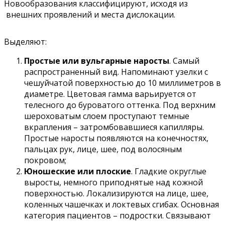
Новообразования классифицируют, исходя из
внешних проявлений и места дислокации.
Выделяют:
Простые или вульгарные наросты
. Самый
распространенный вид. Напоминают узелки с
чешуйчатой поверхностью до 10 миллиметров в
диаметре. Цветовая гамма варьируется от
телесного до буроватого оттенка. Под верхним
шероховатым слоем проступают темные
вкрапления – затромбовавшиеся капилляры.
Простые наросты появляются на конечностях,
пальцах рук, лице, шее, под волосяным
покровом;
Юношеские или плоские
. Гладкие округлые
выросты, немного приподнятые над кожной
поверхностью. Локализируются на лице, шее,
коленных чашечках и локтевых сгибах. Основная
категория пациентов – подростки. Связывают