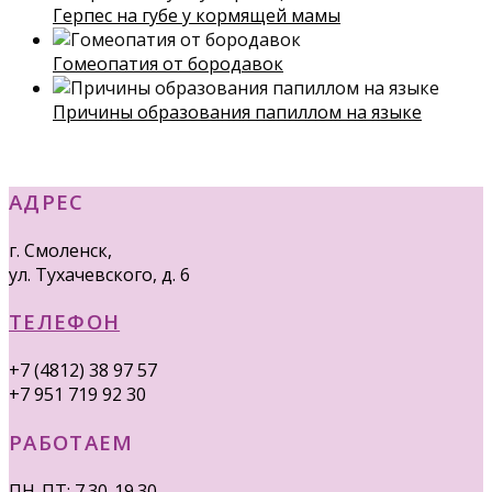
Герпес на губе у кормящей мамы
Гомеопатия от бородавок
Причины образования папиллом на языке
АДРЕС
г. Смоленск,
ул. Тухачевского, д. 6
ТЕЛЕФОН
+7 (4812) 38 97 57
+7 951 719 92 30
РАБОТАЕМ
ПН-ПТ: 7.30-19.30