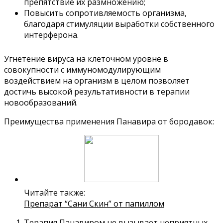
препятствие их размножению;
Повысить сопротивляемость организма,
благодаря стимуляции выработки собственного
интерферона.
Угнетение вируса на клеточном уровне в
совокупности с иммуномодулирующим
воздействием на организм в целом позволяет
достичь высокой результативности в терапии
новообразований.
Преимущества применения Панавира от бородавок:
Читайте также:
Препарат “Сани Скин” от папиллом
Терапия Панавиром не вызывает неприятных