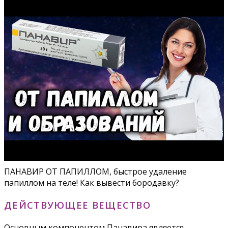
ПАНАВИР ОТ ПАПИЛЛОМ, быстрое удаление
папиллом на теле! Как вывести бородавку?
ДЕЙСТВУЮЩЕЕ ВЕЩЕСТВО
Основным компонентом Панавира является