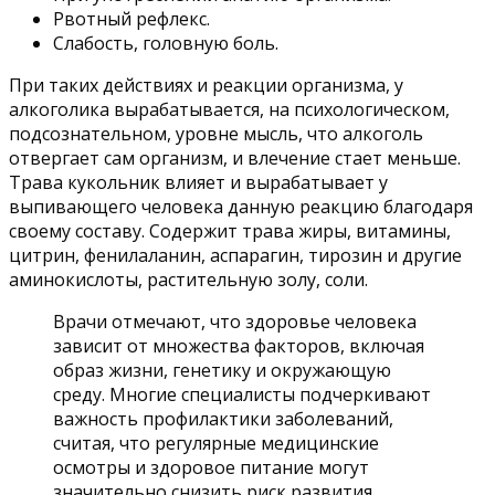
Рвотный рефлекс.
Слабость, головную боль.
При таких действиях и реакции организма, у
алкоголика вырабатывается, на психологическом,
подсознательном, уровне мысль, что алкоголь
отвергает сам организм, и влечение стает меньше.
Трава кукольник влияет и вырабатывает у
выпивающего человека данную реакцию благодаря
своему составу. Содержит трава жиры, витамины,
цитрин, фенилаланин, аспарагин, тирозин и другие
аминокислоты, растительную золу, соли.
Врачи отмечают, что здоровье человека
зависит от множества факторов, включая
образ жизни, генетику и окружающую
среду. Многие специалисты подчеркивают
важность профилактики заболеваний,
считая, что регулярные медицинские
осмотры и здоровое питание могут
значительно снизить риск развития