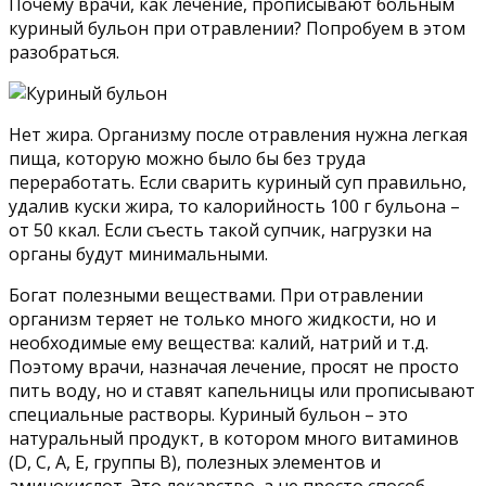
Почему врачи, как лечение, прописывают больным
куриный бульон при отравлении? Попробуем в этом
разобраться.
Нет жира. Организму после отравления нужна легкая
пища, которую можно было бы без труда
переработать. Если сварить куриный суп правильно,
удалив куски жира, то калорийность 100 г бульона –
от 50 ккал. Если съесть такой супчик, нагрузки на
органы будут минимальными.
Богат полезными веществами. При отравлении
организм теряет не только много жидкости, но и
необходимые ему вещества: калий, натрий и т.д.
Поэтому врачи, назначая лечение, просят не просто
пить воду, но и ставят капельницы или прописывают
специальные растворы. Куриный бульон – это
натуральный продукт, в котором много витаминов
(D, С, А, Е, группы В), полезных элементов и