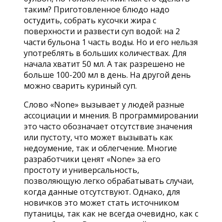
таким? Приготовленное блюдо надо
остудить, собрать кусочки жира с
поверхности и развести суп водой: на 2
части бульона 1 часть воды. Но и его нельзя
употреблять в больших количествах. Для
начала хватит 50 мл. А так разрешено не
больше 100-200 мл в день. На другой день
можно сварить куриный суп.
Слово «None» вызывает у людей разные
ассоциации и мнения. В программировании
это часто обозначает отсутствие значения
или пустоту, что может вызывать как
недоумение, так и облегчение. Многие
разработчики ценят «None» за его
простоту и универсальность,
позволяющую легко обрабатывать случаи,
когда данные отсутствуют. Однако, для
новичков это может стать источником
путаницы, так как не всегда очевидно, как с