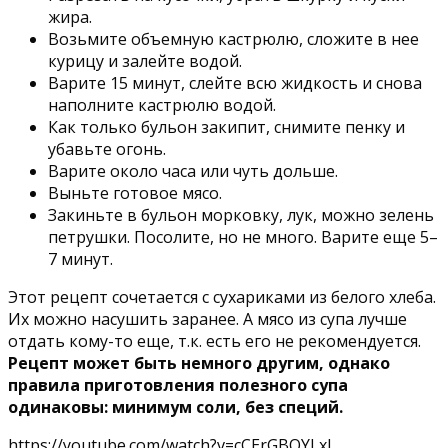
жира.
Возьмите объемную кастрюлю, сложите в нее
курицу и залейте водой.
Варите 15 минут, слейте всю жидкость и снова
наполните кастрюлю водой.
Как только бульон закипит, снимите пенку и
убавьте огонь.
Варите около часа или чуть дольше.
Выньте готовое мясо.
Закиньте в бульон морковку, лук, можно зелень
петрушки. Посолите, но не много. Варите еще 5–
7 минут.
Этот рецепт сочетается с сухариками из белого хлеба.
Их можно насушить заранее. А мясо из супа лучше
отдать кому-то еще, т.к. есть его не рекомендуется.
Рецепт может быть немного другим, однако
правила приготовления полезного супа
одинаковы: минимум соли, без специй.
https://youtube.com/watch?v=cCErGBQYLxI