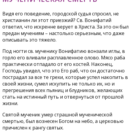
Видя его поведение, городской судья спросил, не
христианин ли этот приезжий? Св. Вонифатий
ответил, что искренне верует в Христа. За это он был
предан мучениям – настолько серьезным, что даже
описывать это тяжело.
Под ногти св. мученику Вонифатию вонзали иглы, в
горло его вливали расплавленное олово. Мясо раба
практически отпадало от его костей. Наконец,
Господь увидел, что это Его раб, что он достаточно
пострадал за все те грехи, которые успел накопить в
своей жизни, сумел искупить не только их, но и
прегрешения всех пьяниц и блудников, желающих
стать на истинный путь и отвернуться от прошлой
жизни.
Святой мученик умер страшной мученической
смертью, был вознесен Богом на небо, а церковью
причислен к рангу святых.