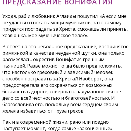
ПРЕДСКАЗАНИЕ ВОНИФАТИЯ
Уходя, раб и любовник Аглаиды пошутил: «А если мне
не удастся отыскать мощи мучеников, зато самому
придется пострадать за Христа, сможешь ли принять,
хозяюшка, мое мученическое тело?».
В ответ на это невольное предсказание, воспринятое
римлянкой в качестве неудачной шутки, она только
рассмеялась, окрестив Вонифатия грешным
пьяницей. Разве можно тогда было предположить,
что настолько греховный и зависимый человек
способен пострадать за Христа?! Наоборот, она
предостерегала его сохраняться от возможных
бесчинств в дороге, совершать задуманное святое
дело со всей честностью и благоговейностью. И
благословила его, поскольку всем сердцем своим
желала избавиться от груза грехов.
Так и в современной жизни, рано или поздно
наступает момент, когда самые «законченные»