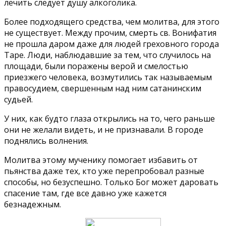
лечить следует душу алкоголика.
Более подходящего средства, чем молитва, для этого
не существует. Между прочим, смерть св. Вонифатия
не прошла даром даже для людей греховного города
Таре. Люди, наблюдавшие за тем, что случилось на
площади, были поражены верой и смелостью
приезжего человека, возмутились так называемым
правосудием, свершенным над ним сатанинским
судьей.
У них, как будто глаза открылись на то, чего раньше
они не желали видеть, и не признавали. В городе
поднялись волнения.
Молитва этому мученику помогает избавить от
пьянства даже тех, кто уже перепробовал разные
способы, но безуспешно. Только Бог может даровать
спасение там, где все давно уже кажется
безнадежным.