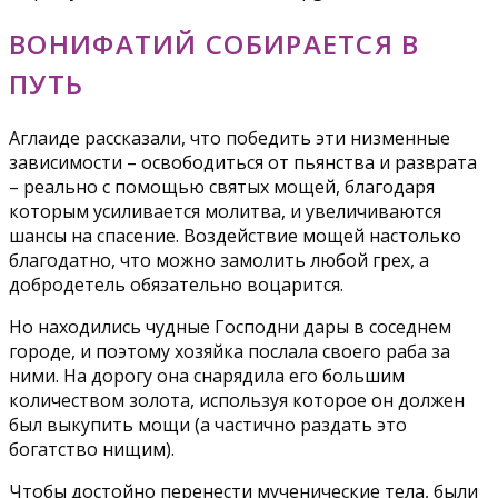
ВОНИФАТИЙ СОБИРАЕТСЯ В
ПУТЬ
Аглаиде рассказали, что победить эти низменные
зависимости – освободиться от пьянства и разврата
– реально с помощью святых мощей, благодаря
которым усиливается молитва, и увеличиваются
шансы на спасение. Воздействие мощей настолько
благодатно, что можно замолить любой грех, а
добродетель обязательно воцарится.
Но находились чудные Господни дары в соседнем
городе, и поэтому хозяйка послала своего раба за
ними. На дорогу она снарядила его большим
количеством золота, используя которое он должен
был выкупить мощи (а частично раздать это
богатство нищим).
Чтобы достойно перенести мученические тела, были