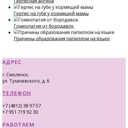
Герпесная ангина
Герпес на губе у кормящей мамы
Гомеопатия от бородавок
Причины образования папиллом на языке
АДРЕС
г. Смоленск,
ул. Тухачевского, д. 6
ТЕЛЕФОН
+7 (4812) 38 97 57
+7 951 719 92 30
РАБОТАЕМ