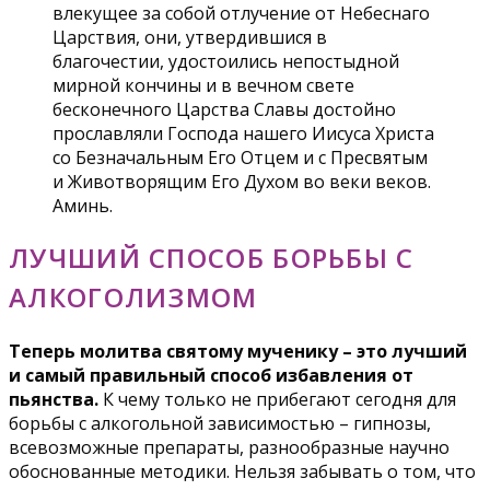
влекущее за собой отлучение от Небеснаго
Царствия, они, утвердившися в
благочестии, удостоились непостыдной
мирной кончины и в вечном свете
бесконечного Царства Славы достойно
прославляли Господа нашего Иисуса Христа
со Безначальным Его Отцем и с Пресвятым
и Животворящим Его Духом во веки веков.
Аминь.
ЛУЧШИЙ СПОСОБ БОРЬБЫ С
АЛКОГОЛИЗМОМ
Теперь молитва святому мученику – это лучший
и самый правильный способ избавления от
пьянства.
К чему только не прибегают сегодня для
борьбы с алкогольной зависимостью – гипнозы,
всевозможные препараты, разнообразные научно
обоснованные методики. Нельзя забывать о том, что