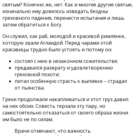
святым? Конечно же, нет. Как и многие другие святые,
изначально ему довелось изведать бездны
греховного падения, перенести испытания и лишь
затем обратиться к Богу.
Он служил, как раб, молодой и красивой римлянке,
которую звали Аглаидой. Перед чарами этой
красавицы трудно было устоять и потому он:
состоял с нею в незаконном сожительстве;
предавался разврату и удовлетворению
греховной похоти;
питал особенную страсть к выпивке – страдал
от пьянства.
Грехи продолжали накапливаться и этот груз давил
на них обоих. Совесть терзала эту пару, но
самостоятельно отказаться от своего образа жизни
им было не по силам.
Врачи отмечают, что важность