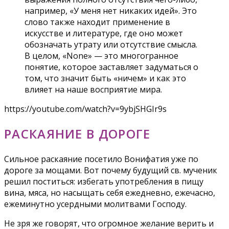
например, «У меня нет никаких идей». Это
слово также находит применение в
искусстве и литературе, где оно может
обозначать утрату или отсутствие смысла.
В целом, «None» — это многогранное
понятие, которое заставляет задуматься о
том, что значит быть «ничем» и как это
влияет на наше восприятие мира.
https://youtube.com/watch?v=9ybjSHGIr9s
РАСКАЯНИЕ В ДОРОГЕ
Сильное раскаяние посетило Вонифатия уже по
дороге за мощами. Вот почему будущий св. мученик
решил поститься: избегать употребления в пищу
вина, мяса, но насыщать себя ежедневно, ежечасно,
ежеминутно усердными молитвами Господу.
Не зря же говорят, что огромное желание верить и