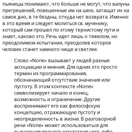
пьяницы понимают, что больше не могут, что валуны
прегрешений, повешенные им на шею, затащат их на
самое дно, в те бездны, откуда нет возврата. Именно
в это время и следует молиться св. мученику,
который сам прошел по этому тернистому пути и
знает, каково это. Речь идет лишь о тяжелом, но
преодолимом испытании, преодолев которое
человек станет намного чище и светлее.
Слово «None» вызывает у людей разные
ассоциации и мнения. Для одних это просто
термин из программирования,
обозначающий отсутствие значения или
пустоту. В этом контексте «None»
символизирует начало и конец,
возможность и ограничение. Другие
воспринимают его как философскую
концепцию, отражающую пустоту и
неопределенность в жизни. В разговорной
речи «None» может использоваться для
выражения полного отсутствия чего-либо,