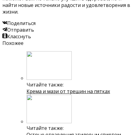
найти новые источники радости и удовлетворения в
жизни.
Поделиться
Отправить
Класснуть
Похожее
Читайте также:
Крема и мази от трещин на пятках
Читайте также:
Острые отравления этиловым спиртом