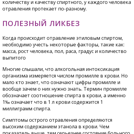
количеству и качеству спиртного, у каждого человека
отравления протекает по-разному.
ПОЛЕЗНЫЙ ЛИКБЕЗ
Когда происходит отравление этиловым спиртом,
необходимо учесть некоторые факторы, такие как:
масса, рост человека, пол, раса, градус и количество
выпитого
Многие слышали, что алкогольная интоксикация
организма измеряется числом промилле в крови. Но
мало кто знает, что означают цифры промилле и
вообще зачем о них нужно знать. Термин промилле
обозначает соотношение спирта в крови, а именно
1‰ означает что в 1 л крови содержится 1
миллиграмм спирта.
Симптомы острого отравления определяются
высоким содержанием этанола в крови. Чем
показатель выше, тем серьезнее состояние больного.