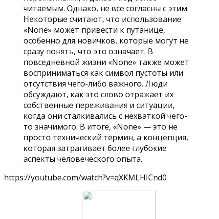
читаемым. Однако, не все согласны с этим.
Некоторые считают, что использование
«None» может привести к путанице,
особенно для новичков, которые могут не
сразу понять, что это означает. В
повседневной жизни «None» также может
восприниматься как символ пустоты или
отсутствия чего-либо важного. Люди
обсуждают, как это слово отражает их
собственные переживания и ситуации,
когда они сталкивались с нехваткой чего-
то значимого. В итоге, «None» — это не
просто технический термин, а концепция,
которая затрагивает более глубокие
аспекты человеческого опыта.
https://youtube.com/watch?v=qXKMLHICnd0