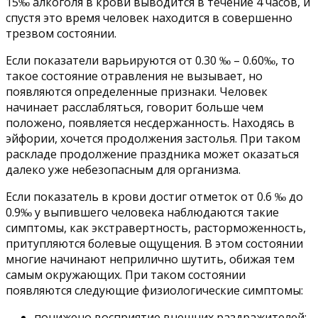
15‰ алкоголя в крови выводится в течение 4 часов, и
спустя это время человек находится в совершенно
трезвом состоянии.
Если показатели варьируются от 0.30 ‰ – 0.60‰, то
такое состояние отравления не вызывает, но
появляются определенные признаки. Человек
начинает расслабляться, говорит больше чем
положено, появляется несдержанность. Находясь в
эйфории, хочется продолжения застолья. При таком
раскладе продолжение праздника может оказаться
далеко уже небезопасным для организма.
Если показатель в крови достиг отметок от 0.6 ‰ до
0.9‰ у выпившего человека наблюдаются такие
симптомы, как экстравертность, расторможенность,
притупляются болевые ощущения. В этом состоянии
многие начинают неприлично шутить, обижая тем
самым окружающих. При таком состоянии
появляются следующие физиологические симптомы:
понижено восприятие внешних раздражителей;