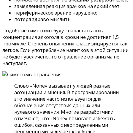
замедленная реакция зрачков на яркий свет;
периферическое зрение нарушено;
потеря здраво мыслить.
Подобные симптомы будут нарастать пока
концентрация алкоголя в крови не достигнет 1,5
промилле. Степень опьянения классифицируется как
легкое. Если употребление напитков в этой ситуации
не будет увеличено, то отравление организма не
наступает.
Слово «None» вызывает у людей разные
ассоциации и мнения. В программировании
это значение часто используется для
обозначения отсутствия данных или
нулевого значения. Многие разработчики
отмечают, что «None» помогает избежать
ошибок, связанных с неопределёнными
переменными, и делает код более