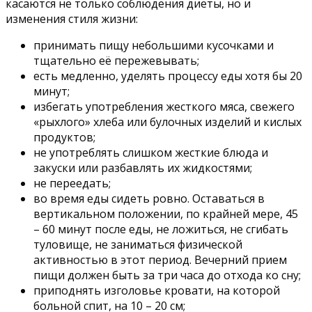
касаются не только соблюдения диеты, но и
изменения стиля жизни:
принимать пищу небольшими кусочками и
тщательно её пережевывать;
есть медленно, уделять процессу еды хотя бы 20
минут;
избегать употребления жесткого мяса, свежего
«рыхлого» хлеба или булочных изделий и кислых
продуктов;
не употреблять слишком жесткие блюда и
закуски или разбавлять их жидкостями;
не переедать;
во время еды сидеть ровно. Оставаться в
вертикальном положении, по крайней мере, 45
– 60 минут после еды, не ложиться, не сгибать
туловище, не заниматься физической
активностью в этот период. Вечерний прием
пищи должен быть за три часа до отхода ко сну;
приподнять изголовье кровати, на которой
больной спит, на 10 – 20 см;