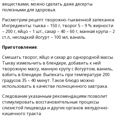
веществами, можно сделать даже десерты
полезными для здоровья.
Рассмотрим рецепт творожно-тыквенной запеканки.
Ингредиенты: тыква – 150 г, творог 5 – 9 % жирности
– 200 г, яйцо – 1 шт., сахар – 40 – 60 г, манная крупа – 2
ст.л., несладкий йогурт – 100 мл, ваниль.
Приготовление
:
Смешать творог, яйцо и сахар до однородной массы.
Тыкву измельчить в блендере, добавить к ней
творожную массу, манную крупу с йогуртом, ваниль,
взбить в блендере. Выпекать при температуре 200
градусов 35 – 40 минут. Такое блюдо можно
использовать в качестве полноценного завтрака.
Следование указанным рекомендациям позволит
стимулировать восстановительные процессы
слизистой пищевода и других органов желудочно-
кишечного тракта.