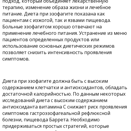
подход, который объединяет лекарственную
терапию, изменение образа жизни и лечебное
питание. Диета при эзофагите показана как
пациентам с изжогой, так и язвами пищевода.
Больные эзофагитом хорошо отвечают на
применение лечебного питания. Устранение из меню
пациентов определенных продуктов или
использование основных диетических режимов
позволяет снизить интенсивность проявления
симптомов.
Диета при эзофагите должна быть с высоким
содержанием клетчатки и антиоксидантов, обладать
достаточной калорийностью. По данным некоторых
исследований диета с высоким содержанием
антиоксиданта витамина С снижает риск проявления
симптомов гастроэзофагеальной рефлюксной
болезни, пищевода Баррета. Необходимо
придерживаться простых стратегий, которые