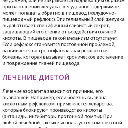
не должен, или не закрывается надлежащим образом
при наполнении желудка, желудочное содержимое
может попадать обратно в пищевод (желудочно-
пищеводный рефлюкс). Эпителиальный слой желудка
вырабатывает специфичный слизистый секрет,
защищающий его стенки от воздействия соляной
кислоты. В пищеводе такой механизм отсутствует.
Если рефлюкс становится постоянной проблемой,
развивается гастроэзофагеальная рефлюксная
болезнь, которая вызывает хроническое воспаление
и повреждение тканей пищевода.
ЛЕЧЕНИЕ ДИЕТОЙ
Лечение эзофагита зависит от причины, его
вызвавшей. Например, если болезнь вызвана
кислотным рефлюксом, применяются лекарства,
которые блокируют производство кислоты
(антациды, ингибиторы протонной помпы). При
любой лечебной тактике используется комплексный