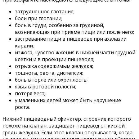
затрудненное глотание;
боли при глотании;
боль в груди, особенно за грудиной,
возникающая при приеме пищи или после него;
застревание пищи в пищеводе при ахалазии
кардии;
изжога, чувство жжения в нижней части грудной
клетки и в проекции пищевода;
отрыжка содержимым желудка;
тошнота, рвота, диспепсия;
боль в горле или охриплость;
язвы в ротовой полости;
потеря веса;
у маленьких детей может быть нарушение
роста.
Нижний пищеводный сфинктер, строение которого
похоже на клапан, защищает пищевод от кислой
среды желудка. Если этот клапан открывается, когда