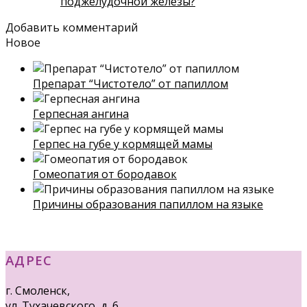
поджелудочной железы?
Добавить комментарий
Новое
Препарат “Чистотело” от папиллом
Герпесная ангина
Герпес на губе у кормящей мамы
Гомеопатия от бородавок
Причины образования папиллом на языке
АДРЕС
г. Смоленск,
ул. Тухачевского, д. 6