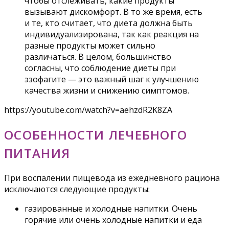
чтобы отслеживать, какие продукты
вызывают дискомфорт. В то же время, есть
и те, кто считает, что диета должна быть
индивидуализирована, так как реакция на
разные продукты может сильно
различаться. В целом, большинство
согласны, что соблюдение диеты при
эзофагите — это важный шаг к улучшению
качества жизни и снижению симптомов.
https://youtube.com/watch?v=aehzdR2K8ZA
ОСОБЕННОСТИ ЛЕЧЕБНОГО
ПИТАНИЯ
При воспалении пищевода из ежедневного рациона
исключаются следующие продукты:
газированные и холодные напитки. Очень
горячие или очень холодные напитки и еда