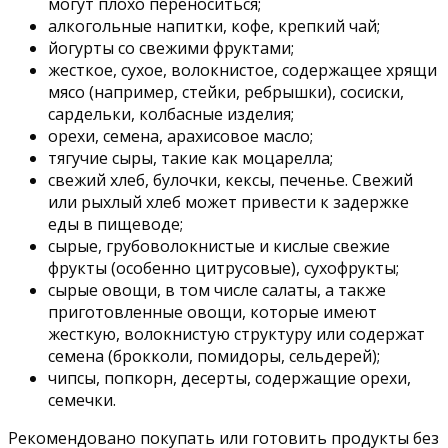
могут плохо переноситься;
алкогольные напитки, кофе, крепкий чай;
йогурты со свежими фруктами;
жесткое, сухое, волокнистое, содержащее хрящи
мясо (например, стейки, ребрышки), сосиски,
сардельки, колбасные изделия;
орехи, семена, арахисовое масло;
тягучие сыры, такие как моцарелла;
свежий хлеб, булочки, кексы, печенье. Свежий
или рыхлый хлеб может привести к задержке
еды в пищеводе;
сырые, грубоволокнистые и кислые свежие
фрукты (особенно цитрусовые), сухофрукты;
сырые овощи, в том числе салаты, а также
приготовленные овощи, которые имеют
жесткую, волокнистую структуру или содержат
семена (брокколи, помидоры, сельдерей);
чипсы, попкорн, десерты, содержащие орехи,
семечки.
Рекомендовано покупать или готовить продукты без