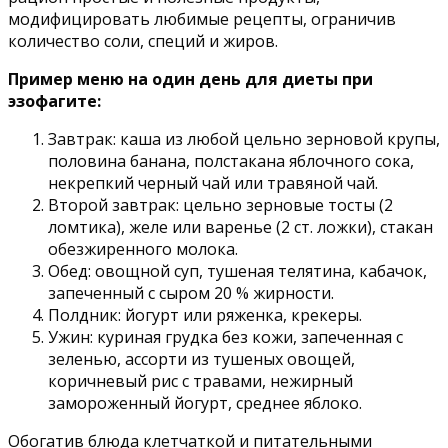
модифицировать любимые рецепты, ограничив
количество соли, специй и жиров.
Пример меню на один день для диеты при
эзофагите:
Завтрак: каша из любой цельно зерновой крупы,
половина банана, полстакана яблочного сока,
некрепкий черный чай или травяной чай.
Второй завтрак: цельно зерновые тосты (2
ломтика), желе или варенье (2 ст. ложки), стакан
обезжиренного молока.
Обед: овощной суп, тушеная телятина, кабачок,
запеченный с сыром 20 % жирности.
Полдник: йогурт или ряженка, крекеры.
Ужин: куриная грудка без кожи, запеченная с
зеленью, ассорти из тушеных овощей,
коричневый рис с травами, нежирный
замороженный йогурт, среднее яблоко.
Обогатив блюда клетчаткой и питательными