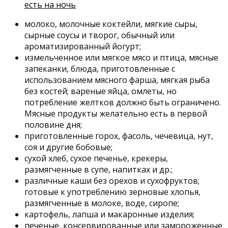
есть на ночь
молоко, молочные коктейли, мягкие сыры,
сырные соусы и творог, обычный или
ароматизированный йогурт;
измельченное или мягкое мясо и птица, мясные
запеканки, блюда, приготовленные с
использованием мясного фарша, мягкая рыба
без костей; вареные яйца, омлеты, но
потребление желтков должно быть ограничено.
Мясные продукты желательно есть в первой
половине дня;
приготовленные горох, фасоль, чечевица, нут,
соя и другие бобовые;
сухой хлеб, сухое печенье, крекеры,
размягченные в супе, напитках и др.;
различные каши без орехов и сухофруктов;
готовые к употреблению зерновые хлопья,
размягченные в молоке, воде, сиропе;
картофель, лапша и макаронные изделия;
печеные, консервированные или замороженные