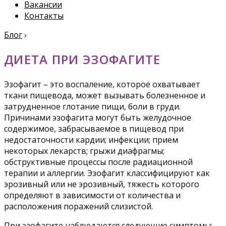
Вакансии
Контакты
Блог
›
ДИЕТА ПРИ ЭЗОФАГИТЕ
Эзофагит – это воспаление, которое охватывает
ткани пищевода, может вызывать болезненное и
затрудненное глотание пищи, боли в груди.
Причинами эзофагита могут быть желудочное
содержимое, забрасываемое в пищевод при
недостаточности кардии; инфекции; прием
некоторых лекарств; грыжи диафрагмы;
обструктивные процессы после радиационной
терапии и аллергии. Эзофагит классифицируют как
эрозивный или не эрозивный, тяжесть которого
определяют в зависимости от количества и
расположения поражений слизистой.
При эзофагите наблюдаются следующие симптомы: