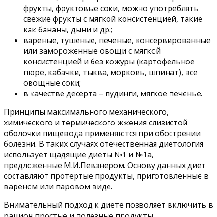
фрукты, фруктовые соки, можно употреблять
свежие фрукты с мягкой консистенцией, такие
как бананы, дыни и др.;
вареные, тушеные, печеные, консервированные
или замороженные овощи с мягкой
консистенцией и без кожуры (картофельное
пюре, кабачки, тыква, морковь, шпинат), все
овощные соки;
в качестве десерта – пудинги, мягкое печенье.
Принципы максимального механического,
химического и термического жжения слизистой
оболочки пищевода применяются при обострении
болезни. В таких случаях отечественная диетология
использует щадящие диеты №1 и №1а,
предложенные М.И.Певзнером. Основу данных диет
составляют протертые продукты, приготовленные в
вареном или паровом виде.
Внимательный подход к диете позволяет включить в
рацион простые и полезные продукты,