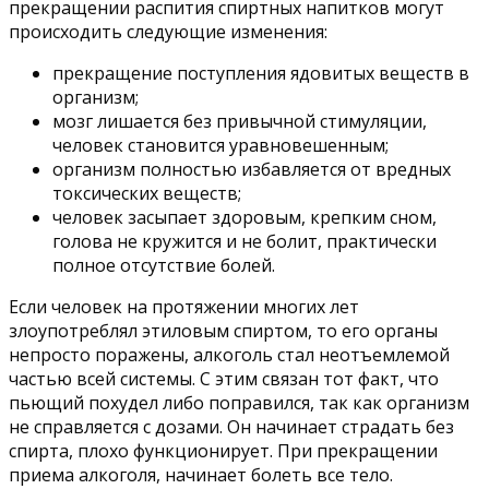
прекращении распития спиртных напитков могут
происходить следующие изменения:
прекращение поступления ядовитых веществ в
организм;
мозг лишается без привычной стимуляции,
человек становится уравновешенным;
организм полностью избавляется от вредных
токсических веществ;
человек засыпает здоровым, крепким сном,
голова не кружится и не болит, практически
полное отсутствие болей.
Если человек на протяжении многих лет
злоупотреблял этиловым спиртом, то его органы
непросто поражены, алкоголь стал неотъемлемой
частью всей системы. С этим связан тот факт, что
пьющий похудел либо поправился, так как организм
не справляется с дозами. Он начинает страдать без
спирта, плохо функционирует. При прекращении
приема алкоголя, начинает болеть все тело.