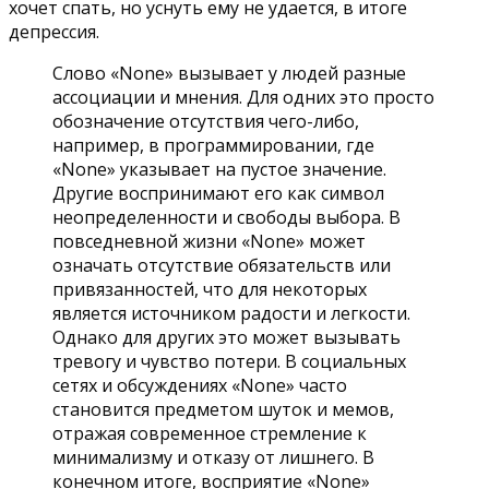
хочет спать, но уснуть ему не удается, в итоге
депрессия.
Слово «None» вызывает у людей разные
ассоциации и мнения. Для одних это просто
обозначение отсутствия чего-либо,
например, в программировании, где
«None» указывает на пустое значение.
Другие воспринимают его как символ
неопределенности и свободы выбора. В
повседневной жизни «None» может
означать отсутствие обязательств или
привязанностей, что для некоторых
является источником радости и легкости.
Однако для других это может вызывать
тревогу и чувство потери. В социальных
сетях и обсуждениях «None» часто
становится предметом шуток и мемов,
отражая современное стремление к
минимализму и отказу от лишнего. В
конечном итоге, восприятие «None»