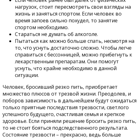
Если человек ранее был далек от физических
нагрузок, стоит пересмотреть свои взгляды на
жизнь и заняться спортом. Если человек во
время запоев сильно похудел, то занятие
спортом необходимо.
Стараться не думать об алкоголе.
Пытаться как можно больше спать, несмотря на
то, что уснуть достаточно сложно. Чтобы легче
справиться с бессонницей, можно прибегнуть к
лекарственным препаратам. Они помогут
уснуть, что крайне необходимо в данной
ситуации.
Человек, бросивший резко пить, приобретает
множество плюсов от трезвой жизни. Преодолев, и
поборов зависимость в дальнейшем будут ожидаться
только приятные последствия трезвости, светлого
успешного будущего, счастливая семья и крепкое
здоровье. Если приняли решение бросить резко пить,
то не стоит бояться подследственного результата.
Состояние трезвости – прекрасно, ведь больше