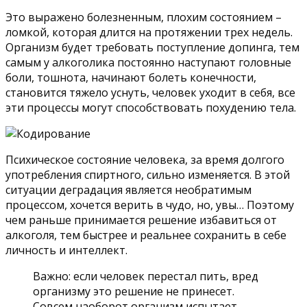
Это выражено болезненным, плохим состоянием –
ломкой, которая длится на протяжении трех недель.
Организм будет требовать поступление допинга, тем
самым у алкоголика постоянно наступают головные
боли, тошнота, начинают болеть конечности,
становится тяжело уснуть, человек уходит в себя, все
эти процессы могут способствовать похудению тела.
Психическое состояние человека, за время долгого
употребления спиртного, сильно изменяется. В этой
ситуации деградация является необратимым
процессом, хочется верить в чудо, но, увы… Поэтому
чем раньше принимается решение избавиться от
алкоголя, тем быстрее и реальнее сохранить в себе
личность и интеллект.
Важно: если человек перестал пить, вред
организму это решение не принесет.
Совсем наоборот организм испытает