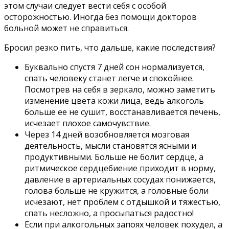
этом случаи следует вести себя с особой
осторожностью. Иногда без помощи докторов
больной может не справиться.
Бросил резко пить, что дальше, какие последствия?
Буквально спустя 7 дней сон нормализуется,
спать человеку станет легче и спокойнее.
Посмотрев на себя в зеркало, можно заметить
изменение цвета кожи лица, ведь алкоголь
больше ее не сушит, восстанавливается печень,
исчезает плохое самочувствие.
Через 14 дней возобновляется мозговая
деятельность, мысли становятся ясными и
продуктивными. Больше не болит сердце, а
ритмическое сердцебиение приходит в норму,
давление в артериальных сосудах понижается,
голова больше не кружится, а головные боли
исчезают, нет проблем с отдышкой и тяжестью,
спать несложно, а просыпаться радостно!
Если при алкогольных запоях человек похудел, а