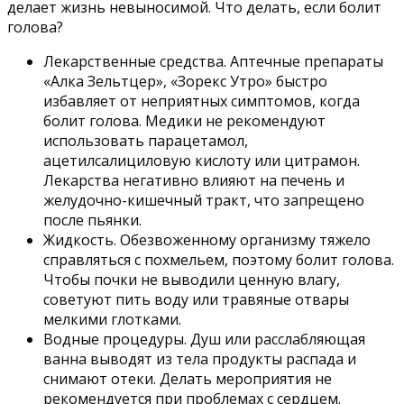
делает жизнь невыносимой. Что делать, если болит
голова?
Лекарственные средства. Аптечные препараты
«Алка Зельтцер», «Зорекс Утро» быстро
избавляет от неприятных симптомов, когда
болит голова. Медики не рекомендуют
использовать парацетамол,
ацетилсалициловую кислоту или цитрамон.
Лекарства негативно влияют на печень и
желудочно-кишечный тракт, что запрещено
после пьянки.
Жидкость. Обезвоженному организму тяжело
справляться с похмельем, поэтому болит голова.
Чтобы почки не выводили ценную влагу,
советуют пить воду или травяные отвары
мелкими глотками.
Водные процедуры. Душ или расслабляющая
ванна выводят из тела продукты распада и
снимают отеки. Делать мероприятия не
рекомендуется при проблемах с сердцем.