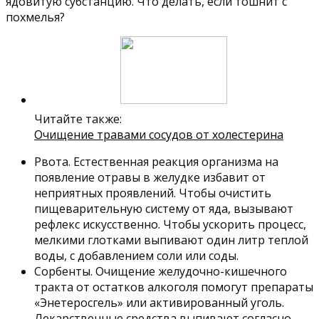
ядовитую субстанцию. Что делать, если тошнит с
похмелья?
Читайте также:
Очищение травами сосудов от холестерина
Рвота. Естественная реакция организма на
появление отравы в желудке избавит от
неприятных проявлений. Чтобы очистить
пищеварительную систему от яда, вызывают
рефлекс искусственно. Чтобы ускорить процесс,
мелкими глотками выпивают один литр теплой
воды, с добавлением соли или соды.
Сорбенты. Очищение желудочно-кишечного
тракта от остатков алкоголя помогут препараты
«Энетеросгель» или активированный уголь.
Лекарственные средства выпивают согласно