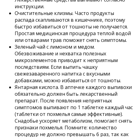
инструкции.
Очистительные клизмы. Часто продукты
распада скапливаются в кишечнике, поэтому
быстро избавиться от тошноты не получается.
Простая медицинская процедура теплой водой
или отварами трав поможет снять симптомы.
Зеленый чай с лимоном и медом.
Обезвоживание и нехватка полезных
микроэлементов приводит к неприятным
последствиям. Если выпить чашку
свежезаваренного напитка с вкусными
добавками, можно избавиться от тошноты.
Янтарная кислота. В аптечке каждого выпивохи
обязательно должен быть лекарственный
препарат. После появления неприятных
симптомов выпивают по 1 таблетке каждый час
(таблетки от похмелья самые эффективные).
Снадобье ускоряет метаболизм, помогает снять
признаки похмелья. Помните: количество
процедур не должно превышать 6 раз, так как