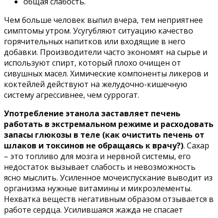
общая слабость.
Чем больше человек выпил вчера, тем неприятнее
симптомы утром. Усугубляют ситуацию качество
горячительных напитков или входящие в него
добавки. Производители часто экономят на сырье и
используют спирт, который плохо очищен от
сивушных масел. Химические компоненты ликеров и
коктейлей действуют на желудочно-кишечную
систему агрессивнее, чем суррогат.
Употребление этанола заставляет печень
работать в экстремальном режиме и расходовать
запасы глюкозы в теле (как очистить печень от
шлаков и токсинов не обращаясь к врачу?)
. Сахар
– это топливо для мозга и нервной системы, его
недостаток вызывает слабость и невозможность
ясно мыслить. Усиленное мочеиспускание выводит из
организма нужные витамины и микроэлементы.
Нехватка веществ негативным образом отзывается в
работе сердца. Усилившаяся жажда не спасает