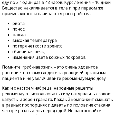
еду по 2 г один раз в 48 часов. Курс лечения – 10 дней.
Вещество накапливается в теле и при первом же
приеме алкоголя начинаются расстройства:
рвота;
понос;
жажда;
высокая температура;
потеря четкости зрения;
сбивчивая речь;
изменения цвета кожных покровов.
Помните: гриб-навозник – это очень ядовитое
растение, поэтому следите за реакцией организма
пациента и не увеличивайте рекомендуемую дозу.
Как и с настоем чабреца, народные рецепты
рекомендуют использовать силу натуральных соков:
капусты и зерен граната. Каждый компонент смешать
в равных пропорциях и давать по половине стакана
четыре раза в день перед едой. Не раскрывайте