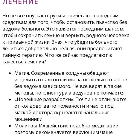
ЛЕЧЕНИЕ
Но не все опускают руки и прибегают народным
средствам для того, чтобы остановить пьянство без
ведома больного. Это является последним шансом,
чтобы сохранить семью и вернуть родного человека
к привычной жизни. Зная, что убедить больного
лечиться добровольно нельзя, они предпочитают
тайную терапию. Что же сейчас предлагают в
качестве лечения?
Магия. Современные колдуны обещают
исцелить от алкоголизма за несколько сеансов
без ведома зависимого. Не все верят в такие
методы, но клиентура а ведунов не кончается.
«Новейшие разработки». Почти не отличаются
от колдовства по полезности и часто под
маской доктора скрываются банальные
мошенники.
Молитвы. Их действие подобно медитации,
поэтому рекомендуется верующим чаще