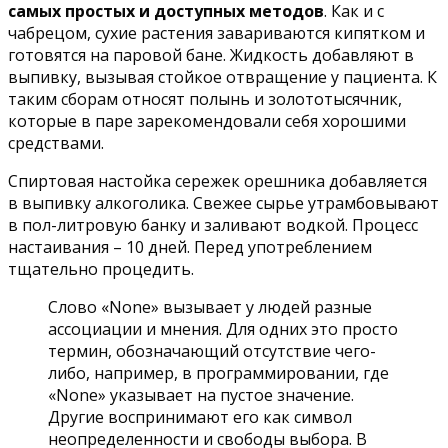
самых простых и доступных методов
. Как и с
чабрецом, сухие растения завариваются кипятком и
готовятся на паровой бане. Жидкость добавляют в
выпивку, вызывая стойкое отвращение у пациента. К
таким сборам относят полынь и золототысячник,
которые в паре зарекомендовали себя хорошими
средствами.
Спиртовая настойка сережек орешника добавляется
в выпивку алкоголика. Свежее сырье утрамбовывают
в пол-литровую банку и заливают водкой. Процесс
настаивания – 10 дней. Перед употреблением
тщательно процедить.
Слово «None» вызывает у людей разные
ассоциации и мнения. Для одних это просто
термин, обозначающий отсутствие чего-
либо, например, в программировании, где
«None» указывает на пустое значение.
Другие воспринимают его как символ
неопределенности и свободы выбора. В