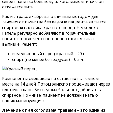
секрет напитка больному алкоголизмом, иначе он
откажется пить.
Как и с травой чабреца, отличным методом для
лечения от пьянства без ведома пациента является
спиртовая настойка красного перца. Несколько
капель регулярно добавляют в горячительный
напиток, после чего постепенно гасится тяга к
выпивке. Рецепт:
измельченный перец красный – 20 г;
спирт (не менее 60 градусов) – 0,5 л.
Компоненты смешивают и оставляют в темном
месте на 14 дней. Потом эликсир процеживают через
плотную ткань. Без ведома больного добавьте в
спиртное. Помните: пациент не должен знать о
ваших манипуляциях.
Лечение от алкоголизма травами – это один из