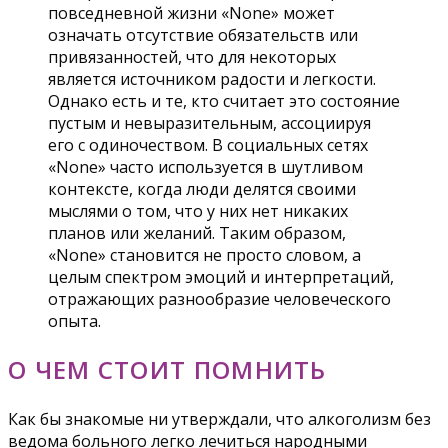
повседневной жизни «None» может
означать отсутствие обязательств или
привязанностей, что для некоторых
является источником радости и легкости.
Однако есть и те, кто считает это состояние
пустым и невыразительным, ассоциируя
его с одиночеством. В социальных сетях
«None» часто используется в шутливом
контексте, когда люди делятся своими
мыслями о том, что у них нет никаких
планов или желаний. Таким образом,
«None» становится не просто словом, а
целым спектром эмоций и интерпретаций,
отражающих разнообразие человеческого
опыта.
О ЧЕМ СТОИТ ПОМНИТЬ
Как бы знакомые ни утверждали, что алкоголизм без
ведома больного легко лечиться народными