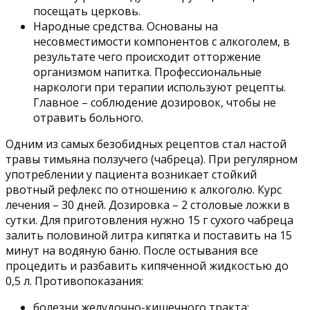
посещать церковь.
Народные средства. Основаны на
несовместимости компонентов с алкоголем, в
результате чего происходит отторжение
организмом напитка. Профессиональные
наркологи при терапии используют рецепты.
Главное – соблюдение дозировок, чтобы не
отравить больного.
Одним из самых безобидных рецептов стал настой
травы тимьяна ползучего (чабреца). При регулярном
употреблении у пациента возникает стойкий
рвотный рефлекс по отношению к алкоголю. Курс
лечения – 30 дней. Дозировка – 2 столовые ложки в
сутки. Для приготовления нужно 15 г сухого чабреца
залить половиной литра кипятка и поставить на 15
минут на водяную баню. После остывания все
процедить и разбавить кипяченной жидкостью до
0,5 л. Противопоказания:
болезни желудочно-кишечного тракта;