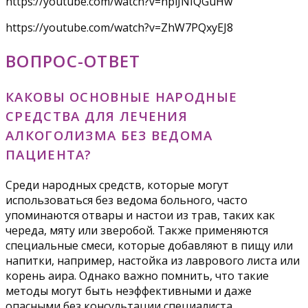
https://youtube.com/watch?v=hpiJNIQGuHw
https://youtube.com/watch?v=ZhW7PQxyEJ8
ВОПРОС-ОТВЕТ
КАКОВЫ ОСНОВНЫЕ НАРОДНЫЕ
СРЕДСТВА ДЛЯ ЛЕЧЕНИЯ
АЛКОГОЛИЗМА БЕЗ ВЕДОМА
ПАЦИЕНТА?
Среди народных средств, которые могут
использоваться без ведома больного, часто
упоминаются отвары и настои из трав, таких как
череда, мяту или зверобой. Также применяются
специальные смеси, которые добавляют в пищу или
напитки, например, настойка из лаврового листа или
корень аира. Однако важно помнить, что такие
методы могут быть неэффективными и даже
опасными без консультации специалиста.