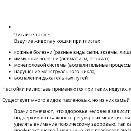
Читайте также:
Вздутие живота у кошки при глистах
кожные болезни (разные виды сыпи, экземы, лиша
иммунные болезни (ревматизм, псориаз);
мочеполовой системы (воспалительные процессы 
нарушение менструального цикла;
воспаления дыхательных путей.
Настойки из листьев применяются при таких недугах, 
Существует много видов пасленовых, но из них самый 
Врачи отмечают, что здоровье человека зависит 
подчеркивают важность регулярных медицинских 
уделять внимание психическому здоровью, так ка
профилактической медицине, что позволяет люд