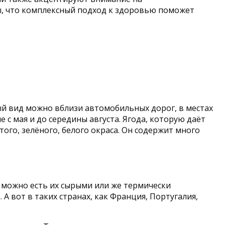
ы, что комплексный подход к здоровью поможет
ый вид можно вблизи автомобильных дорог, в местах
е с мая и до середины августа. Ягода, которую даёт
ого, зелёного, белого окраса. Он содержит много
и можно есть их сырыми или же термически
 А вот в таких странах, как Франция, Португалия,