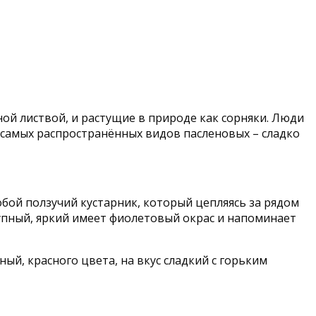
й листвой, и растущие в природе как сорняки. Люди
 самых распространённых видов пасленовых – сладко
обой ползучий кустарник, который цепляясь за рядом
крупный, яркий имеет фиолетовый окрас и напоминает
ый, красного цвета, на вкус сладкий с горьким