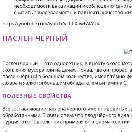
необходимости вакцинации и соблюдения санитар
снизить заболеваемость и повысить качество жи
https://youtube.com/watch?v=0bXnwFAlAU4
ПАСЛЕН ЧЕРНЫЙ
Паслен черный — это однолетник, в высоту около мет
скопления мусора или на дачах. Почва, где он прораст
паслен чёрный в большом количестве, имеет тёмно-фи
сахара и является большим обладателем витамина С.
ПОЛЕЗНЫЕ СВОЙСТВА
Все составляющие паслена черного имеют ядовитые св
обработанными. В связи с тем, что плод чёрного вида 
Турция, этот однолетник применяют в фармакологии.