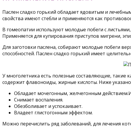
Паслен сладко горький обладает ядовитым и лечебным 
свойства имеют стебли и применяются как противовос
В гомеопатии используют молодые побеги с листьями,
Применяется для купирования приступов мигрени, эпи
Для заготовки паслена, собирают молодые побеги верху
способностей. Паслен сладко горький имеет целительны
У многолетника есть полезные составляющие, такие к
содержит флавоноиды, жирные кислоты. Ниже указано
Обладает мочегонным, желчегонным действием.И
Снимает воспаления.
Обезболивает и успокаивает.
Владеет глистогонным эффектом.
Можно перечислить ряд заболеваний, для лечения кот