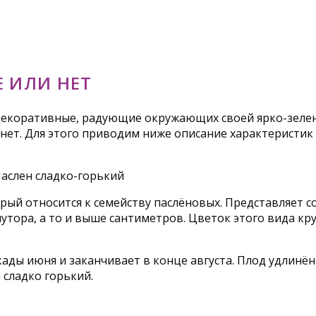
Е ИЛИ НЕТ
екоративные, радующие окружающих своей ярко-зелено
 нет. Для этого приводим ниже описание характеристик
рый относится к семейству паслёновых. Представляет с
олутора, а то и выше сантиметров. Цветок этого вида 
ады июня и заканчивает в конце августа. Плод удлинённ
 сладко горький.