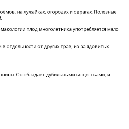
ёмов, на лужайках, огородах и оврагах. Полезные
.
рмакологии плод многолетника употребляется мало.
 в отдельности от других трав, из-за ядовитых
апонины. Он обладает дубильными веществами, и