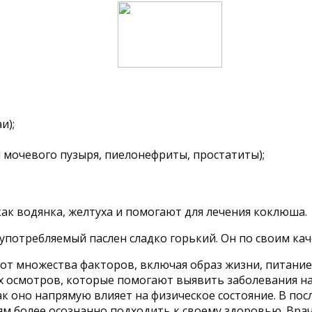
и);
мочевого пузыря, пиелонефриты, простатиты);
как водянка, желтуха и помогают для лечения коклюша.
употребляемый паслен сладко горький. Он по своим кач
от множества факторов, включая образ жизни, питание
осмотров, которые помогают выявить заболевания на р
к оно напрямую влияет на физическое состояние. В пос
ям более осознанно подходить к своему здоровью. Вра