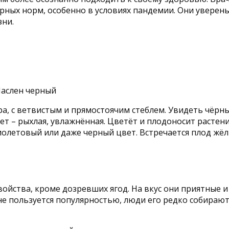
ных норм, особенно в условиях пандемии. Они уверен
зни.
ра, с ветвистым и прямостоячим стеблем. Увидеть чёрн
ает – рыхлая, увлажнённая. Цветёт и плодоносит растени
олетовый или даже черный цвет. Встречается плод жёлт
ойства, кроме дозревших ягод. На вкус они приятные 
не пользуется популярностью, люди его редко собирают.