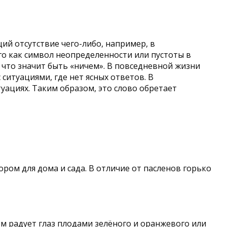
ий отсутствие чего-либо, например, в
го как символ неопределенности или пустоты в
 что значит быть «ничем». В повседневной жизни
ситуациями, где нет ясных ответов. В
уациях. Таким образом, это слово обретает
ром для дома и сада. В отличие от пасленов горько
ем радует глаз плодами зелёного и оранжевого или