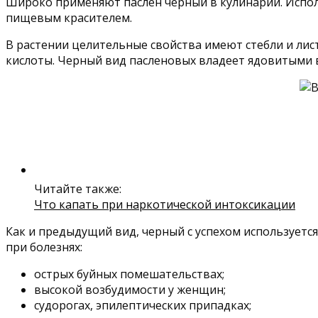
Широко применяют паслен черный в кулинарии. Исполь
пищевым красителем.
В растении целительные свойства имеют стебли и лис
кислоты. Черный вид пасленовых владеет ядовитыми в
Читайте также:
Что капать при наркотической интоксикации
Как и предыдущий вид, черный с успехом использует
при болезнях:
острых буйных помешательствах;
высокой возбудимости у женщин;
судорогах, эпилептических припадках;