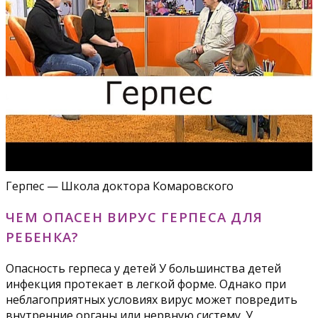
Герпес — Школа доктора Комаровского
ЧЕМ ОПАСЕН ВИРУС ГЕРПЕСА ДЛЯ
РЕБЕНКА?
Опасность герпеса у детей У большинства детей
инфекция протекает в легкой форме. Однако при
неблагоприятных условиях вирус может повредить
внутренние органы или нервную систему. У