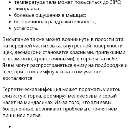
температура тела может повыситься до 38°C;
лихорадка;
болевые ощущения в мышцах;
беспричинная раздражительность;
усталость.
Высыпание также может возникнуть в полости рта:
на передней части языка, внутренней поверхности
щек, деснах (они становятся красными, припухшими
и, возможно, кровоточивыми), в горле и на небе.
Язвы могут распространяться внизу на подбородке и
шее, при этом лимфоузлы на этом участке
воспаляются
Герпетическая инфекция может поражать у деток
слизистую горла, формируя мелкие язвы и серый
налет на миндалинах. Из-за того, что эти язвы
болезненные, возникают проблемы с принятием
пищи или питья.