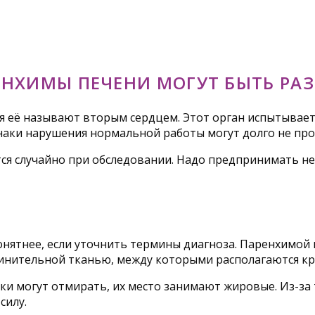
ЕНХИМЫ ПЕЧЕНИ МОГУТ БЫТЬ РА
я её называют вторым сердцем. Этот орган испытывает 
наки нарушения нормальной работы могут долго не про
я случайно при обследовании. Надо предпринимать не
нятнее, если уточнить термины диагноза. Паренхимой н
динительной тканью, между которыми располагаются к
ки могут отмирать, их место занимают жировые. Из-за
силу.