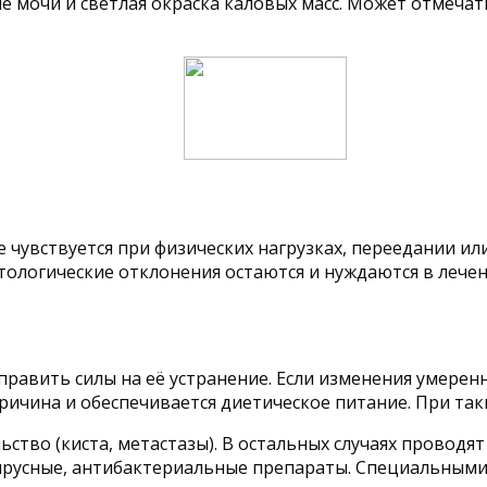
 мочи и светлая окраска каловых масс. Может отмечать
е чувствуется при физических нагрузках, переедании и
тологические отклонения остаются и нуждаются в лечен
равить силы на её устранение. Если изменения умерен
причина и обеспечивается диетическое питание. При так
ство (киста, метастазы). В остальных случаях проводя
русные, антибактериальные препараты. Специальными 