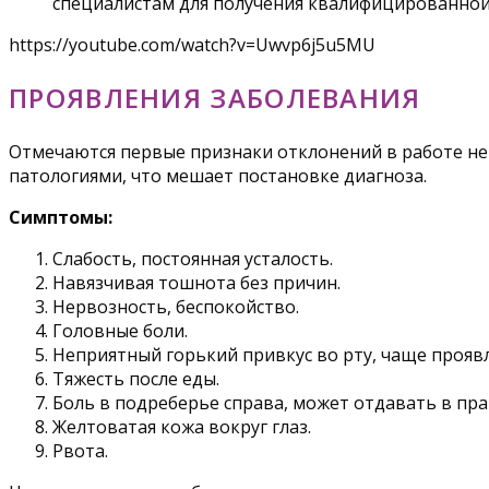
специалистам для получения квалифицированно
https://youtube.com/watch?v=Uwvp6j5u5MU
ПРОЯВЛЕНИЯ ЗАБОЛЕВАНИЯ
Отмечаются первые признаки отклонений в работе не 
патологиями, что мешает постановке диагноза.
Симптомы:
Слабость, постоянная усталость.
Навязчивая тошнота без причин.
Нервозность, беспокойство.
Головные боли.
Неприятный горький привкус во рту, чаще проявл
Тяжесть после еды.
Боль в подреберье справа, может отдавать в пра
Желтоватая кожа вокруг глаз.
Рвота.