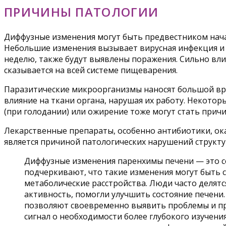
ПРИЧИНЫ ПАТОЛОГИИ
Диффузные изменения могут быть предвестником нача
Небольшие изменения вызывает вирусная инфекция и 
неделю, также будут выявлены поражения. Сильно вли
сказывается на всей системе пищеварения.
Паразитические микроорганизмы наносят большой вре
влияние на ткани органа, нарушая их работу. Некотор
(при голодании) или ожирение тоже могут стать прич
Лекарственные препараты, особенно антибиотики, ока
является причиной патологических нарушений структу
Диффузные изменения паренхимы печени — это с
подчеркивают, что такие изменения могут быть 
метаболические расстройства. Люди часто делятс
активность, помогли улучшить состояние печени
позволяют своевременно выявить проблемы и пре
сигнал о необходимости более глубокого изучен