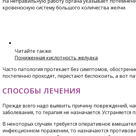
На неправильную работу органа указывает потемнение
кровеносную систему большого количества желчи.
Читайте также:
Пониженная кислотность желудка
Часто патология протекает без симптомов, обострени
постепенно проходят, перестают беспокоить, а вот па
СПОСОБЫ ЛЕЧЕНИЯ
Прежде всего надо выявить причину повреждений, нап
заболевания, то терапия не назначается. Устраняется 
В некоторых случаях требуется оперативное вмешатель
инфекционном поражении, то назначаются противови