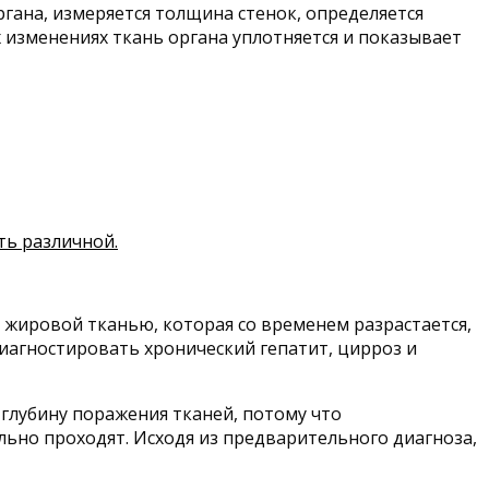
гана, измеряется толщина стенок, определяется
х изменениях ткань органа уплотняется и показывает
ть различной.
 жировой тканью, которая со временем разрастается,
иагностировать хронический гепатит, цирроз и
глубину поражения тканей, потому что
льно проходят. Исходя из предварительного диагноза,