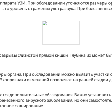
аппарата УЗИ
.
При обследовании уточняются размеры ор
– это уровень отражения ультразвука. При болезненны
азрывы слизистой прямой кишки. Глубина их может бы
ры органа. При обследовании можно выявить участки с
 Эхопризнаки изменений позволяют на ранней стадии д
ются дополнительные обследования. Важно установить 
ренесённого вирусного заболевания, но они самостояте
топное сканирование.