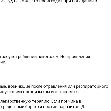
ся зуд на коже, это происходит при попадании в
ли злоупотреблении алкоголем. Но проявления
ии.
ные, возникшие после отравления или респираторного
их условиях организм сам восстановится.
т лекарственную терапию. Если причина в
средствами борются против паразитов. Для