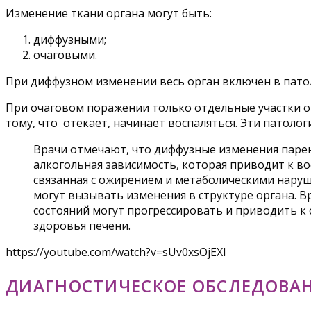
Изменение ткани органа могут быть:
диффузными;
очаговыми.
При диффузном изменении весь орган включен в патол
При очаговом поражении только отдельные участки о
тому, что отекает, начинает воспаляться. Эти патол
Врачи отмечают, что диффузные изменения паре
алкогольная зависимость, которая приводит к в
связанная с ожирением и метаболическими наруш
могут вызывать изменения в структуре органа. В
состояний могут прогрессировать и приводить 
здоровья печени.
https://youtube.com/watch?v=sUv0xsOjEXI
ДИАГНОСТИЧЕСКОЕ ОБСЛЕДОВА