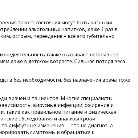
вения такого состояния могут быть разными.
треблении алкогольных напитков, даже 1 раз в
ким, острым, переедание – всё это губительно
жизнедеятельность также оказывает негативное
иям даже в детском возрасте. Сильная потеря веса
дств без необходимости, без назначения врача тоже
ди врачей и пациентов. Многие специалисты
зависимость, вирусные инфекции, ожирение и
ни, такие как правильное питание и физическая
инские обследования и анализы крови
то диффузные изменения — это не диагноз, а
игнорировать симптомы и обращаться к