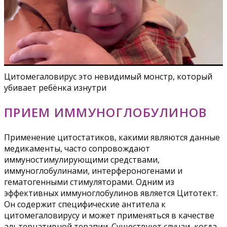
Цитомегаловирус это невидимый монстр, который
убивает ребёнка изнутри
ПРИЕМ ИММУНОГЛОБУЛИНОВ
Применение цитостатиков, какими являются данные
медикаменты, часто сопровождают
иммуностимулирующими средствами,
иммуноглобулинами, интерфероногенами и
гематогенными стимуляторами. Одним из
эффективных иммуноглобулинов является Цитотект.
Он содержит специфические антитела к
цитомегаловирусу и может применяться в качестве
альтернативной терапии. Существуют случаи, когда