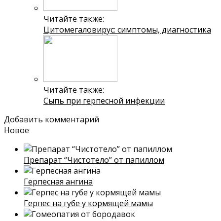
Читайте также:
Цитомегаловирус: симптомы, диагностика
Читайте также:
Сыпь при герпесной инфекции
Добавить комментарий
Новое
Препарат “Чистотело” от папиллом
Герпесная ангина
Герпес на губе у кормящей мамы