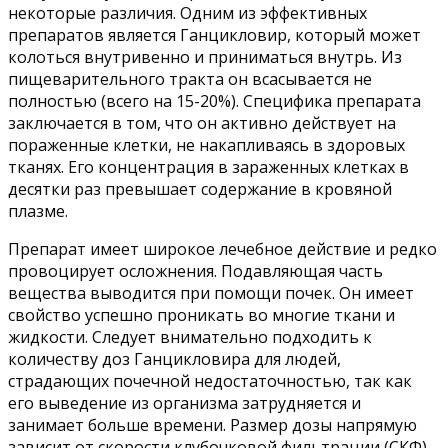
некоторые различия. Одним из эффективных
препаратов является Ганцикловир, который может
колоться внутривенно и приниматься внутрь. Из
пищеварительного тракта он всасывается не
полностью (всего на 15-20%). Специфика препарата
заключается в том, что он активно действует на
пораженные клетки, не накапливаясь в здоровых
тканях. Его концентрация в зараженных клетках в
десятки раз превышает содержание в кровяной
плазме.
Препарат имеет широкое лечебное действие и редко
провоцирует осложнения. Подавляющая часть
вещества выводится при помощи почек. Он имеет
свойство успешно проникать во многие ткани и
жидкости. Следует внимательно подходить к
количеству доз Ганцикловира для людей,
страдающих почечной недостаточностью, так как
его выведение из организма затрудняется и
занимает больше времени. Размер дозы напрямую
зависит от скорости клубочковой фильтрации (СКФ).