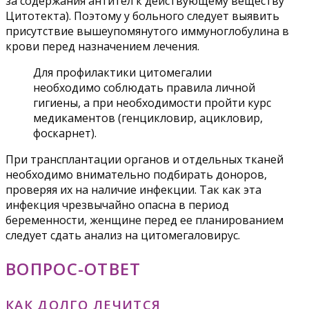
за содержания антител к действующему веществу
Цитотекта). Поэтому у больного следует выявить
присутствие вышеупомянутого иммуноглобулина в
крови перед назначением лечения.
Для профилактики цитомегалии
необходимо соблюдать правила личной
гигиены, а при необходимости пройти курс
медикаментов (генцикловир, ацикловир,
фоскарнет).
При трансплантации органов и отдельных тканей
необходимо внимательно подбирать доноров,
проверяя их на наличие инфекции. Так как эта
инфекция чрезвычайно опасна в период
беременности, женщине перед ее планированием
следует сдать анализ на цитомегаловирус.
ВОПРОС-ОТВЕТ
КАК ДОЛГО ЛЕЧИТСЯ