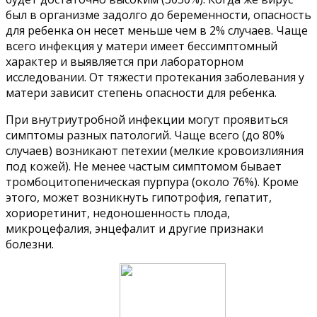
был в организме задолго до беременности, опасность
для ребенка он несет меньше чем в 2% случаев. Чаще
всего инфекция у матери имеет бессимптомный
характер и выявляется при лабораторном
исследовании. От тяжести протекания заболевания у
матери зависит степень опасности для ребенка.
При внутриутробной инфекции могут проявиться
симптомы разных патологий. Чаще всего (до 80%
случаев) возникают петехии (мелкие кровоизлияния
под кожей). Не менее частым симптомом бывает
тромбоцитопеническая пурпура (около 76%). Кроме
этого, может возникнуть гипотрофия, гепатит,
хориоретинит, недоношенность плода,
микроцефалия, энцефалит и другие признаки
болезни.