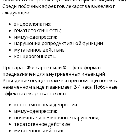
Среди побочных эффектов лекарства выделяют
следующие:
энцефалопатия;
гематотоксичность;
иммунодепрессия;
нарушение репродуктивной функции;
мутагенное действие;
канцерогенность.
Препарат Фоскарнет или Фосфоноформат
предназначен для внутривенных инъекций.
Выведение осуществляется при помощи почек в
неизменном виде и занимает 2-4 часа. Побочные
эффекты лекарства таковы:
костномозговая депрессия;
иммунодепрессия;
почечные и печеночные нарушения;
тератогенное действие;
мутагенное действие;