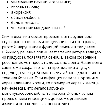
увеличение печени и селезенки;
головная боль;
анорексия;
общая слабость;
боль в животе;
увеличение миндалин на небе.
Симптоматика может проявляться нарушением
стула, расстройствами пищеварительного тракта,
рвотой, нарушением функций печени и так далее.
Обычно у ребенка повышается температура тела (до
40 градусов), появляется озноб. В таком состоянии
ребенок может пробыть довольно долго. Чаще всего
симптомы сохраняются на протяжении от двух
недель до месяца. Бывают случаи более длительного
течения болезни. Если инфекция попала в организм
через вливание крови, то примерно через 2 месяца
начинается цитомегаловирусный
мононуклеозоподобный синдром. Очень частым
проявлением инфекции в детском организме
является поражение слюнных желез.