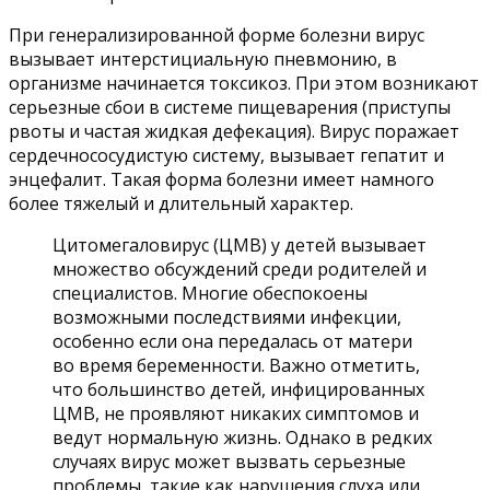
При генерализированной форме болезни вирус
вызывает интерстициальную пневмонию, в
организме начинается токсикоз. При этом возникают
серьезные сбои в системе пищеварения (приступы
рвоты и частая жидкая дефекация). Вирус поражает
сердечнососудистую систему, вызывает гепатит и
энцефалит. Такая форма болезни имеет намного
более тяжелый и длительный характер.
Цитомегаловирус (ЦМВ) у детей вызывает
множество обсуждений среди родителей и
специалистов. Многие обеспокоены
возможными последствиями инфекции,
особенно если она передалась от матери
во время беременности. Важно отметить,
что большинство детей, инфицированных
ЦМВ, не проявляют никаких симптомов и
ведут нормальную жизнь. Однако в редких
случаях вирус может вызвать серьезные
проблемы, такие как нарушения слуха или