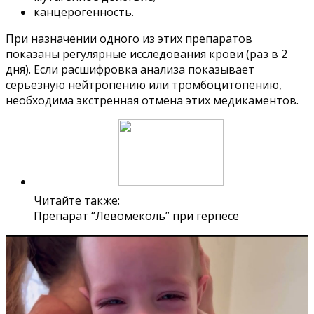
канцерогенность.
При назначении одного из этих препаратов
показаны регулярные исследования крови (раз в 2
дня). Если расшифровка анализа показывает
серьезную нейтропению или тромбоцитопению,
необходима экстренная отмена этих медикаментов.
Читайте также:
Препарат “Левомеколь” при герпесе