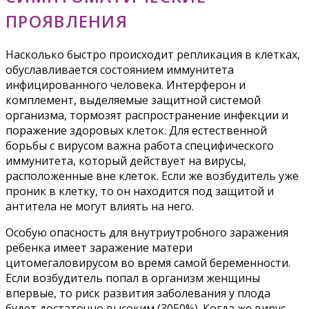
ПРОЯВЛЕНИЯ
Насколько быстро происходит репликация в клетках,
обуславливается состоянием иммунитета
инфицированного человека. Интерферон и
комплемент, выделяемые защитной системой
организма, тормозят распространение инфекции и
поражение здоровых клеток. Для естественной
борьбы с вирусом важна работа специфического
иммунитета, который действует на вирусы,
расположенные вне клеток. Если же возбудитель уже
проник в клетку, то он находится под защитой и
антитела не могут влиять на него.
Особую опасность для внутриутробного заражения
ребенка имеет заражение матери
цитомегаловирусом во время самой беременности.
Если возбудитель попал в организм женщины
впервые, то риск развития заболевания у плода
будет достаточно высоким (3050%). Когда же вирус