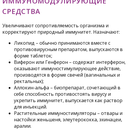
ИММУНОМОДУЛИРУЮЩИЕ
СРЕДСТВА
Увеличивают сопротивляемость организма и
корректируют природный иммунитет. Назначают:
Ликопид – обычно принимаются вместе с
противовирусным препаратом, выпускаются в
форме таблеток;
Виферон или Генферон – содержат интерферон,
оказывают иммуностимулирующее действие,
производятся в форме свечей (вагинальных и
ректальных);
Аллокин-альфа – биопрепарат, сочетающий в
себе способность противостоять вирусу и
укрепить иммунитет, выпускается как раствор
для инъекций.
Растительные иммуностимуляторы – отвары и
настойки женьшеня, элеутерококка, эхинацеи,
аралии.