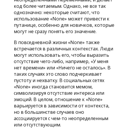
код более читаемым. Однако, не все так
однозначно: некоторые считают, что
использование «None» может привести к
путанице, особенно для новичков, которые
могут не сразу понять его значение.
В повседневной жизни «None» также
встречается в различных контекстах. Люди
могут использовать его, чтобы выразить
отсутствие чего-либо, например, «У меня
нет времени» или «Ничего не осталось». В
таких случаях это слово подчеркивает
пустоту и нехватку. В социальных сетях
«None» иногда становится мемом,
символизируя отсутствие интереса или
эмоций. В целом, отношение к «None»
варьируется в зависимости от контекста,
но в большинстве случаев оно
ассоциируется с чем-то неопределенным
или отсутствующим.