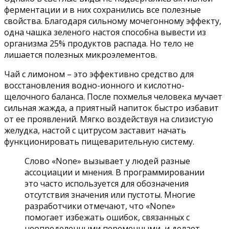
ферментации и в них сохранились все полезные
свойства. Благодаря сильному мочегонному эффекту,
одна чашка зеленого настоя способна вывести из
организма 25% продуктов распада. Но тело не
лишается полезных микроэлементов.
Чай с лимоном – это эффективно средство для
восстановления водно-ионного и кислотно-
щелочного баланса. После похмелья человека мучает
сильная жажда, а приятный напиток быстро избавит
от ее проявлений. Мягко воздействуя на слизистую
желудка, настой с цитрусом заставит начать
функционировать пищеварительную систему.
Слово «None» вызывает у людей разные
ассоциации и мнения. В программировании
это часто используется для обозначения
отсутствия значения или пустоты. Многие
разработчики отмечают, что «None»
помогает избежать ошибок, связанных с
неопределенными переменными, и делает