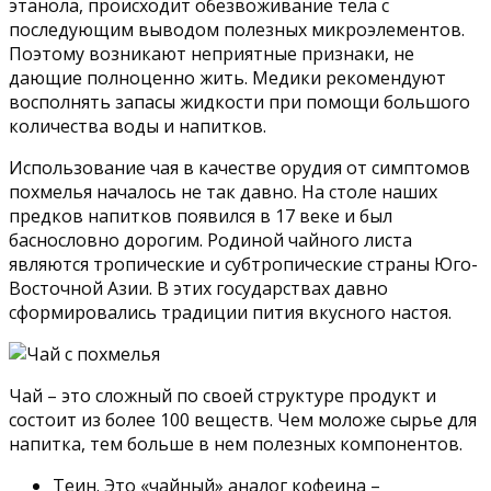
этанола, происходит обезвоживание тела с
последующим выводом полезных микроэлементов.
Поэтому возникают неприятные признаки, не
дающие полноценно жить. Медики рекомендуют
восполнять запасы жидкости при помощи большого
количества воды и напитков.
Использование чая в качестве орудия от симптомов
похмелья началось не так давно. На столе наших
предков напитков появился в 17 веке и был
баснословно дорогим. Родиной чайного листа
являются тропические и субтропические страны Юго-
Восточной Азии. В этих государствах давно
сформировались традиции пития вкусного настоя.
Чай – это сложный по своей структуре продукт и
состоит из более 100 веществ. Чем моложе сырье для
напитка, тем больше в нем полезных компонентов.
Теин. Это «чайный» аналог кофеина –