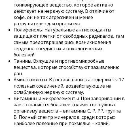
тонизирующее вещество, которое активно
действует на нервную систему. В отличие от
кофе, он не так агрессивен и менее
разрушителен для организма.
Полифенолы. Натуральные антиоксиданты
защищают клетки от свободных радикалов, там
самым предотвращая риск возникновения
сердечно-сосудистых и онкологических
болезней.
Танины. Вяжущие и противомикробные
вещества, которые способствуют заживлению
ран.
Аминокислоты. В составе напитка содержится 17
полезных соединений, воздействующие на
ослабленную нервную систему.
Витамины и микроэлементы. При заваривании в
чае сохраняется большее количество нужных
организму веществ – витамины С, Р, РР, группа
В. Полный спектр минералов, среди которых
наиболее полезные при похмелье – калий,