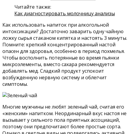
Читайте также:
Как диагностировать молочницу анализы
Как использовать напиток при алкогольной
интоксикации? Достаточно заварить одну чайную
ложку сырья стаканом кипятка и настоять 3 минуты.
Помните: крепкий концентрированный настой
опасен для здоровья, особенно в период похмелья.
Чтобы восполнить потерянные во время пьянки
микроэлементы, вместо сахара рекомендуется
добавлять мед. Сладкий продукт успокоит
возбужденную нервную систему и облегчит
симптомы.
Многие мужчины не любят зеленый чай, считая его
«женским» напитком. Неординарный вкус настоя не
вызывает у сильного пола приятных ассоциаций,
поэтому они предпочитают более простые сорта.
Однако в светлые виды не подвергались активной