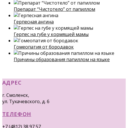
Препарат “Чистотело” от папиллом
Герпесная ангина
Герпес на губе у кормящей мамы
Гомеопатия от бородавок
Причины образования папиллом на языке
АДРЕС
г. Смоленск,
ул. Тухачевского, д. 6
ТЕЛЕФОН
+7 (4812) 38 97 57