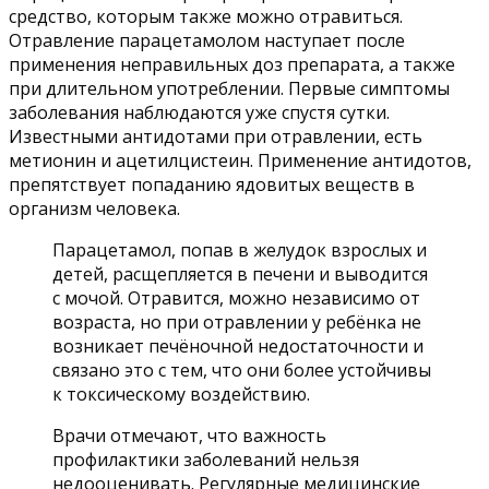
средство, которым также можно отравиться.
Отравление парацетамолом наступает после
применения неправильных доз препарата, а также
при длительном употреблении. Первые симптомы
заболевания наблюдаются уже спустя сутки.
Известными антидотами при отравлении, есть
метионин и ацетилцистеин. Применение антидотов,
препятствует попаданию ядовитых веществ в
организм человека.
Парацетамол, попав в желудок взрослых и
детей, расщепляется в печени и выводится
с мочой. Отравится, можно независимо от
возраста, но при отравлении у ребёнка не
возникает печёночной недостаточности и
связано это с тем, что они более устойчивы
к токсическому воздействию.
Врачи отмечают, что важность
профилактики заболеваний нельзя
недооценивать. Регулярные медицинские