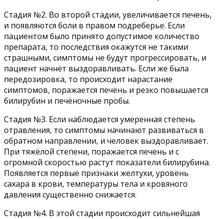
Стадия №2. Во второй стадии, увеличивается печень,
и появляются боли в правом подреберье. Если
пациентом было принято допустимое количество
препарата, то последствия окажутся не такими
страшными, симптомы не будут прогрессировать, и
пациент начнёт выздоравливать. Если же была
передозировка, то происходит нарастание
симптомов, поражается печень и резко повышается
билирубин и печёночные пробы.
Стадия №3. Если наблюдается умеренная степень
отравления, то симптомы начинают развиваться в
обратном направлении, и человек выздоравливает.
При тяжёлой степени, поражается печень и с
огромной скоростью растут показатели билирубина.
Появляется первые признаки желтухи, уровень
сахара в крови, температуры тела и кровяного
давления существенно снижается.
Стадия №4. В этой стадии происходит сильнейшая