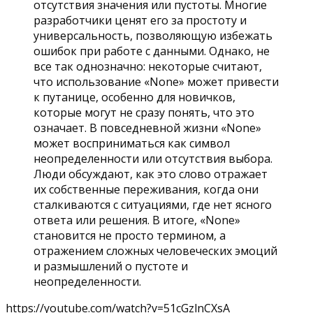
отсутствия значения или пустоты. Многие
разработчики ценят его за простоту и
универсальность, позволяющую избежать
ошибок при работе с данными. Однако, не
все так однозначно: некоторые считают,
что использование «None» может привести
к путанице, особенно для новичков,
которые могут не сразу понять, что это
означает. В повседневной жизни «None»
может восприниматься как символ
неопределенности или отсутствия выбора.
Люди обсуждают, как это слово отражает
их собственные переживания, когда они
сталкиваются с ситуациями, где нет ясного
ответа или решения. В итоге, «None»
становится не просто термином, а
отражением сложных человеческих эмоций
и размышлений о пустоте и
неопределенности.
https://youtube.com/watch?v=51cGzlnCXsA