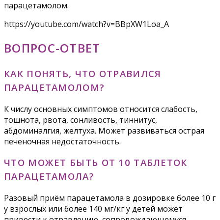
парацетамолом.
https://youtube.com/watch?v=BBpXW1Loa_A
ВОПРОС-ОТВЕТ
КАК ПОНЯТЬ, ЧТО ОТРАВИЛСЯ
ПАРАЦЕТАМОЛОМ?
К числу основных симптомов относится слабость,
тошнота, рвота, сонливость, тиннитус,
абдоминалгия, желтуха. Может развиваться острая
печеночная недостаточность.
ЧТО МОЖЕТ БЫТЬ ОТ 10 ТАБЛЕТОК
ПАРАЦЕТАМОЛА?
Разовый приём парацетамола в дозировке более 10 г
у взрослых или более 140 мг/кг у детей может
привести к отравлению, сопровождающемуся