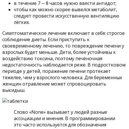
в течение 7 ─ 8 часов нужно ввести антидот;
чтобы как можно скорее вывелся метаболит,
следует провести искусственную вентиляцию
лёгких.
Симптоматическое лечение включает в себя: строгое
соблюдение диеты. Если приступить к
своевременному лечению, то повреждение печени у
взрослых будет меньше. Дети, более устойчивы к
воздействию токсина, поэтому печёночная
недостаточность наблюдается реже. В подростковом
периоде у детей, поражение печени протекает
тяжелее, чем у взрослого человека. Для беременных
женщин отравление может спровоцировать
выкидыш.
Слово «None» вызывает у людей разные
ассоциации и мнения. В программировании
это часто используется для обозначения