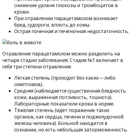
снижение уровня глюкозы и тромбоцитов в
крови.
При отравлении парацетамолом возникает
бред, судороги, вплоть до комы.
Острая почечная и печёночная недостаточность.
Отравление парацетамолом можно разделить на
четыре стадии заболевания. Стадия №1 включает в
себя три степени отравления.
Лёгкая степень (проходит без каких ─ либо
симптомов).
Средняя (наблюдается существенная бледность
кожи, выраженная потливость, тошнота).
Лабораторные показатели крови в норме.
Тяжёлая степень (идёт поражение таких
органов, как сердца, печени и поджелудочной
железы человека). Больной находится в
сознании, но есть небольшая заторможенность.