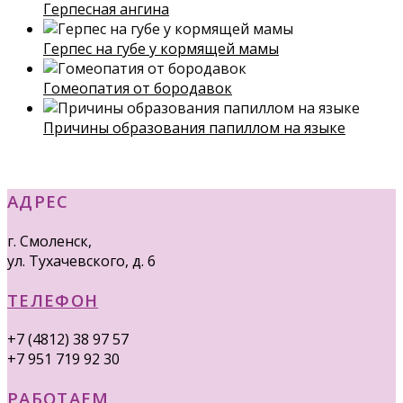
Герпесная ангина
Герпес на губе у кормящей мамы
Гомеопатия от бородавок
Причины образования папиллом на языке
АДРЕС
г. Смоленск,
ул. Тухачевского, д. 6
ТЕЛЕФОН
+7 (4812) 38 97 57
+7 951 719 92 30
РАБОТАЕМ