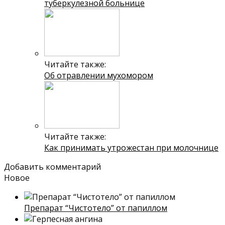
туберкулезной больнице
Читайте также:
Об отравлении мухомором
Читайте также:
Как принимать утрожестан при молочнице
Добавить комментарий
Новое
Препарат “Чистотело” от папиллом