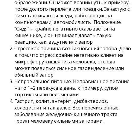
образе жизни. Он может возникнуть, к примеру,
после долгого перелёта или поездки. Зачастую с
ним сталкиваются люди, работающие за
компьютерами, автомобилисты. Положение
“Сидя” – крайне негативно сказывается на
кишечнике, и он начинает давать такую
реакцию, как: вздутие или запор.
Стресс как причина возникновения запора. Дело
в том, что стресс крайне негативно влияет на
микрофлору кишечника человека, отсюда
может появиться сильное газовыделение или
обильный запор.
Неправильное питание. Неправильное питание
– это 1–2 перекуса в день, к примеру, супом,
тортиком или пельменями.
Гастрит, колит, энтерит, дисбактериоз,
холецистит и так далее. Все перечисленные
заболевания желудочно-кишечного тракта
грозят человеку сильными запорами.