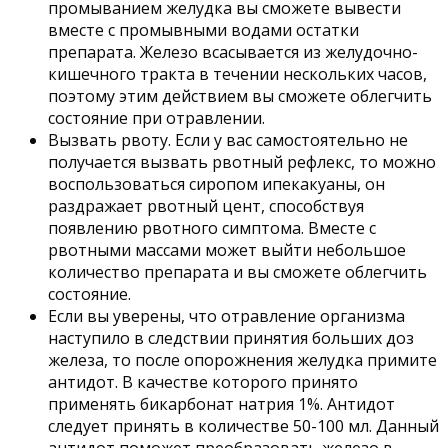
промыванием желудка вы сможете вывести
вместе с промывными водами остатки
препарата. Железо всасывается из желудочно-
кишечного тракта в течении нескольких часов,
поэтому этим действием вы сможете облегчить
состояние при отравлении.
Вызвать рвоту. Если у вас самостоятельно не
получается вызвать рвотный рефлекс, то можно
воспользоваться сиропом ипекакуаны, он
раздражает рвотный цент, способствуя
появлению рвотного симптома. Вместе с
рвотными массами может выйти небольшое
количество препарата и вы сможете облегчить
состояние.
Если вы уверены, что отравление организма
наступило в следствии принятия больших доз
железа, то после опорожнения желудка примите
антидот. В качестве которого принято
применять бикарбонат натрия 1%. Антидот
следует принять в количестве 50-100 мл. Данный
антидот поможет преобразовать железо в