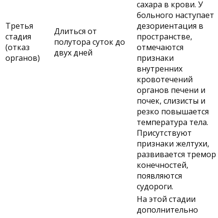
сахара в крови. У
больного наступает
Третья
дезориентация в
Длиться от
стадия
пространстве,
полутора суток до
(отказ
отмечаются
двух дней
органов)
признаки
внутренних
кровотечений
органов печени и
почек, слизисты и
резко повышается
температура тела.
Присутствуют
признаки желтухи,
развивается тремор
конечностей,
появляются
судороги.
На этой стадии
дополнительно