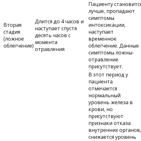
Пациенту становитс
лучше, пропадают
симптомы
Длится до 4 часов и
Вторая
интоксикации,
наступает спустя
стадия
наступает
десять часов с
(ложное
временное
момента
облегчение)
облегчение. Данные
отравления
симптомы ложны-
отравление
присутствует.
В этот период у
пациента
отмечается
нормальный
уровень железа в
крови, но
присутствуют
признаки отказа
внутренних органов
снижается уровень