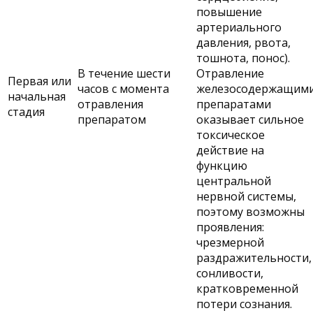
повышение
артериального
давления, рвота,
тошнота, понос).
В течение шести
Отравление
Первая или
часов с момента
железосодержащим
начальная
отравления
препаратами
стадия
препаратом
оказывает сильное
токсическое
действие на
функцию
центральной
нервной системы,
поэтому возможны
проявления:
чрезмерной
раздражительности,
сонливости,
кратковременной
потери сознания.