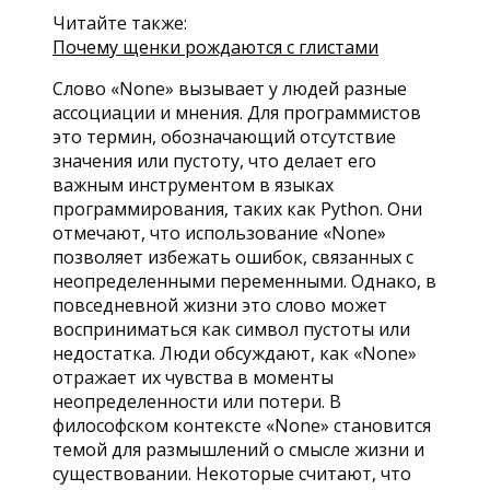
Читайте также:
Почему щенки рождаются с глистами
Слово «None» вызывает у людей разные
ассоциации и мнения. Для программистов
это термин, обозначающий отсутствие
значения или пустоту, что делает его
важным инструментом в языках
программирования, таких как Python. Они
отмечают, что использование «None»
позволяет избежать ошибок, связанных с
неопределенными переменными. Однако, в
повседневной жизни это слово может
восприниматься как символ пустоты или
недостатка. Люди обсуждают, как «None»
отражает их чувства в моменты
неопределенности или потери. В
философском контексте «None» становится
темой для размышлений о смысле жизни и
существовании. Некоторые считают, что