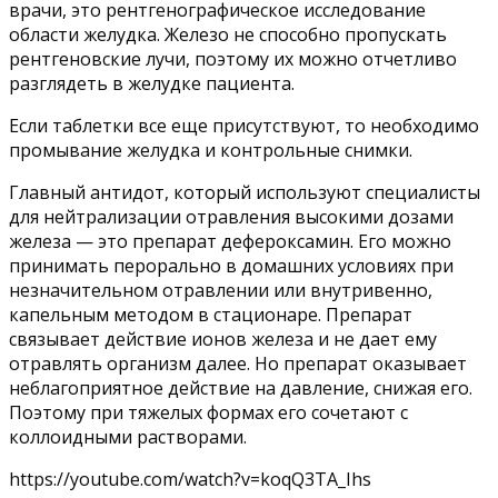
врачи, это рентгенографическое исследование
области желудка. Железо не способно пропускать
рентгеновские лучи, поэтому их можно отчетливо
разглядеть в желудке пациента.
Если таблетки все еще присутствуют, то необходимо
промывание желудка и контрольные снимки.
Главный антидот, который используют специалисты
для нейтрализации отравления высокими дозами
железа — это препарат дефероксамин. Его можно
принимать перорально в домашних условиях при
незначительном отравлении или внутривенно,
капельным методом в стационаре. Препарат
связывает действие ионов железа и не дает ему
отравлять организм далее. Но препарат оказывает
неблагоприятное действие на давление, снижая его.
Поэтому при тяжелых формах его сочетают с
коллоидными растворами.
https://youtube.com/watch?v=koqQ3TA_Ihs