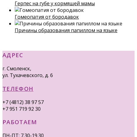
Герпес на губе у кормящей мамы
Гомеопатия от бородавок
Причины образования папиллом на языке
АДРЕС
г. Смоленск,
ул. Тухачевского, д. 6
ТЕЛЕФОН
+7 (4812) 38 97 57
+7 951 719 92 30
РАБОТАЕМ
ПН-ПТ: 7.30-19.30