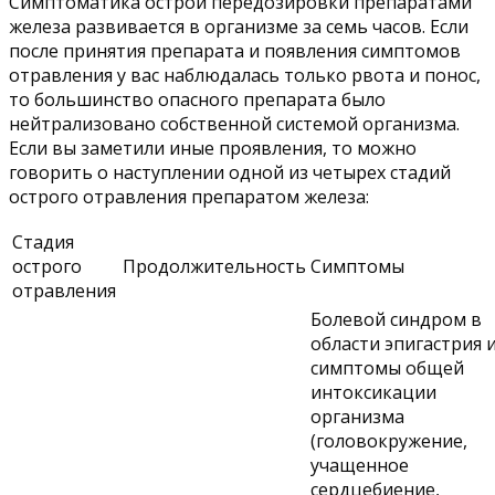
Симптоматика острой передозировки препаратами
железа развивается в организме за семь часов. Если
после принятия препарата и появления симптомов
отравления у вас наблюдалась только рвота и понос,
то большинство опасного препарата было
нейтрализовано собственной системой организма.
Если вы заметили иные проявления, то можно
говорить о наступлении одной из четырех стадий
острого отравления препаратом железа:
Стадия
острого
Продолжительность
Симптомы
отравления
Болевой синдром в
области эпигастрия 
симптомы общей
интоксикации
организма
(головокружение,
учащенное
сердцебиение,