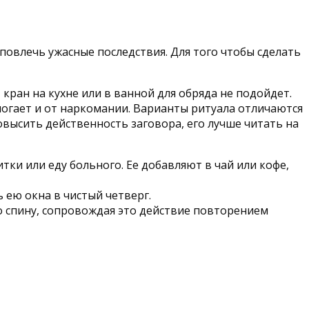
 повлечь ужасные последствия. Для того чтобы сделать
кран на кухне или в ванной для обряда не подойдет.
огает и от наркомании. Варианты ритуала отличаются
овысить действенность заговора, его лучше читать на
и или еду больного. Ее добавляют в чай или кофе,
 ею окна в чистый четверг.
о спину, сопровождая это действие повторением