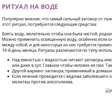
РИТУАЛ НА ВОДЕ
Популярно мнение, что самый сильный заговор от пьян
этот ритуал, потребуются следующие средства:
Взять воду, желательно чтобы она была чистой, родни
Можно применить освященную воду, особенно если она
между собой, и для некоторых из них требуется приме
19-й день месяца. Ритуалы различаются по типу испол
Над емкостью с жидкостью читают заговоры или 
или даже в суп. Главное чтобы человек ее пил. Т
Другой вариант заговора, применимый в домашних
Если лечение проводится с ведома заболевшего 
молитвы против алкоголизма.