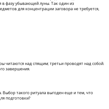
я в фазу убывающей луны. Так один из
едметов для концентрации заговора не требуется,
ры читаются над спящим; третьи проводят над собой.
ого завершения.
. Выбор такого ритуала выгоден еще и тем, что
для подготовки?