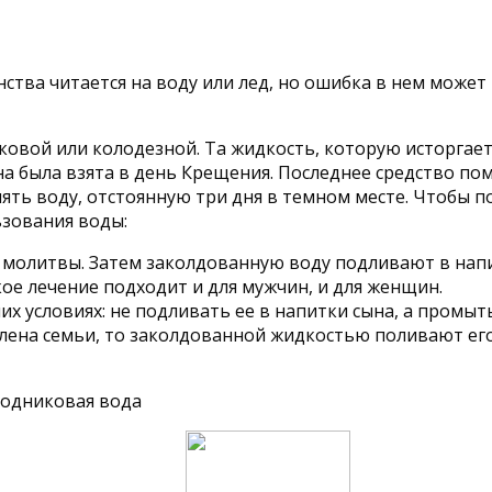
ства читается на воду или лед, но ошибка в нем может
ковой или колодезной. Та жидкость, которую исторгает 
 была взята в день Крещения. Последнее средство пом
нять воду, отстоянную три дня в темном месте. Чтобы п
ьзования воды:
молитвы. Затем заколдованную воду подливают в напитк
акое лечение подходит и для мужчин, и для женщин.
 условиях: не подливать ее в напитки сына, а промыть
члена семьи, то заколдованной жидкостью поливают ег