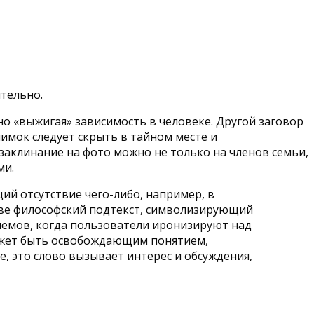
ятельно.
но «выжигая» зависимость в человеке. Другой заговор
имок следует скрыть в тайном месте и
 заклинание на фото можно не только на членов семьи,
ми.
ий отсутствие чего-либо, например, в
лове философский подтекст, символизирующий
 мемов, когда пользователи иронизируют над
может быть освобождающим понятием,
, это слово вызывает интерес и обсуждения,