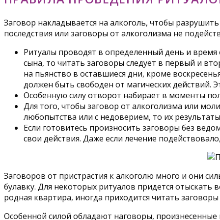
Заговор накладывается на алкоголь, чтобы разрушить
последствия или заговоры от алкоголизма не подейст
Ритуалы проводят в определенный день и время с
сына, то читать заговоры следует в первый и вто
на пьянство в оставшиеся дни, кроме воскресенья
должен быть свободен от магических действий. 
Особенную силу отворот набирает в моменты пол
Для того, чтобы заговор от алкоголизма или мол
любопытства или с недоверием, то их результаты
Если готовитесь произносить заговоры без ведо
свои действия. Даже если лечение подействовало
Заговоров от пристрастия к алкоголю много и они сил
булавку. Для некоторых ритуалов придется отыскать в
родная квартира, иногда приходится читать заговоры
Особенной силой обладают наговоры, произнесенные н