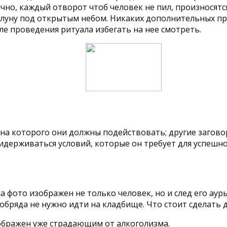
чно, каждый отворот чтоб человек не пил, произносятс
 луну под открытым небом. Никаких дополнительных пр
ле проведения ритуала избегать на нее смотреть.
на которого они должны подействовать; другие загово
ридерживаться условий, которые он требует для успешн
 фото изображен не только человек, но и след его ауры
обряда не нужно идти на кладбище. Что стоит сделать 
ображен уже страдающим от алкоголизма.