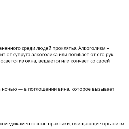
аненного среди людей проклятья. Алкоголизм –
 от супруга алкоголика или погибает от его рук.
ается из окна, вешается или кончает со своей
 а ночью — в поглощении вина, которое вызывает
ие и медикаментозные практики, очищающие организм