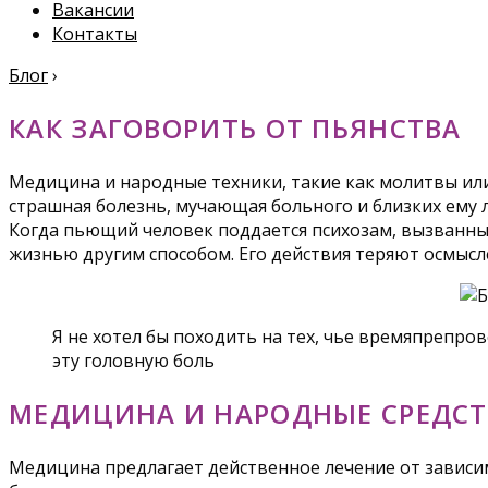
Вакансии
Контакты
Блог
›
КАК ЗАГОВОРИТЬ ОТ ПЬЯНСТВА
Медицина и народные техники, такие как молитвы или
страшная болезнь, мучающая больного и близких ему лю
Когда пьющий человек поддается психозам, вызванным
жизнью другим способом. Его действия теряют осмысл
Я не хотел бы походить на тех, чье времяпрепр
эту головную боль
МЕДИЦИНА И НАРОДНЫЕ СРЕДСТ
Медицина предлагает действенное лечение от зависи