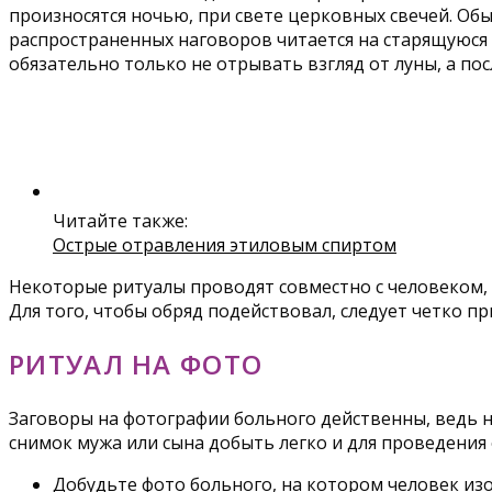
произносятся ночью, при свете церковных свечей. Обы
распространенных наговоров читается на старящуюся
обязательно только не отрывать взгляд от луны, а пос
Читайте также:
Острые отравления этиловым спиртом
Некоторые ритуалы проводят совместно с человеком, 
Для того, чтобы обряд подействовал, следует четко п
РИТУАЛ НА ФОТО
Заговоры на фотографии больного действенны, ведь на
снимок мужа или сына добыть легко и для проведения 
Добудьте фото больного, на котором человек из