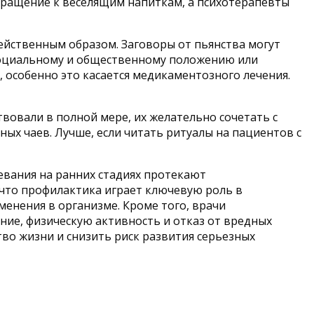
ращение к веселящим напиткам, а психотерапевты
ейственным образом. Заговоры от пьянства могут
, социальному и общественному положению или
, особенно это касается медикаментозного лечения.
вовали в полной мере, их желательно сочетать с
ых чаев. Лучше, если читать ритуалы на пациентов с
евания на ранних стадиях протекают
 что профилактика играет ключевую роль в
енения в организме. Кроме того, врачи
ие, физическую активность и отказ от вредных
во жизни и снизить риск развития серьезных