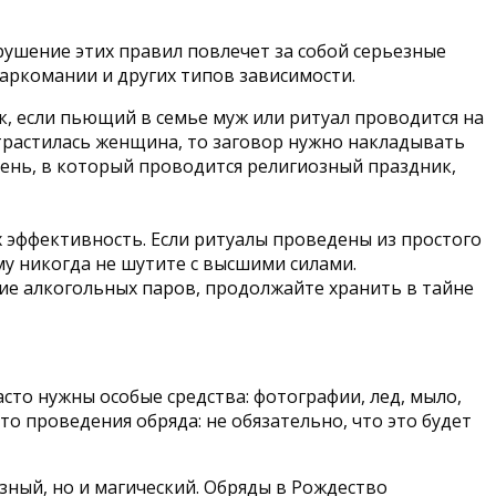
рушение этих правил повлечет за собой серьезные
наркомании и других типов зависимости.
к, если пьющий в семье муж или ритуал проводится на
истрастилась женщина, то заговор нужно накладывать
й день, в который проводится религиозный праздник,
х эффективность. Если ритуалы проведены из простого
му никогда не шутите с высшими силами.
ие алкогольных паров, продолжайте хранить в тайне
асто нужны особые средства: фотографии, лед, мыло,
о проведения обряда: не обязательно, что это будет
зный, но и магический. Обряды в Рождество