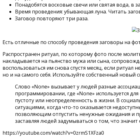
Понадобятся восковые свечи или святая вода, в 
Время проведения: убывающая луна. Читать заго
Заговор повторяют три раза.
Есть отличные по способу проведения заговоры на фот
Распространен ритуал, по которому фото после молит
накладывается на пьянство мужа или сына, сопровожда
воспользоваться им снова спустя месяц, если ритуал 
но и на самого себя. Используйте собственный новый 
Слово «None» вызывает у людей разные ассоциаци
программировании, где «None» используется для
пустоту или неопределенность в жизни. В социал
ситуациями, когда что-то оказывается недоступ
позволяющим отпустить ненужные ожидания и прин
заставляя людей задумываться о том, что значит 
https://youtube.com/watch?v=0zrmS1XFza0