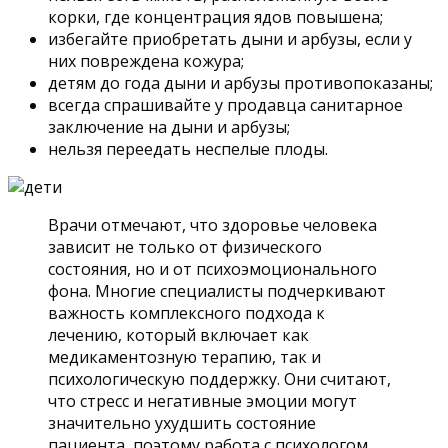
корки, где концентрация ядов повышена;
избегайте приобретать дыни и арбузы, если у
них повреждена кожура;
детям до года дыни и арбузы противопоказаны;
всегда спрашивайте у продавца санитарное
заключение на дыни и арбузы;
нельзя переедать неспелые плоды.
Врачи отмечают, что здоровье человека
зависит не только от физического
состояния, но и от психоэмоционального
фона. Многие специалисты подчеркивают
важность комплексного подхода к
лечению, который включает как
медикаментозную терапию, так и
психологическую поддержку. Они считают,
что стресс и негативные эмоции могут
значительно ухудшить состояние
пациента, поэтому работа с психологом