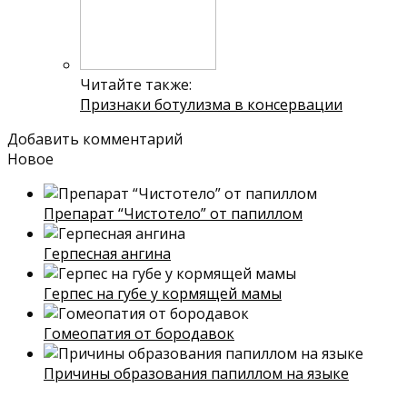
Читайте также:
Признаки ботулизма в консервации
Добавить комментарий
Новое
Препарат “Чистотело” от папиллом
Герпесная ангина
Герпес на губе у кормящей мамы
Гомеопатия от бородавок
Причины образования папиллом на языке