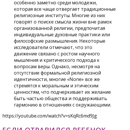
особенно заметно среди молодежи,
которая все чаще отвергает традиционные
религиозные институты. Многие из них
говорят о поиске смысла жизни вне рамок
организованной религии, предпочитая
индивидуальные духовные практики или
философские размышления. Некоторые
исследователи отмечают, что это
движение связано с ростом научного
мышления и критического подхода к
вопросам веры. Однако, несмотря на
отсутствие формальной религиозной
идентичности, многие «None» все же
стремятся к моральным и этическим
ценностям, что подчеркивает их желание
быть частью общества и поддерживать
гармонию в отношениях с окружающими.
https://youtube.com/watch?v=sKqRc6md9Jg
ЕСЛИ ОТРАВИЛСЯ РЕБЕНОК