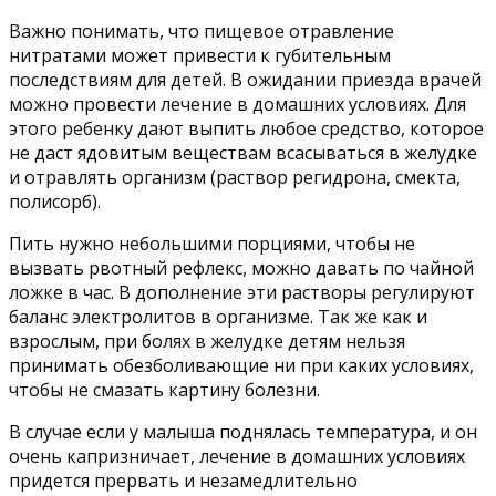
Важно понимать, что пищевое отравление
нитратами может привести к губительным
последствиям для детей. В ожидании приезда врачей
можно провести лечение в домашних условиях. Для
этого ребенку дают выпить любое средство, которое
не даст ядовитым веществам всасываться в желудке
и отравлять организм (раствор регидрона, смекта,
полисорб).
Пить нужно небольшими порциями, чтобы не
вызвать рвотный рефлекс, можно давать по чайной
ложке в час. В дополнение эти растворы регулируют
баланс электролитов в организме. Так же как и
взрослым, при болях в желудке детям нельзя
принимать обезболивающие ни при каких условиях,
чтобы не смазать картину болезни.
В случае если у малыша поднялась температура, и он
очень капризничает, лечение в домашних условиях
придется прервать и незамедлительно