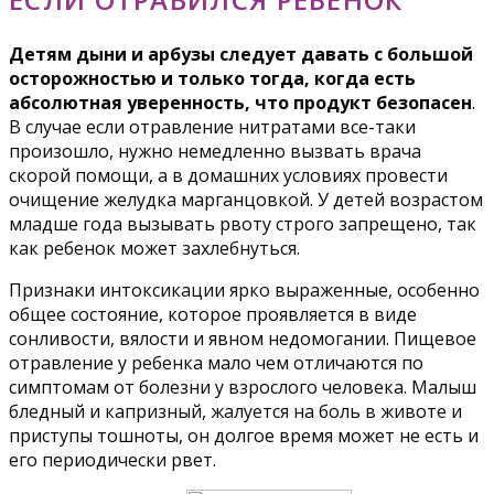
Детям дыни и арбузы следует давать с большой
осторожностью и только тогда, когда есть
абсолютная уверенность, что продукт безопасен
.
В случае если отравление нитратами все-таки
произошло, нужно немедленно вызвать врача
скорой помощи, а в домашних условиях провести
очищение желудка марганцовкой. У детей возрастом
младше года вызывать рвоту строго запрещено, так
как ребенок может захлебнуться.
Признаки интоксикации ярко выраженные, особенно
общее состояние, которое проявляется в виде
сонливости, вялости и явном недомогании. Пищевое
отравление у ребенка мало чем отличаются по
симптомам от болезни у взрослого человека. Малыш
бледный и капризный, жалуется на боль в животе и
приступы тошноты, он долгое время может не есть и
его периодически рвет.