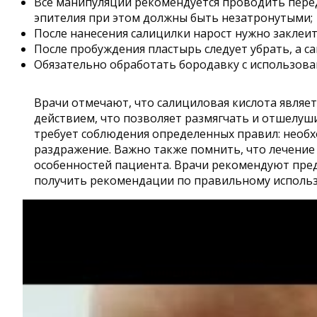
Все манипуляции рекомендуется проводить перед
эпителия при этом должны быть незатронутыми;
После нанесения салицилки нарост нужно заклеи
После пробуждения пластырь следует убрать, а 
Обязательно обработать бородавку с использова
Врачи отмечают, что салициловая кислота являе
действием, что позволяет размягчать и отшелу
требует соблюдения определенных правил: необх
раздражение. Важно также помнить, что лечение
особенностей пациента. Врачи рекомендуют пре
получить рекомендации по правильному исполь