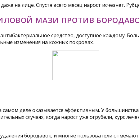
же на лице. Спустя всего месяц нарост исчезнет. Руб
ИЛОВОЙ МАЗИ ПРОТИВ БОРОДАВ
 антибактериальное средство, доступное каждому. Бол
ьные изменения на кожных покровах.
на самом деле оказывается эффективным. У большинств
ительных случаях, когда нарост уже огрубели, курс леч
 удаления бородавок, и многие пользователи отмечают