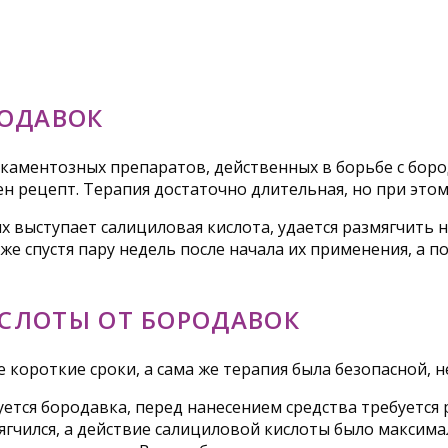
РОДАВОК
каментозных препаратов, действенных в борьбе с бород
н рецепт. Терапия достаточно длительная, но при этом
ыступает салициловая кислота, удается размягчить но
е спустя пару недель после начала их применения, а п
СЛОТЫ ОТ БОРОДАВОК
е короткие сроки, а сама же терапия была безопасной, 
ется бородавка, перед нанесением средства требуется 
ягчился, а действие салициловой кислоты было максим