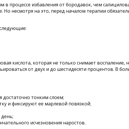
м в процессе избавления от бородавок, чем салицилова
е. Но несмотря на это, перед началом терапии обязат
 следующие:
ая кислота, которая не только снимает воспаление, н
ироваться от двух и до шестидесяти процентов. В бол
я достаточно тонким слоем;
ку и фиксируют ее марлевой повязкой;
 день;
нчательного исчезновения наростов.