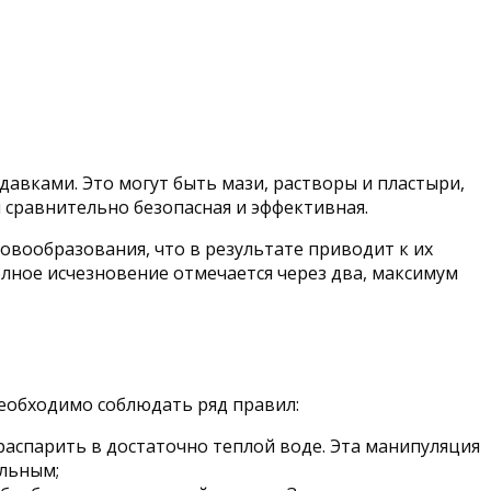
авками. Это могут быть мази, растворы и пластыри,
 сравнительно безопасная и эффективная.
вообразования, что в результате приводит к их
олное исчезновение отмечается через два, максимум
необходимо соблюдать ряд правил:
распарить в достаточно теплой воде. Эта манипуляция
альным;