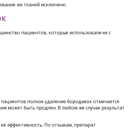
цевание же тканей исключено.
ОК
ьшинство пациентов, которые использовали ее с
а пациентов полное удаление бородавок отмечается
ения может быть продлен. В любом же случае результат
 её эффективность. По отзывам, препарат