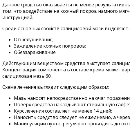
Данное средство оказывается не менее результативны
том, что воздействие на кожный покров намного мягч
инструкцией.
Среди основных свойств салициловой мази выделяют
Отшелушивание;
Заживление кожных покровов;
Обеззараживание.
Действующим веществом средства выступает салицилов
Концентрация компонента в составе крема может варь
салициловая мазь 60.
Схема лечения выглядит следующим образом:
Мазь наносят непосредственно на очаг поражени
Поверх средства накладывают стерильную салфет
Курс лечения составляет не менее 14 дней;
Наносить средство следует не ежедневно, а через
Манипуляции нужно регулярно проводить до око